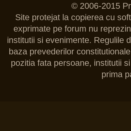
© 2006-2015 P
Site protejat la copierea cu so
exprimate pe forum nu reprezint
institutii si evenimente. Regulile 
baza prevederilor constitutionale 
pozitia fata persoane, institutii s
prima pa