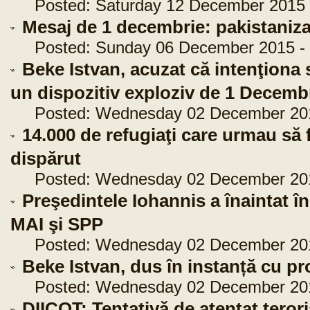
Posted: Saturday 12 December 2015 -
Mesaj de 1 decembrie: pakistanizar
Posted: Sunday 06 December 2015 - 
Beke Istvan, acuzat că intenţiona
un dispozitiv exploziv de 1 Decem
Posted: Wednesday 02 December 2015
14.000 de refugiaţi care urmau să 
dispărut
Posted: Wednesday 02 December 2015
Preşedintele Iohannis a înaintat î
MAI şi SPP
Posted: Wednesday 02 December 2015
Beke Istvan, dus în instanță cu p
Posted: Wednesday 02 December 2015
DIICOT: Tentativă de atentat teror