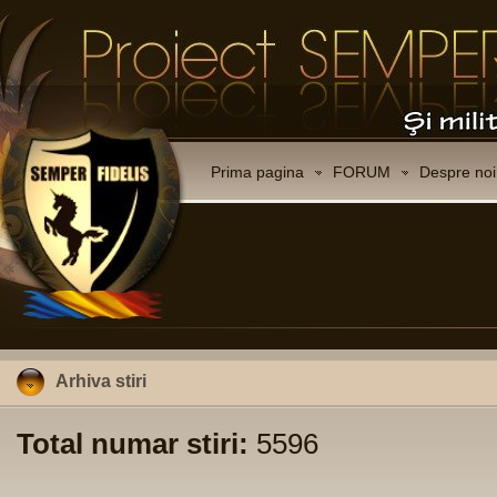
Prima pagina
FORUM
Despre noi
Arhiva stiri
Total numar stiri:
5596