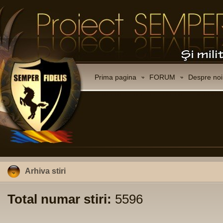
Prima pagina
FORUM
Despre noi
Arhiva stiri
Total numar stiri:
5596