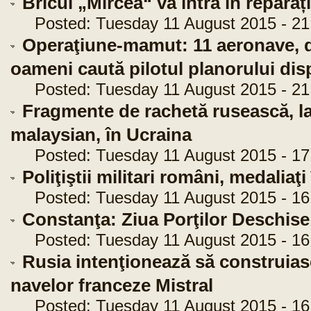
Bricul „Mircea“ va intra în reparați
Posted: Tuesday 11 August 2015 - 21
Operaţiune-mamut: 11 aeronave, d
oameni caută pilotul planorului dis
Posted: Tuesday 11 August 2015 - 21
Fragmente de rachetă rusească, la 
malaysian, în Ucraina
Posted: Tuesday 11 August 2015 - 17
Poliţiştii militari români, medaliaţ
Posted: Tuesday 11 August 2015 - 16
Constanţa: Ziua Porţilor Deschis
Posted: Tuesday 11 August 2015 - 16
Rusia intenţionează să construias
navelor franceze Mistral
Posted: Tuesday 11 August 2015 - 16