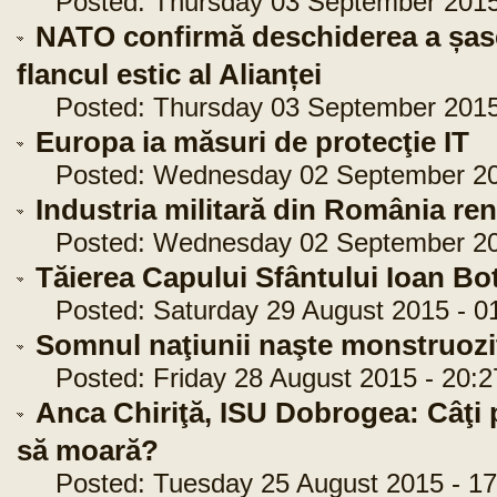
Posted: Thursday 03 September 2015 
NATO confirmă deschiderea a șas
flancul estic al Alianței
Posted: Thursday 03 September 2015 
Europa ia măsuri de protecţie IT
Posted: Wednesday 02 September 201
Industria militară din România re
Posted: Wednesday 02 September 201
Tăierea Capului Sfântului Ioan Bo
Posted: Saturday 29 August 2015 - 01
Somnul naţiunii naşte monstruoz
Posted: Friday 28 August 2015 - 20:2
Anca Chiriţă, ISU Dobrogea: Câţi p
să moară?
Posted: Tuesday 25 August 2015 - 17