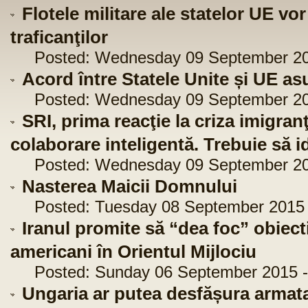
Flotele militare ale statelor UE vo
traficanţilor
Posted: Wednesday 09 September 201
Acord între Statele Unite și UE as
Posted: Wednesday 09 September 201
SRI, prima reacţie la criza imigran
colaborare inteligentă. Trebuie să i
Posted: Wednesday 09 September 201
Nasterea Maicii Domnului
Posted: Tuesday 08 September 2015 -
Iranul promite să “dea foc” obiecti
americani în Orientul Mijlociu
Posted: Sunday 06 September 2015 -
Ungaria ar putea desfășura armata 