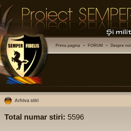
Prima pagina
FORUM
Despre noi
Arhiva stiri
Total numar stiri:
5596