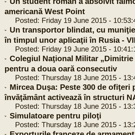
Un student român a absolvit faim
americană West Point
Posted: Friday 19 June 2015 - 10:53:
Un transportor blindat, cu muniţie
în timpul unor aplicaţii în Rusia - 
Posted: Friday 19 June 2015 - 10:41:
Colegiul Naţional Militar „Dimitr
pentru a doua oară consecutiv
Posted: Thursday 18 June 2015 - 13:
Mircea Duşa: Peste 300 de ofiţeri pr
învăţământ activează în structuri 
Posted: Thursday 18 June 2015 - 13:
Simulatoare pentru piloţi
Posted: Thursday 18 June 2015 - 13:
Exporturile franceze de armament,