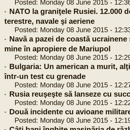
Posted: Monday 08 June 2015 - 12:3
NATO la graniţele Rusiei. 12.000 de
terestre, navale şi aeriene
Posted: Monday 08 June 2015 - 12:3
Navă a pazei de coastă ucrainene
mine în apropiere de Mariupol
Posted: Monday 08 June 2015 - 12:2
Bulgaria: Un american a murit, alţi 
într-un test cu grenade
Posted: Monday 08 June 2015 - 12:2
Rusia reuşeşte să lanseze cu succe
Posted: Monday 08 June 2015 - 12:2
Două incidente cu avioane militare
Posted: Monday 08 June 2015 - 12:1
Câţi bani înghite maşinăria de răzb