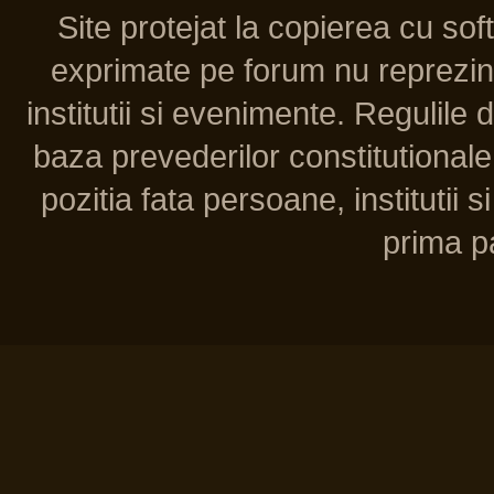
Site protejat la copierea cu so
exprimate pe forum nu reprezint
institutii si evenimente. Regulile 
baza prevederilor constitutionale 
pozitia fata persoane, institutii s
prima pa