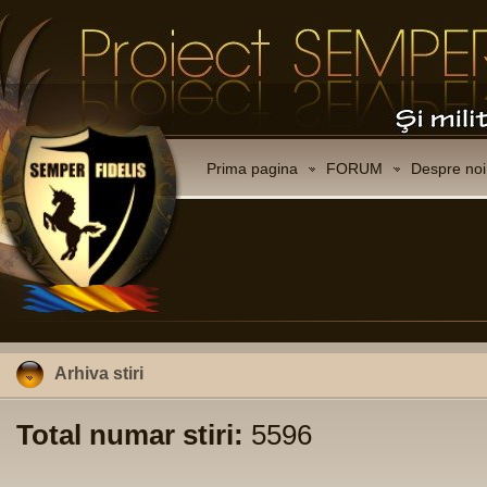
Prima pagina
FORUM
Despre noi
Arhiva stiri
Total numar stiri:
5596