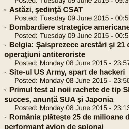
Posted: Tuesday 09 June 2015 - 09:3
Astăzi, şedinţă CSAT
Posted: Tuesday 09 June 2015 - 00:5
Bombardiere strategice americane
Posted: Tuesday 09 June 2015 - 00:5
Belgia: Şaisprezece arestări şi 21 
operaţiuni antiteroriste
Posted: Monday 08 June 2015 - 23:5
Site-ul US Army, spart de hackeri
Posted: Monday 08 June 2015 - 23:5
Primul test al noii rachete de tip
succes, anunţă SUA şi Japonia
Posted: Monday 08 June 2015 - 23:1
România plăteşte 25 de milioane d
performant avion de spionaj