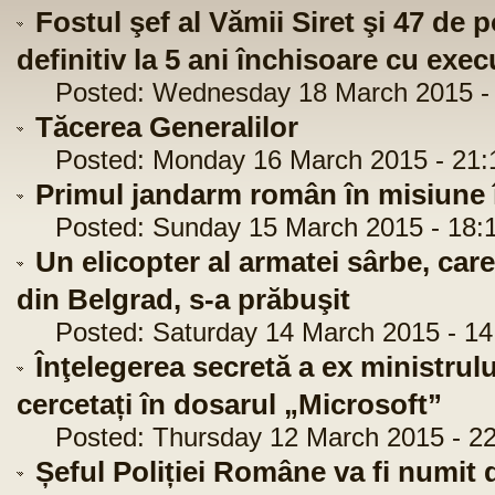
Fostul şef al Vămii Siret şi 47 de p
definitiv la 5 ani închisoare cu exec
Posted: Wednesday 18 March 2015 - 
Tăcerea Generalilor
Posted: Monday 16 March 2015 - 21:
Primul jandarm român în misiune î
Posted: Sunday 15 March 2015 - 18:1
Un elicopter al armatei sârbe, care
din Belgrad, s-a prăbuşit
Posted: Saturday 14 March 2015 - 14
Înţelegerea secretă a ex ministrulu
cercetați în dosarul „Microsoft”
Posted: Thursday 12 March 2015 - 22
Șeful Poliției Române va fi numit 