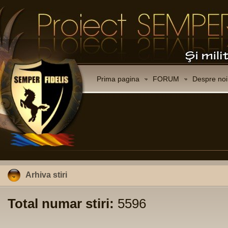
Prima pagina
FORUM
Despre noi
Arhiva stiri
Total numar stiri:
5596