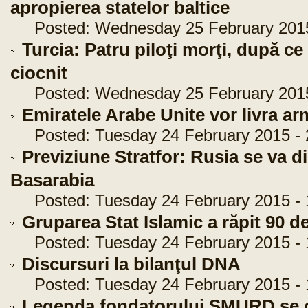
apropierea statelor baltice
Posted: Wednesday 25 February 2015 
Turcia: Patru piloţi morţi, după c
ciocnit
Posted: Wednesday 25 February 2015 
Emiratele Arabe Unite vor livra a
Posted: Tuesday 24 February 2015 - 
Previziune Stratfor: Rusia se va d
Basarabia
Posted: Tuesday 24 February 2015 - 
Gruparea Stat Islamic a răpit 90 de
Posted: Tuesday 24 February 2015 - 
Discursuri la bilanţul DNA
Posted: Tuesday 24 February 2015 - 
Legenda fondatorului SMURD se cla