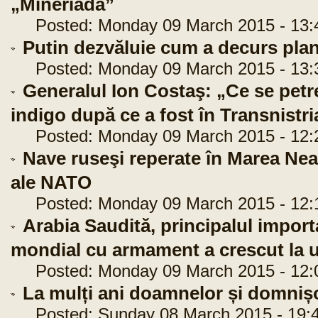
„Mineriada”
Posted: Monday 09 March 2015 - 13:
Putin dezvăluie cum a decurs plan
Posted: Monday 09 March 2015 - 13:
Generalul Ion Costaş: „Ce se petr
indigo după ce a fost în Transnistri
Posted: Monday 09 March 2015 - 12:
Nave ruseşi reperate în Marea Neagr
ale NATO
Posted: Monday 09 March 2015 - 12:
Arabia Saudită, principalul impor
mondial cu armament a crescut la u
Posted: Monday 09 March 2015 - 12:
La mulți ani doamnelor și domnișoa
Posted: Sunday 08 March 2015 - 19:4