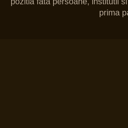
pozitia fata persoane, institutii s
prima pa