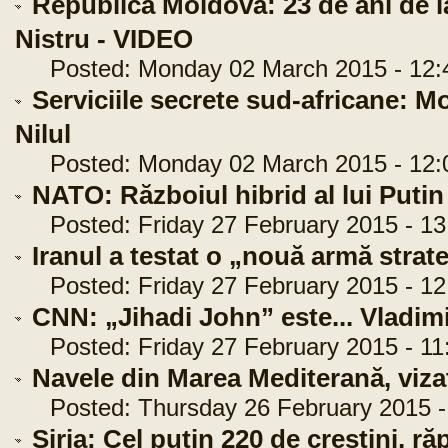
Republica Moldova: 23 de ani de l
Nistru - VIDEO
Posted: Monday 02 March 2015 - 12:
Serviciile secrete sud-africane: M
Nilul
Posted: Monday 02 March 2015 - 12:
NATO: Războiul hibrid al lui Put
Posted: Friday 27 February 2015 - 13
Iranul a testat o „nouă armă strat
Posted: Friday 27 February 2015 - 12
CNN: „Jihadi John” este... Vladimi
Posted: Friday 27 February 2015 - 11
Navele din Marea Mediterană, viza
Posted: Thursday 26 February 2015 -
Siria: Cel puţin 220 de creştini, răpi