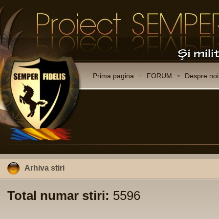
Prima pagina
FORUM
Despre noi
Arhiva stiri
Total numar stiri:
5596