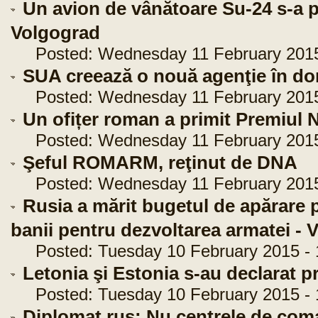
Un avion de vânătoare Su-24 s-a p
Volgograd
Posted: Wednesday 11 February 2015 
SUA creează o nouă agenţie în dom
Posted: Wednesday 11 February 2015 
Un ofițer roman a primit Premiul 
Posted: Wednesday 11 February 2015 
Şeful ROMARM, reţinut de DNA
Posted: Wednesday 11 February 2015 
Rusia a mărit bugetul de apărare p
banii pentru dezvoltarea armatei -
Posted: Tuesday 10 February 2015 - 
Letonia şi Estonia s-au declarat p
Posted: Tuesday 10 February 2015 - 
Diplomat rus: Nu centrele de com