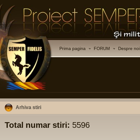
Prima pagina
FORUM
Despre noi
Arhiva stiri
Total numar stiri:
5596