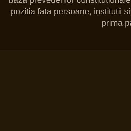
pozitia fata persoane, institutii s
prima pa