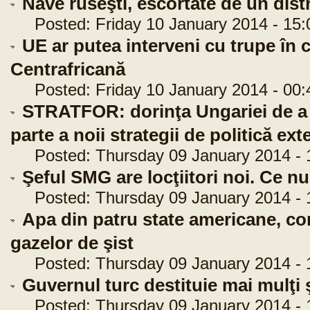
Nave ruseşti, escortate de un distr
Posted: Friday 10 January 2014 - 15:
UE ar putea interveni cu trupe în 
Centrafricană
Posted: Friday 10 January 2014 - 00:
STRATFOR: dorinţa Ungariei de a
parte a noii strategii de politică ex
Posted: Thursday 09 January 2014 - 
Şeful SMG are locţiitori noi. Ce n
Posted: Thursday 09 January 2014 - 
Apa din patru state americane, co
gazelor de şist
Posted: Thursday 09 January 2014 - 
Guvernul turc destituie mai mulţi ş
Posted: Thursday 09 January 2014 - 