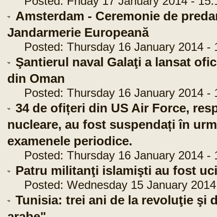
Posted: Friday 17 January 2014 - 15:
Amsterdam - Ceremonie de predare
Jandarmerie Europeană
Posted: Thursday 16 January 2014 - 
Şantierul naval Galaţi a lansat ofic
din Oman
Posted: Thursday 16 January 2014 - 
34 de ofițeri din US Air Force, res
nucleare, au fost suspendați în urma
examenele periodice.
Posted: Thursday 16 January 2014 - 
Patru militanţi islamişti au fost u
Posted: Wednesday 15 January 2014 
Tunisia: trei ani de la revoluţie şi
arabe"