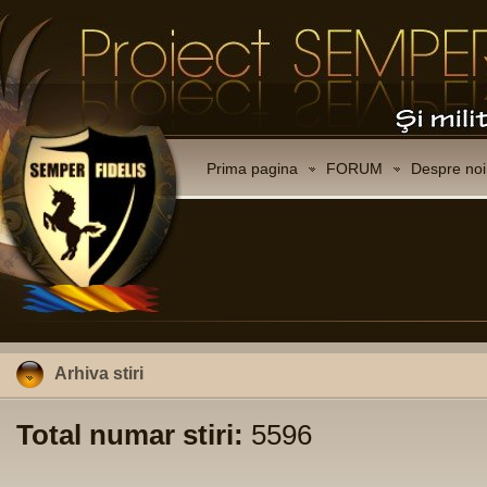
Prima pagina
FORUM
Despre noi
Arhiva stiri
Total numar stiri:
5596