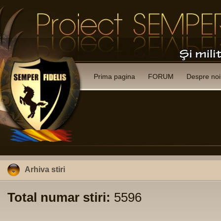
Prima pagina
FORUM
Despre noi
Arhiva stiri
Total numar stiri:
5596