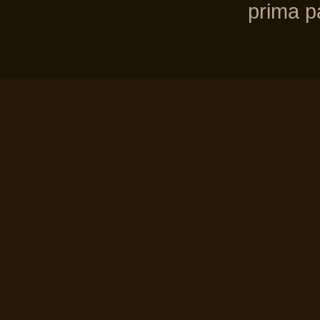
prima pa