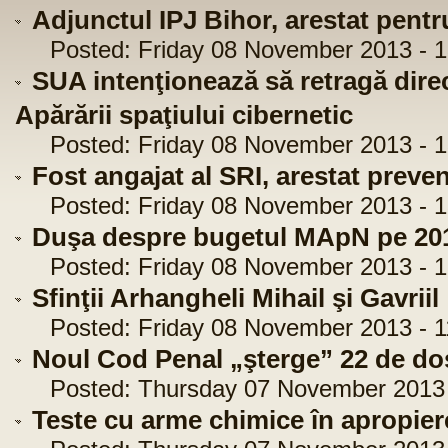
Adjunctul IPJ Bihor, arestat pentru
Posted: Friday 08 November 2013 - 1
SUA intenţionează să retragă dir
Apărării spaţiului cibernetic
Posted: Friday 08 November 2013 - 1
Fost angajat al SRI, arestat preven
Posted: Friday 08 November 2013 - 1
Duşa despre bugetul MApN pe 20
Posted: Friday 08 November 2013 - 1
Sfinţii Arhangheli Mihail şi Gavriil
Posted: Friday 08 November 2013 - 1
Noul Cod Penal „şterge” 22 de d
Posted: Thursday 07 November 2013 -
Teste cu arme chimice în apropier