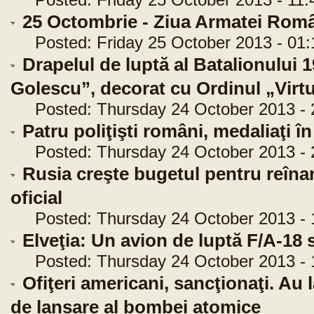
Posted: Friday 25 October 2013 - 11:
25 Octombrie - Ziua Armatei Româ
Posted: Friday 25 October 2013 - 01:
Drapelul de luptă al Batalionului 
Golescu”, decorat cu Ordinul „Virtu
Posted: Thursday 24 October 2013 - 
Patru poliţişti români, medaliaţi î
Posted: Thursday 24 October 2013 - 
Rusia creşte bugetul pentru reîna
oficial
Posted: Thursday 24 October 2013 - 
Elveţia: Un avion de luptă F/A-18 
Posted: Thursday 24 October 2013 - 
Ofiţeri americani, sancţionaţi. Au 
de lansare al bombei atomice