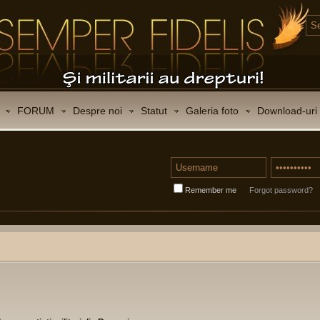
FORUM
Despre noi
Statut
Galeria foto
Download-uri
Remember me
Forgot password?