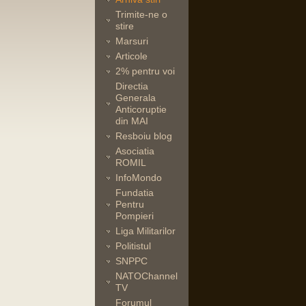
Trimite-ne o
stire
Marsuri
Articole
2% pentru voi
Directia
Generala
Anticoruptie
din MAI
Resboiu blog
Asociatia
ROMIL
InfoMondo
Fundatia
Pentru
Pompieri
Liga Militarilor
Politistul
SNPPC
NATOChannel
TV
Forumul