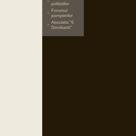
politistilor
Forumul
pompierilor
Asociatia "6
Dorobanti"