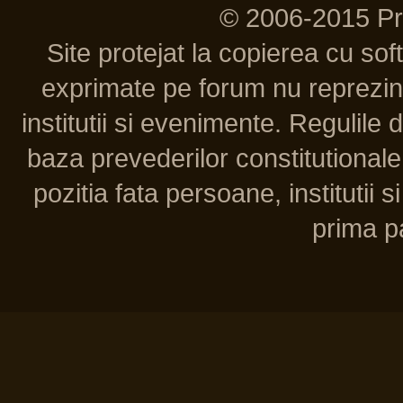
© 2006-2015 P
Site protejat la copierea cu so
exprimate pe forum nu reprezint
institutii si evenimente. Regulile 
baza prevederilor constitutionale 
pozitia fata persoane, institutii s
prima pa