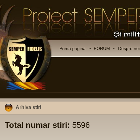
Prima pagina
FORUM
Despre noi
Arhiva stiri
Total numar stiri:
5596