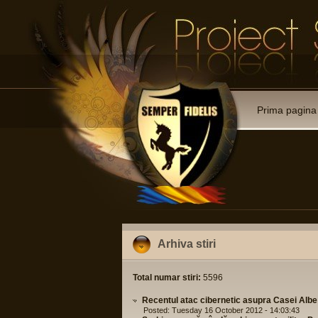
Prima pagina
Arhiva stiri
Total numar stiri:
5596
Recentul atac cibernetic asupra Casei Albe
Posted: Tuesday 16 October 2012 - 14:03:43