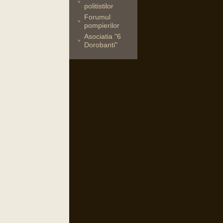
politistilor
Forumul
pompierilor
Asociatia "6
Dorobanti"