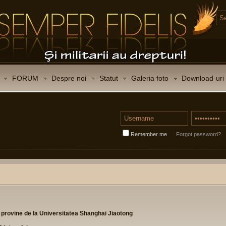
FORUM
Despre noi
Statut
Galeria foto
Download-uri
Remember me
Forgot password?
 provine de la Universitatea Shanghai Jiaotong