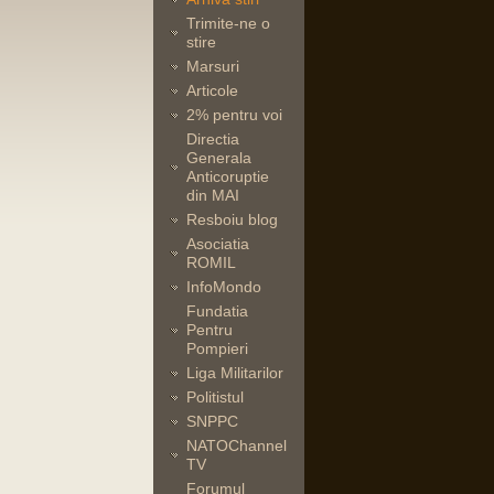
Trimite-ne o
stire
Marsuri
Articole
2% pentru voi
Directia
Generala
Anticoruptie
din MAI
Resboiu blog
Asociatia
ROMIL
InfoMondo
Fundatia
Pentru
Pompieri
Liga Militarilor
Politistul
SNPPC
NATOChannel
TV
Forumul