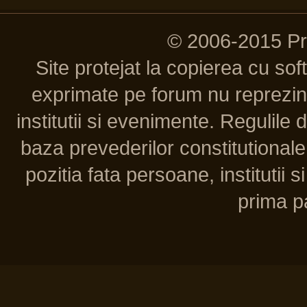
© 2006-2015 P
Site protejat la copierea cu so
exprimate pe forum nu reprezint
institutii si evenimente. Regulile 
baza prevederilor constitutionale 
pozitia fata persoane, institutii s
prima pa