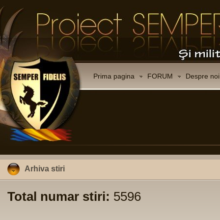
Prima pagina
FORUM
Despre noi
Arhiva stiri
Total numar stiri:
5596