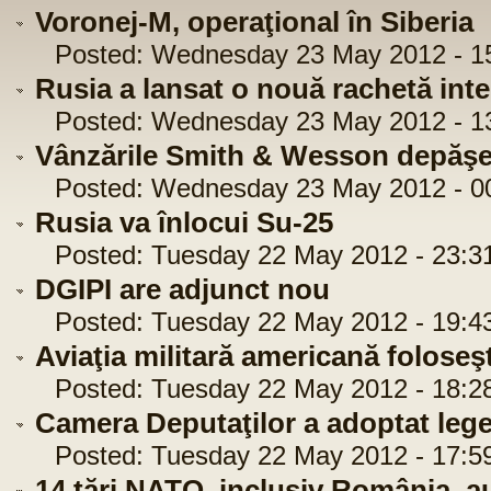
Voronej-M, operaţional în Siberia
Posted: Wednesday 23 May 2012 - 15
Rusia a lansat o nouă rachetă int
Posted: Wednesday 23 May 2012 - 13
Vânzările Smith & Wesson depăşes
Posted: Wednesday 23 May 2012 - 00
Rusia va înlocui Su-25
Posted: Tuesday 22 May 2012 - 23:3
DGIPI are adjunct nou
Posted: Tuesday 22 May 2012 - 19:4
Aviaţia militară americană foloseş
Posted: Tuesday 22 May 2012 - 18:2
Camera Deputaţilor a adoptat leg
Posted: Tuesday 22 May 2012 - 17:5
14 ţări NATO, inclusiv România, a