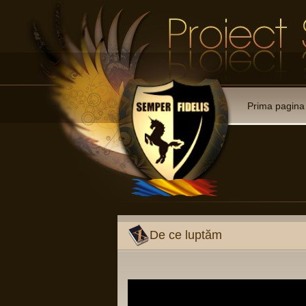
Prima pagina
De ce luptăm