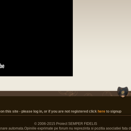
his site - please log in, or if you are not registered click
here
to signup
© 2006-2015 Proiect SEMPER FIDELIS
Banare automata.Opiniile exprimate pe forum nu reprezinta si pozitia asociatiei fata d