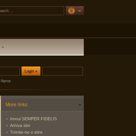
Signup
More links
Imnul SEMPER FIDELIS
Arhiva stiri
Trimite-ne o stire