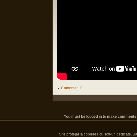
Comentarii 0
You must be logged in to make comments on t
Site protejat la copierea cu soft-uri dedicate. 