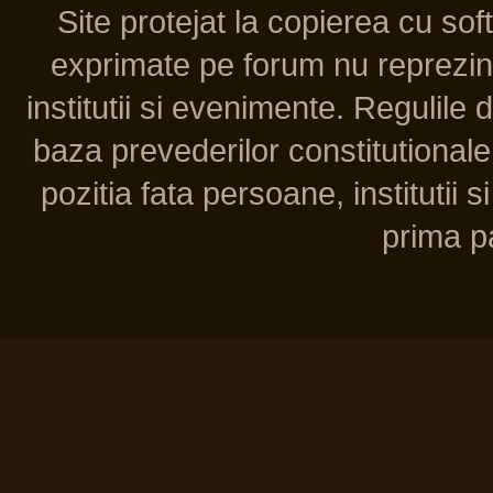
Site protejat la copierea cu so
exprimate pe forum nu reprezint
institutii si evenimente. Regulile 
baza prevederilor constitutionale 
pozitia fata persoane, institutii s
prima pa