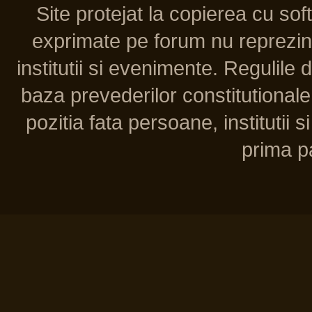
Site protejat la copierea cu so
exprimate pe forum nu reprezint
institutii si evenimente. Regulile 
baza prevederilor constitutionale 
pozitia fata persoane, institutii s
prima pa