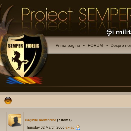
Prima pagina
FORUM
Despre noi
Paginile membrilor
(7 items)
Thursday 02 March 2006
ex-ad