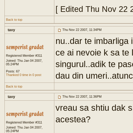
[ Edited Thu Nov 22 
Back to top
tavy
Thu Nov 22 2007, 11:34PM
nu..dar te imbarliga
ce ai nevoie k sa te 
Registered Member #311
Joined: Thu Jan 04 2007,
singurul..adik te pase
05:24PM
Posts: 67
dau din umeri..atunc
Thanked 0 time in 0 post
Back to top
tavy
Thu Nov 22 2007, 11:36PM
vreau sa shtiu dak si
acestea?
Registered Member #311
Joined: Thu Jan 04 2007,
05:24PM