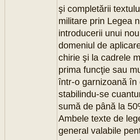
şi completării textului
militare prin Legea 
introducerii unui nou
domeniul de aplicar
chirie şi la cadrele m
prima funcţie sau mut
într-o garnizoană în 
stabilindu-se cuantu
sumă de până la 50%
Ambele texte de lege
general valabile pen