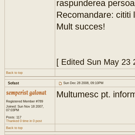
raspunderea persoan
Recomandare: cititi 
Mult succes!
[ Edited Sun May 23 
Back to top
Sofast
Sun Dec 28 2008, 09:10PM
Multumesc pt. inform
Registered Member #789
Joined: Sun Nov 18 2007,
07:03PM
Posts: 117
Thanked 0 time in 0 post
Back to top