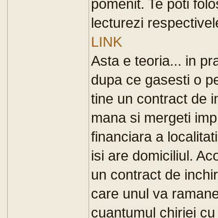
pomenit. Te poti folo
lecturezi respectivel
LINK
Asta e teoria... in p
dupa ce gasesti o p
tine un contract de in
mana si mergeti impr
financiara a localita
isi are domiciliul. A
un contract de inchir
care unul va ramane
cuantumul chiriei cu