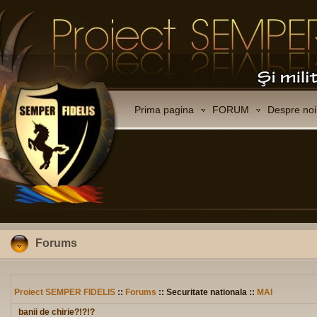
Prima pagina
FORUM
Despre noi
Forums
Proiect SEMPER FIDELIS
::
Forums
:: Securitate nationala ::
MAI
banii de chirie?!?!?