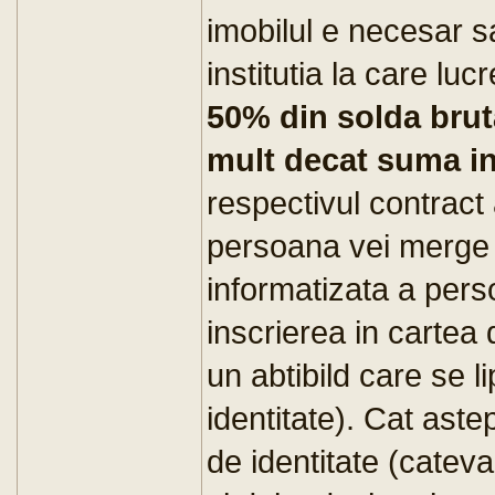
imobilul e necesar sa
institutia la care luc
50% din solda brut
mult decat suma in
respectivul contract 
persoana vei merge l
informatizata a perso
inscrierea in cartea 
un abtibild care se l
identitate). Cat astep
de identitate (cateva