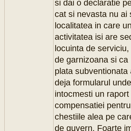
si dai o declaratie p
cat si nevasta nu ai 
localitatea in care un
activitatea isi are se
locuinta de serviciu,
de garnizoana si ca n
plata subventionata a
deja formularul undev
intocmesti un raport
compensatiei pentru c
chestiile alea pe car
de guvern. Foarte im