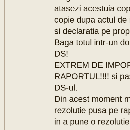
atasezi acestuia cop
copie dupa actul de 
si declaratia pe prop
Baga totul intr-un do
DS!
EXTREM DE IMPOR
RAPORTUL!!!! si pas
DS-ul.
Din acest moment min
rezolutie pusa pe ra
in a pune o rezoluti