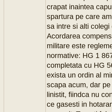
crapat inaintea capul
spartura pe care am 
sa intre si alti colegi
Acordarea compensat
militare este reglem
normative: HG 1 867
completata cu HG 5
exista un ordin al mi
scapa acum, dar pe re
linistit, fiindca nu c
ce gasesti in hotara