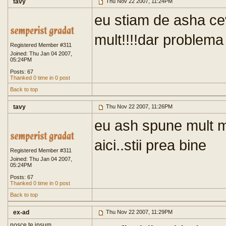
tavy
Thu Nov 22 2007, 11:24PM
eu stiam de asha cev
mult!!!!dar problema e
Registered Member #311
Joined: Thu Jan 04 2007,
05:24PM
Posts: 67
Thanked 0 time in 0 post
Back to top
tavy
Thu Nov 22 2007, 11:26PM
eu ash spune mult ma
aici..stii prea bine
Registered Member #311
Joined: Thu Jan 04 2007,
05:24PM
Posts: 67
Thanked 0 time in 0 post
Back to top
ex-ad
Thu Nov 22 2007, 11:29PM
nosce te ipsum