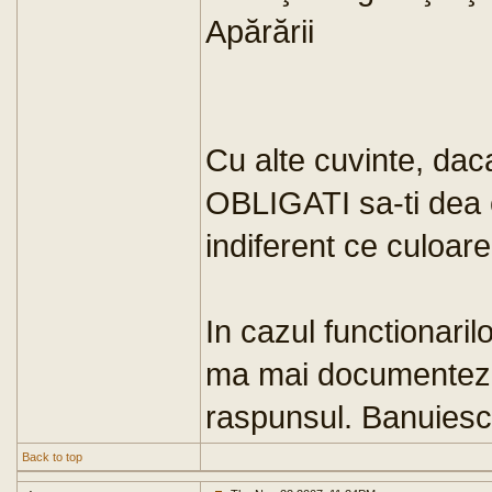
Apărării
Cu alte cuvinte, daca 
OBLIGATI sa-ti dea 
indiferent ce culoare
In cazul functionarilo
ma mai documentez 
raspunsul. Banuiesc 
Back to top