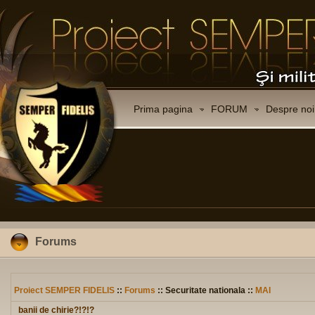
Prima pagina
FORUM
Despre noi
Forums
Proiect SEMPER FIDELIS
::
Forums
:: Securitate nationala ::
MAI
banii de chirie?!?!?