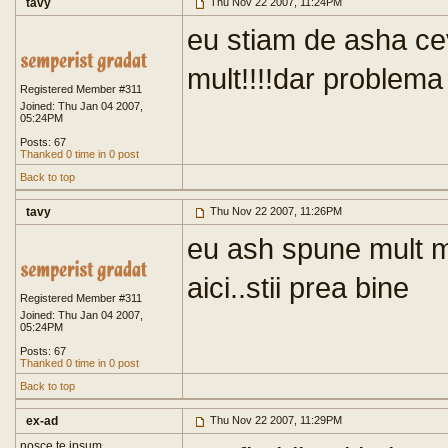
tavy
Thu Nov 22 2007, 11:24PM
eu stiam de asha cev
mult!!!!dar problema e
Registered Member #311
Joined: Thu Jan 04 2007,
05:24PM
Posts: 67
Thanked 0 time in 0 post
Back to top
tavy
Thu Nov 22 2007, 11:26PM
eu ash spune mult ma
aici..stii prea bine
Registered Member #311
Joined: Thu Jan 04 2007,
05:24PM
Posts: 67
Thanked 0 time in 0 post
Back to top
ex-ad
Thu Nov 22 2007, 11:29PM
nosce te ipsum