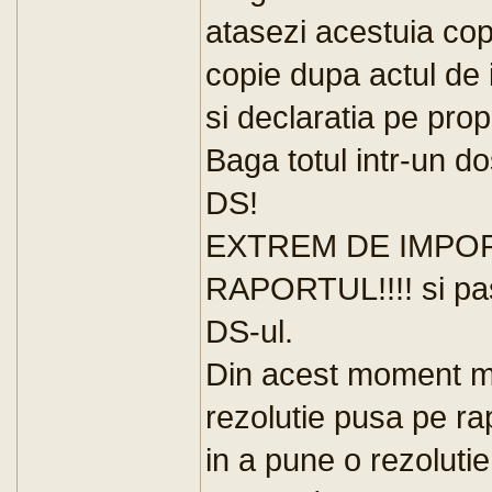
atasezi acestuia cop
copie dupa actul de 
si declaratia pe prop
Baga totul intr-un do
DS!
EXTREM DE IMPOR
RAPORTUL!!!! si pas
DS-ul.
Din acest moment min
rezolutie pusa pe ra
in a pune o rezoluti