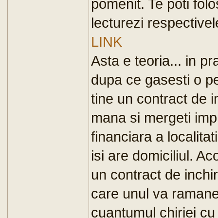
pomenit. Te poti folo
lecturezi respectivel
LINK
Asta e teoria... in p
dupa ce gasesti o p
tine un contract de in
mana si mergeti impr
financiara a localita
isi are domiciliul. A
un contract de inchir
care unul va ramane
cuantumul chiriei cu