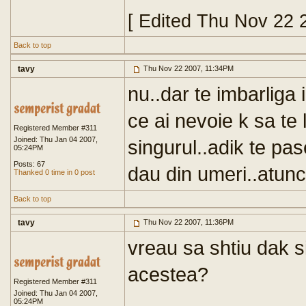
[ Edited Thu Nov 22 
Back to top
tavy
Thu Nov 22 2007, 11:34PM
nu..dar te imbarliga
ce ai nevoie k sa te 
Registered Member #311
Joined: Thu Jan 04 2007,
singurul..adik te pase
05:24PM
Posts: 67
dau din umeri..atunc
Thanked 0 time in 0 post
Back to top
tavy
Thu Nov 22 2007, 11:36PM
vreau sa shtiu dak si
acestea?
Registered Member #311
Joined: Thu Jan 04 2007,
05:24PM