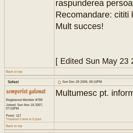
raspunderea persoan
Recomandare: cititi 
Mult succes!
[ Edited Sun May 23 
Back to top
Sofast
Sun Dec 28 2008, 09:10PM
Multumesc pt. inform
Registered Member #789
Joined: Sun Nov 18 2007,
07:03PM
Posts: 117
Thanked 0 time in 0 post
Back to top