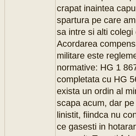
crapat inaintea capul
spartura pe care am 
sa intre si alti colegi
Acordarea compensat
militare este reglem
normative: HG 1 867
completata cu HG 5
exista un ordin al mi
scapa acum, dar pe re
linistit, fiindca nu c
ce gasesti in hotara