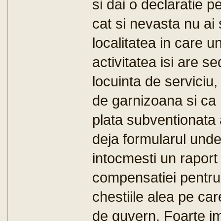
si dai o declaratie p
cat si nevasta nu ai 
localitatea in care un
activitatea isi are se
locuinta de serviciu,
de garnizoana si ca n
plata subventionata a
deja formularul undev
intocmesti un raport
compensatiei pentru c
chestiile alea pe car
de guvern. Foarte im