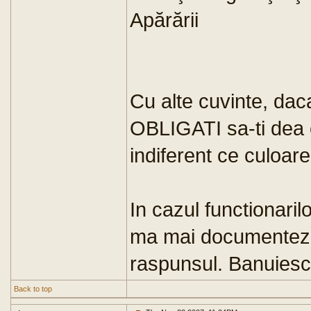
Apărării
Cu alte cuvinte, daca 
OBLIGATI sa-ti dea 
indiferent ce culoare
In cazul functionarilo
ma mai documentez 
raspunsul. Banuiesc 
Back to top