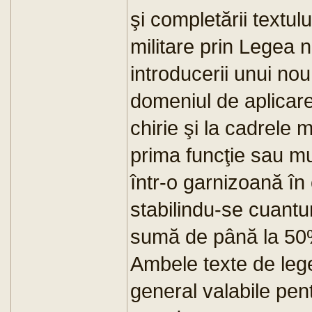
şi completării textului
militare prin Legea 
introducerii unui nou
domeniul de aplicar
chirie şi la cadrele m
prima funcţie sau mut
într-o garnizoană în 
stabilindu-se cuantu
sumă de până la 50%
Ambele texte de lege
general valabile pen