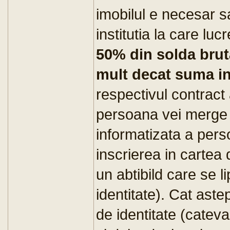
imobilul e necesar sa
institutia la care luc
50% din solda brut
mult decat suma in
respectivul contract 
persoana vei merge l
informatizata a perso
inscrierea in cartea 
un abtibild care se l
identitate). Cat astep
de identitate (cateva