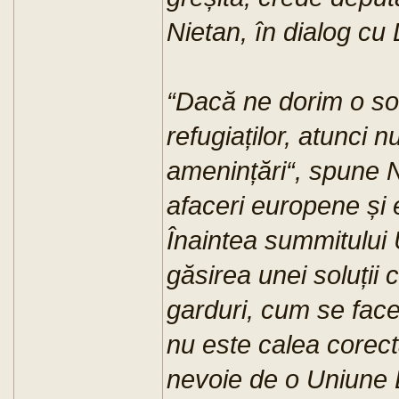
Nietan, în dialog cu
“Dacă ne dorim o sol
refugiaților, atunci 
amenințări“, spune 
afaceri europene și
Înaintea summitului U
găsirea unei soluții
garduri, cum se face
nu este calea corect
nevoie de o Uniune 