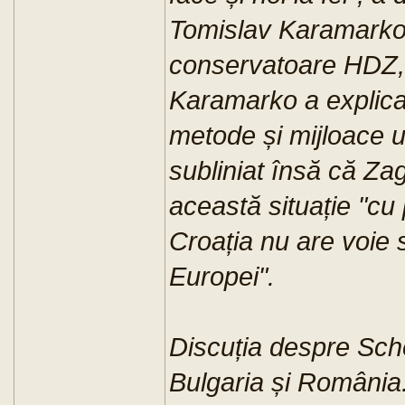
Tomislav Karamarko, 
conservatoare HDZ, 
Karamarko a explicat
metode și mijloace uti
subliniat însă că Za
această situație "cu 
Croația nu are voie 
Europei".
Discuția despre Sch
Bulgaria și România.