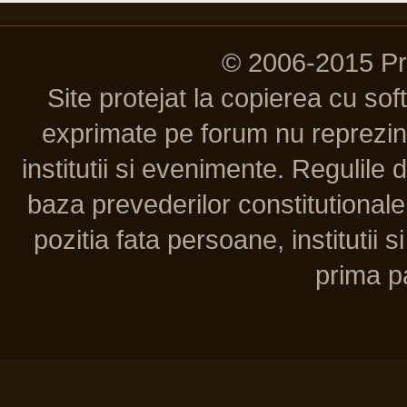
© 2006-2015 P
Site protejat la copierea cu so
exprimate pe forum nu reprezint
institutii si evenimente. Regulile 
baza prevederilor constitutionale 
pozitia fata persoane, institutii s
prima pa