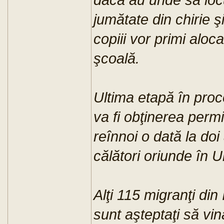
jumătate din chirie 
copiii vor primi aloc
şcoală.
Ultima etapă în proce
va fi obţinerea perm
reînnoi o dată la doi
călători oriunde în
Alţi 115 migranţi din 
sunt aşteptaţi să v