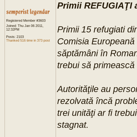
Primii REFUGIAŢI
Registered Member #3603
Joined: Thu Jan 06 2011,
Primii 15 refugiati 
12:32PM
Posts: 2103
Comisia Europeană v
Thanked 516 time in 373 post
săptămâni în Romani
trebui să primească 
Autorităţile au perso
rezolvată încă probl
trei unităţi ar fi treb
stagnat.