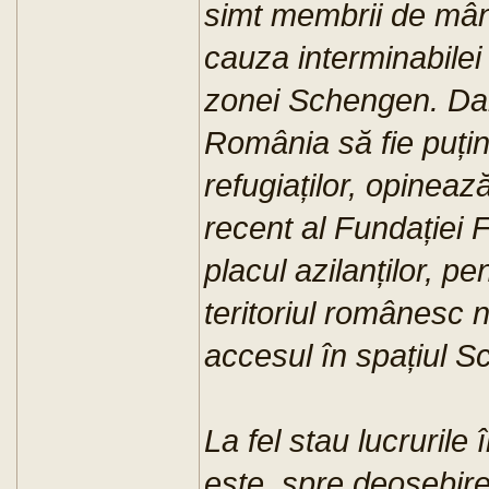
simt membrii de mân
cauza interminabilei
zonei Schengen. Dar
România să fie puți
refugiaților, opinează
recent al Fundației 
placul azilanților, p
teritoriul românesc n
accesul în spațiul 
La fel stau lucrurile
este, spre deosebire