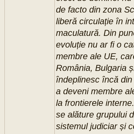
de facto din zona Sc
liberă circulație în i
maculatură. Din pun
evoluție nu ar fi o c
membre ale UE, car
România, Bulgaria și
îndeplinesc încă din
a deveni membre ale 
la frontierele intern
se alăture grupului 
sistemul judiciar și