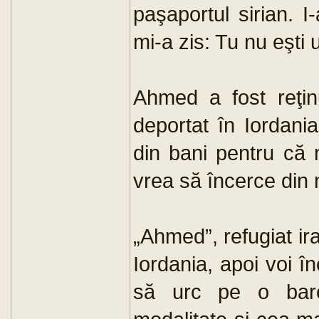
paşaportul sirian. 
mi-a zis: Tu nu eşti u
Ahmed a fost reţin
deportat în Iordani
din bani pentru că 
vrea să încerce din 
„Ahmed”, refugiat ir
Iordania, apoi voi î
să urc pe o bar