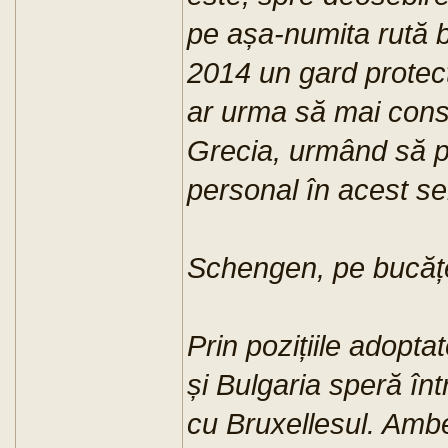
pe așa-numita rută ba
2014 un gard protect
ar urma să mai const
Grecia, urmând să pr
personal în acest se
Schengen, pe bucăț
Prin pozițiile adopta
și Bulgaria speră înt
cu Bruxellesul. Ambe