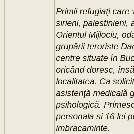
Primii refugiaţi car
sirieni, palestinieni, 
Orientul Mijlociu, o
grupării teroriste Da
centre situate în Buc
oricând doresc, însă 
localitatea. Ca solici
asistenţă medicală gr
psihologică. Primesc
personala si 16 lei p
imbracaminte.