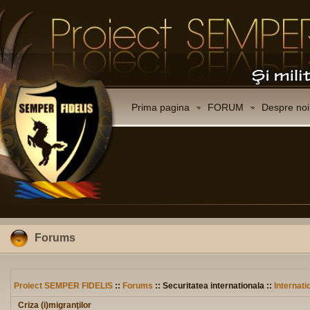
Prima pagina
FORUM
Despre noi
Forums
Proiect SEMPER FIDELIS
::
Forums
:: Securitatea internationala ::
Internati
Criza (i)migranţilor