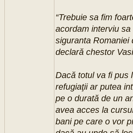
“Trebuie sa fim foart
acordam interviu sa 
siguranta Romaniei d
declară chestor Vasil
Dacă totul va fi pus 
refugiaţii ar putea i
pe o durată de un an
avea acces la cursur
bani pe care o vor pr
dacă au unde să locui