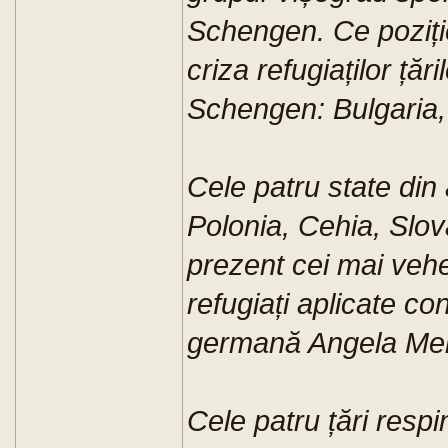
Schengen. Ce poziție 
criza refugiaților țăr
Schengen: Bulgaria,
Cele patru state din
Polonia, Cehia, Slov
prezent cei mai veheme
refugiați aplicate c
germană Angela Mer
Cele patru țări respi