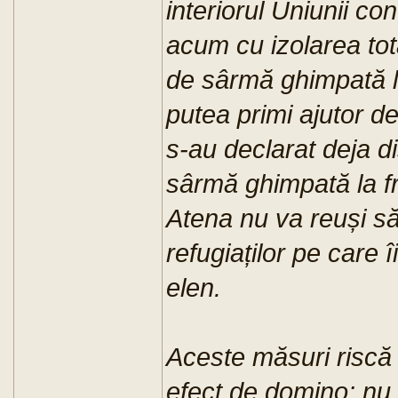
interiorul Uniunii co
acum cu izolarea tota
de sârmă ghimpată la 
putea primi ajutor d
s-au declarat deja d
sârmă ghimpată la fr
Atena nu va reuși să
refugiaților pe care î
elen.
Aceste măsuri riscă
efect de domino: nu 