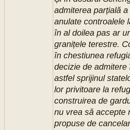
admiterea parțială a c
anulate controalele l
în al doilea pas ar 
granițele terestre. 
în chestiunea refugia
decizie de admitere
astfel sprijinul stat
lor privitoare la ref
construirea de gardu
nu vrea să accepte n
propuse de cancela