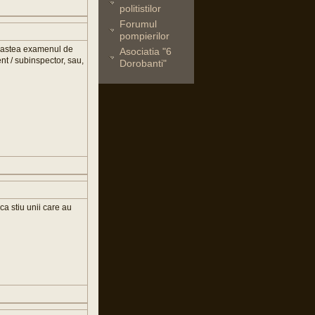
politistilor
Forumul
pompierilor
le astea examenul de
Asociatia "6
ent / subinspector, sau,
Dorobanti"
ca stiu unii care au