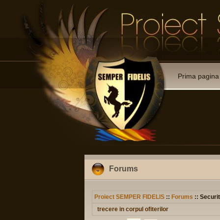
Prima pagina
Forums
Proiect SEMPER FIDELIS
::
Forums
:: Securit
trecere in corpul ofiterilor