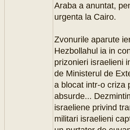
Araba a anuntat, pe
urgenta la Cairo.
Zvonurile aparute ier
Hezbollahul ia in con
prizonieri israelieni 
de Ministerul de Exte
a blocat intr-o criza
absurde... Dezmintim
israeliene privind tra
militari israelieni c
un purtator de cuvan