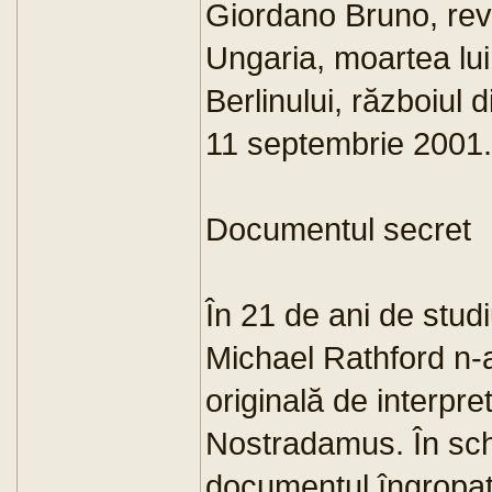
Giordano Bruno, rev
Ungaria, moartea lui
Berlinului, războiul d
11 septembrie 2001.
Documentul secret
În 21 de ani de studi
Michael Rathford n-
originală de interpret
Nostradamus. În sch
documentul îngropat