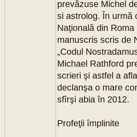
prevăzuse Michel d
si astrolog. În urmă 
Naţională din Roma 
manuscris scris de 
„Codul Nostradamus, 
Michael Rathford pre
scrieri şi astfel a af
declanşa o mare con
sfîrşi abia în 2012.
Profeţii împlinite