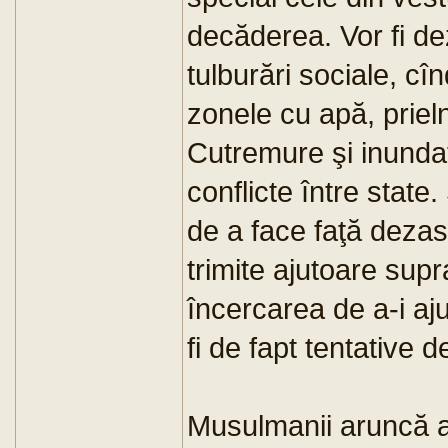
decăderea. Vor fi dez
tulburări sociale, c
zonele cu apă, prieln
Cutremure şi inundaţ
conflicte între state
de a face faţă dezast
trimite ajutoare supr
încercarea de a-i aju
fi de fapt tentative 
Musulmanii aruncă 