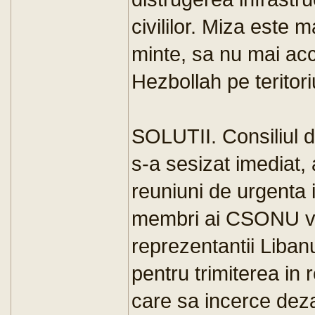
civililor. Miza este 
minte, sa nu mai acc
Hezbollah pe teritoriul
SOLUTII. Consiliul d
s-a sesizat imediat,
reuniuni de urgenta i
membri ai CSONU vo
reprezentantii Libanul
pentru trimiterea in 
care sa incerce deza