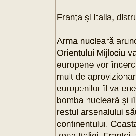
Franţa şi Italia, dist
Arma nucleară arunca
Orientului Mijlociu v
europene vor încerca
mult de aprovizionar
europenilor îl va en
bomba nucleară şi îl
restul arsenalului să
continentului. Coast
zona Italiei, Franţei,