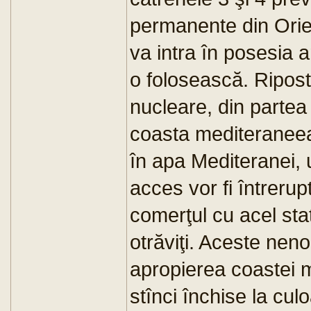
permanente din Orient
va intra în posesia 
o folosească. Riposta
nucleare, din partea 
coasta mediteranee
în apa Mediteranei, u
acces vor fi întreru
comerţul cu acel sta
otrăviţi. Aceste neno
apropierea coastei 
stînci închise la cul