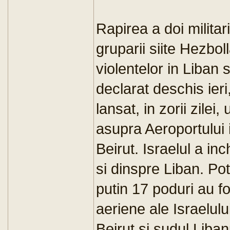
Rapirea a doi militar
gruparii siite Hezbo
violentelor in Liban s
declarat deschis ieri
lansat, in zorii zile
asupra Aeroportului i
Beirut. Israelul a in
si dinspre Liban. Pot
putin 17 poduri au fo
aeriene ale Israelului,
Beirut si sudul Libanu