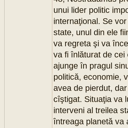
unui lider politic im
internaţional. Se vor 
state, unul din ele f
va regreta şi va înc
va fi înlăturat de cei
ajunge în pragul sinuc
politică, economie, 
avea de pierdut, dar
cîştigat. Situaţia va
interveni al treilea s
întreaga planetă va 