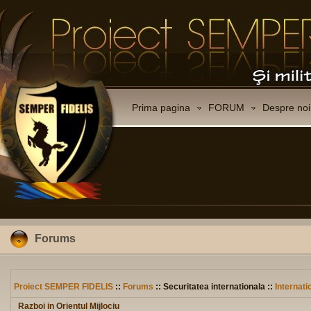
Prima pagina
FORUM
Despre noi
Forums
Proiect SEMPER FIDELIS
::
Forums
:: Securitatea internationala ::
Internati
Razboi in Orientul Mijlociu