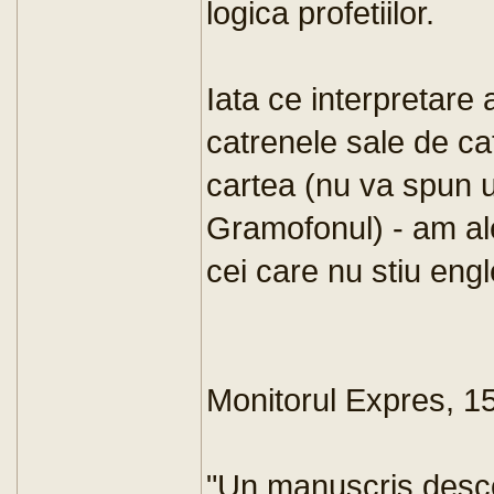
logica profetiilor.
Iata ce interpretare 
catrenele sale de cat
cartea (nu va spun 
Gramofonul) - am al
cei care nu stiu eng
Monitorul Expres, 15
"Un manuscris desco