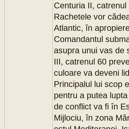
Centuria II, catrenul
Rachetele vor cădea
Atlantic, în apropie
Comandantul submari
asupra unui vas de 
III, catrenul 60 prev
culoare va deveni lide
Principalul lui scop 
pentru a putea lupta 
de conflict va fi în E
Mijlociu, în zona Măr
estul Mediteranei. Isr