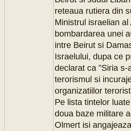
reteaua rutiera din s
Ministrul israelian al
bombardarea unei au
intre Beirut si Damas
Israelului, dupa ce 
declarat ca "Siria s-
terorismul si incuraj
organizatiilor terorist
Pe lista tintelor luate
doua baze militare a
Olmert isi angajeaza