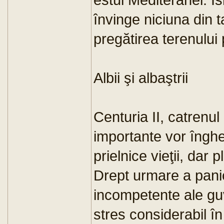
învinge niciuna din t
pregătirea terenului 
Albii şi albaştrii
Centuria II, catrenul
importante vor înghe
prielnice vieţii, dar 
Drept urmare a panici
incompetente ale gu
stres considerabil în 