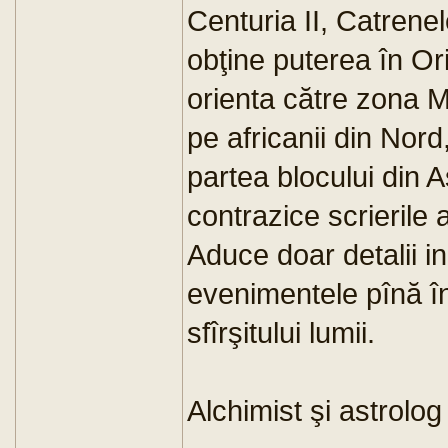
Centuria II, Catrenel
obţine puterea în Ori
orienta către zona M
pe africanii din Nord,
partea blocului din 
contrazice scrierile
Aduce doar detalii i
evenimentele pînă în
sfîrşitului lumii.
Alchimist şi astrolog