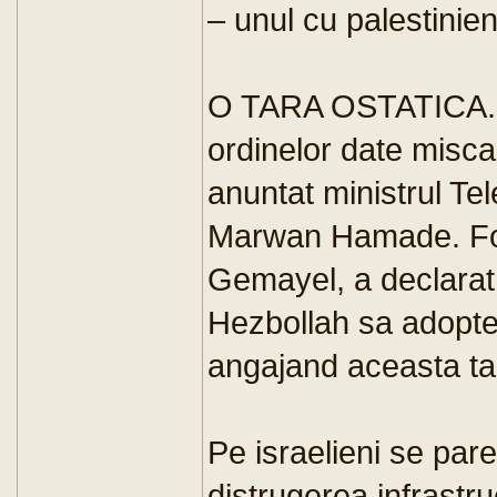
– unul cu palestinien
O TARA OSTATICA. Li
ordinelor date miscar
anuntat ministrul Tel
Marwan Hamade. Fos
Gemayel, a declarat
Hezbollah sa adopte 
angajand aceasta tar
Pe israelieni se par
distrugerea infrastruc