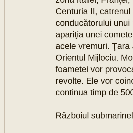
Centuria II, catrenu
conducătorului unui 
apariţia unei comete, 
acele vremuri. Ţara 
Orientul Mijlociu. Mo
foametei vor provo
revolte. Ele vor coin
continua timp de 500
Războiul submarinel