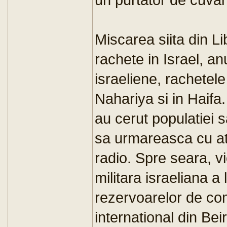
Miscarea siita din Li
rachete in Israel, an
israeliene, rachetele
Nahariya si in Haifa.
au cerut populatiei 
sa urmareasca cu aten
radio. Spre seara, v
militara israeliana a
rezervoarelor de com
international din Beir