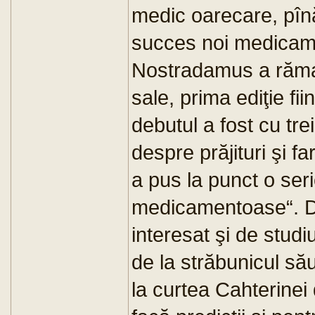
medic oarecare, pîn
succes noi medicam
Nostradamus a rămas 
sale, prima ediţie fi
debutul a fost cu tr
despre prăjituri şi fa
a pus la punct o seri
medicamentoase“. D
interesat şi de studi
de la străbunicul să
la curtea Cahterinei 