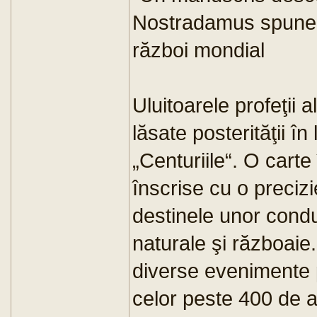
Nostradamus spune c
război mondial
Uluitoarele profeţii 
lăsate posterităţii î
„Centuriile“. O carte
înscrise cu o preci
destinele unor condu
naturale şi războaie
diverse evenimente p
celor peste 400 de 