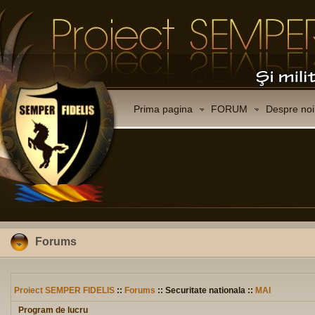
Prima pagina
FORUM
Despre noi
Forums
Proiect SEMPER FIDELIS
::
Forums
:: Securitate nationala ::
MAI
Program de lucru