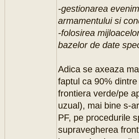
-gestionarea evenime
armamentului si con
-folosirea mijloacelo
bazelor de date spec
Adica se axeaza mai
faptul ca 90% dintre
frontiera verde/pe a
uzual), mai bine s-ar
PF, pe procedurile s
supravegherea fronti