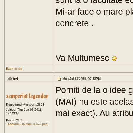
Mi-ar face o mare p
concrete .
Va Multumesc
Back to top
djebel
Mon Jul 13 2015, 07:13PM
Porniti de la o idee g
(MAI) nu este acela
Registered Member #3603
Joined: Thu Jan 06 2011,
mai exact). Au atribut
12:32PM
Posts: 2103
Thanked 516 time in 373 post