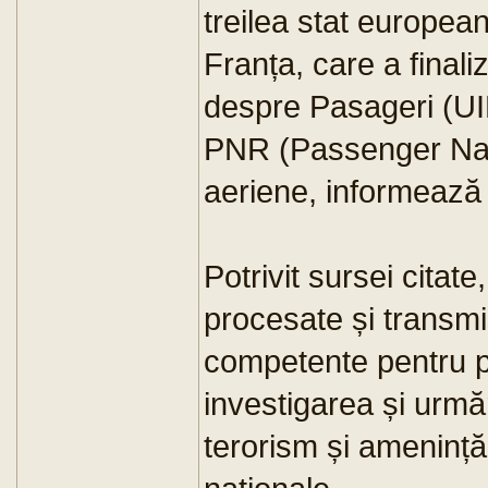
treilea stat europea
Franța, care a finali
despre Pasageri (UIP
PNR (Passenger Nam
aeriene, informează
Potrivit sursei citate
procesate și transmis
competente pentru p
investigarea și urmăr
terorism și amenințăr