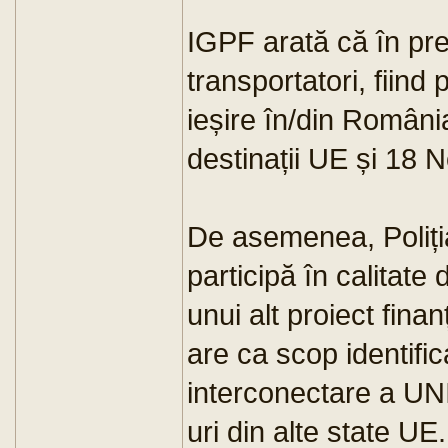
IGPF arată că în pre
transportatori, fiind
ieșire în/din Român
destinații UE și 18 
De asemenea, Poliț
participă în calitate 
unui alt proiect fin
are ca scop identific
interconectare a UN
uri din alte state UE