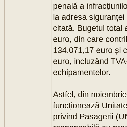
penală a infracțiunil
la adresa siguranței
citată. Bugetul total
euro, din care contr
134.071,17 euro și c
euro, incluzând TVA-
echipamentelor.
Astfel, din noiembri
funcționează Unitate
privind Pasagerii (UN