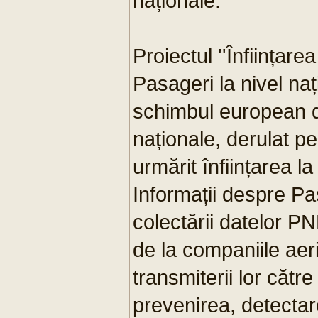
naționale.
Proiectul ''Înființare
Pasageri la nivel naț
schimbul european d
naționale, derulat pe
urmărit înființarea la
Informații despre Pa
colectării datelor
de la companiile aeri
transmiterii lor cătr
prevenirea, detectar