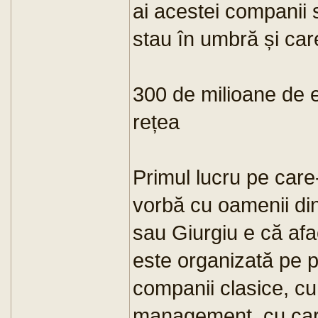
ai acestei companii 
stau în umbră și car
300 de milioane de 
rețea
Primul lucru pe care-
vorbă cu oamenii din
sau Giurgiu e că afa
este organizată pe p
companii clasice, c
management, cu cart