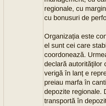
regionale, cu margini
cu bonusuri de perf
Organizația este co
el sunt cei care stabi
coordonează. Urmeaz
declară autorităţilor
verigă în lanț e repr
preiau marfa în canti
depozite regionale. D
transportă în depozi