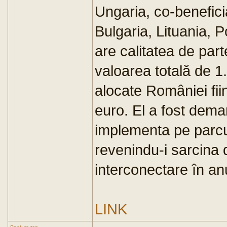
Ungaria, co-beneficia
Bulgaria, Lituania, P
are calitatea de part
valoarea totală de 1
alocate României fii
euro. El a fost dema
implementa pe parcu
revenindu-i sarcina d
interconectare în an
LINK