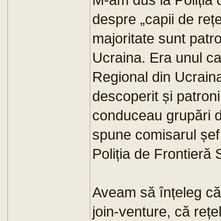
despre „capii de reț
majoritate sunt patro
Ucraina. Era unul car
Regional din Ucraina
descoperit și patron
conduceau grupări de
spune comisarul șef
Poliția de Frontieră
Aveam să înțeleg că 
join-venture, că rețe