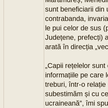
sunt beneficiarii din
contrabanda, invariab
le pui celor de sus (p
Județene, prefecți) a
arată în direcția „vec
„Capii rețelelor sunt
informațiile pe care 
treburi, într-o relați
subestimăm și cu cet
ucraineană”, îmi sp