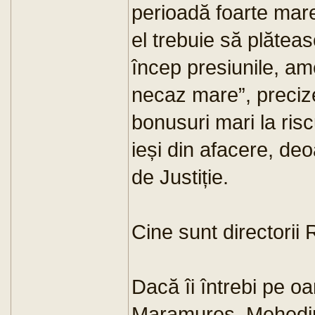
perioadă foarte mare
el trebuie să plăteas
încep presiunile, am
necaz mare”, precize
bonusuri mari la risc
ieși din afacere, de
de Justiție.
Cine sunt directorii
Dacă îi întrebi pe o
Maramureș, Mehedinți