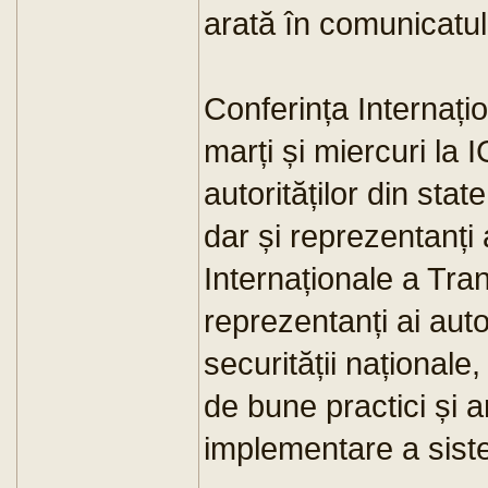
arată în comunicatul 
Conferința Internați
marți și miercuri la 
autorităților din stat
dar și reprezentanți 
Internaționale a Tran
reprezentanți ai aut
securității naționale
de bune practici și 
implementare a sis