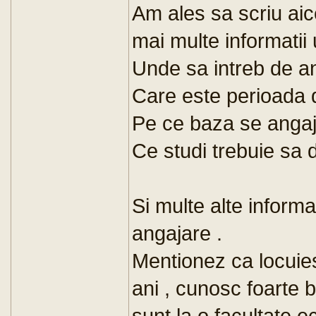
Am ales sa scriu aic
mai multe informatii u
Unde sa intreb de a
Care este perioada 
Pe ce baza se anga
Ce studi trebuie sa d
Si multe alte informat
angajare .
Mentionez ca locuie
ani , cunosc foarte bi
sunt la o facultate e