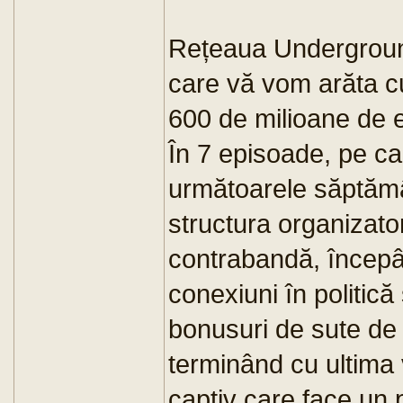
Rețeaua Underground 
care vă vom arăta cu
600 de milioane de 
În 7 episoade, pe ca
următoarele săptămâ
structura organizato
contrabandă, începâ
conexiuni în politică
bonusuri de sute de 
terminând cu ultima 
captiv care face un p