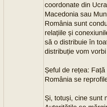
coordonate din Ucra
Macedonia sau Munte
România sunt condus
relațiile și conexiu
să o distribuie în t
distribuție vom vorbi 
Șeful de rețea: Față 
România se reprofil
Și, totuși, cine sunt 