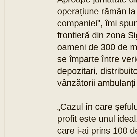
operațiune rămân la
companiei”, îmi spune
frontieră din zona Si
oameni de 300 de mi
se împarte între verig
depozitari, distribui
vânzătorii ambulanți 
„Cazul în care șeful
profit este unul ide
care i-ai prins 100 d