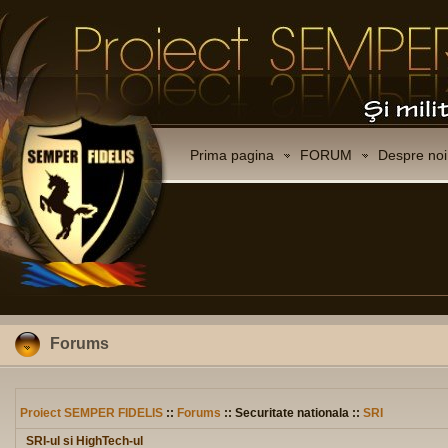
Prima pagina
FORUM
Despre noi
Forums
Proiect SEMPER FIDELIS
::
Forums
:: Securitate nationala ::
SRI
SRI-ul si HighTech-ul