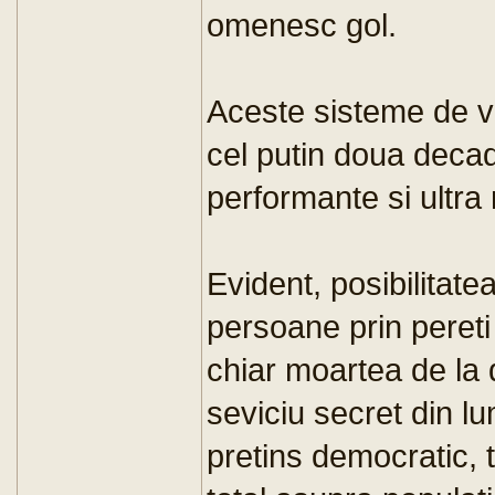
omenesc gol.
Aceste sisteme de vi
cel putin doua decad
performante si ultra 
Evident, posibilitate
persoane prin pereti 
chiar moartea de la d
seviciu secret din lu
pretins democratic, 