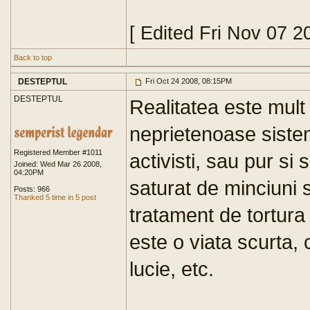
[ Edited Fri Nov 07 
Back to top
DESTEPTUL
Fri Oct 24 2008, 08:15PM
DESTEPTUL
Realitatea este mult
neprietenoase sistem
Registered Member #1011
activisti, sau pur si
Joined: Wed Mar 26 2008,
04:20PM
saturat de minciuni 
Posts: 966
Thanked 5 time in 5 post
tratament de tortura 
este o viata scurta, 
lucie, etc.