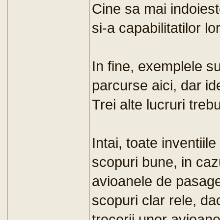
Cine sa mai indoiest
si-a capabilitatilor lo
In fine, exemplele s
parcurse aici, dar id
Trei alte lucruri tre
Intai, toate inventiile
scopuri bune, in caz
avioanele de pasageri
scopuri clar rele, da
trecerii unor avioa