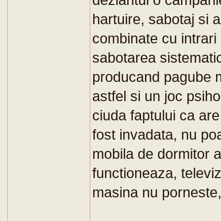
hartuire, sabotaj si 
combinate cu intrari 
sabotarea sistematic
producand pagube mi
astfel si un joc psiho
ciuda faptului ca are
fost invadata, nu poa
mobila de dormitor a
functioneaza, televi
masina nu porneste,