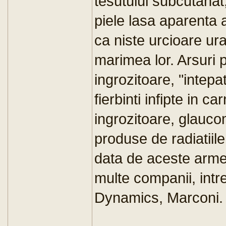
tesutului subcutanat
piele lasa aparenta a
ca niste urcioare ura
marimea lor. Arsuri
ingrozitoare, "intepa
fierbinti infipte in ca
ingrozitoare, glauco
produse de radiatiil
data de aceste arm
multe companii, int
Dynamics, Marconi.