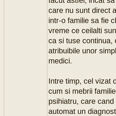
facut astfel, incat sa
care nu sunt direct af
intr-o familie sa fie 
vreme ce ceilalti sun
ca si tuse continua, 
atribuibile unor simp
medici.
Intre timp, cel vizat
cum si mebrii familiei
psihiatru, care cand
automat un diagnost