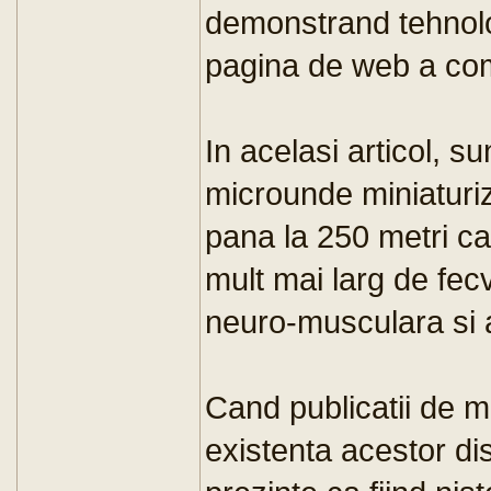
demonstrand tehnolo
pagina de web a co
In acelasi articol, 
microunde miniaturiz
pana la 250 metri ca
mult mai larg de fec
neuro-musculara si ar
Cand publicatii de ma
existenta acestor dis