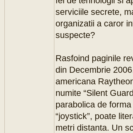
fel de tehnologii si 
serviciile secrete, ma
organizatii a caror in
suspecte?
Rasfoind paginile re
din Decembrie 2006
americana Raytheon
numite “Silent Guard
parabolica de forma
“joystick”, poate lit
metri distanta. Un s