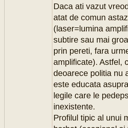
Daca ati vazut vreod
atat de comun astazi,
(laser=lumina amplif
subtire sau mai groa
prin pereti, fara u
amplificate). Astfel,
deoarece politia nu 
este educata asupra 
legile care le pedep
inexistente.
Profilul tipic al unu