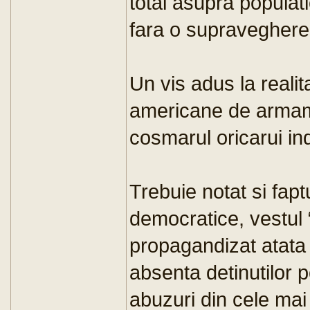
total asupra populatie
fara o supraveghere 
Un vis adus la reali
americane de armame
cosmarul oricarui indi
Trebuie notat si fapt
democratice, vestul 
propagandizat atata 
absenta detinutilor po
abuzuri din cele mai 