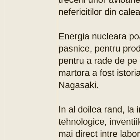
nefericitilor din calea
Energia nucleara poat
pasnice, pentru prod
pentru a rade de pe
martora a fost istori
Nagasaki.
In al doilea rand, la 
tehnologice, inventi
mai direct intre labor