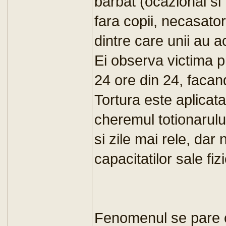
barbat (ocazional si 
fara copii, necasator
dintre care unii au a
Ei observa victima pr
24 ore din 24, facan
Tortura este aplicata
cheremul totionarulu
si zile mai rele, dar 
capacitatilor sale fiz
Fenomenul se pare ca