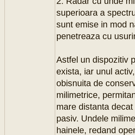
2. Radar cu unde mil
superioara a spectr
sunt emise in mod n
penetreaza cu usurin
Astfel un dispozitiv 
exista, iar unul acti
obisnuita de conserv
milimetrice, permitan
mare distanta decat 
pasiv. Undele milim
hainele, redand oper