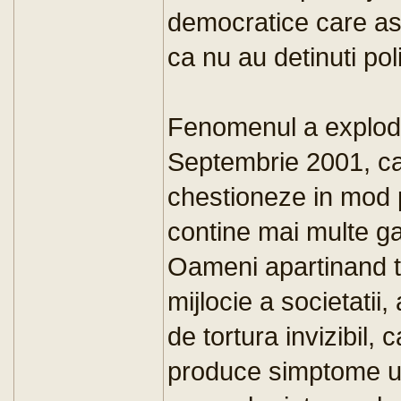
democratice care ast
ca nu au detinuti polit
Fenomenul a exploda
Septembrie 2001, ca
chestioneze in mod p
contine mai multe ga
Oameni apartinand tu
mijlocie a societatii
de tortura invizibil,
produce simptome us