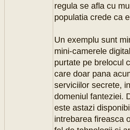
regula se afla cu mul
populatia crede ca es
Un exemplu sunt mi
mini-camerele digital
purtate pe brelocul 
care doar pana acum
serviciilor secrete, 
domeniul fanteziei.
este astazi disponibil
intrebarea fireasca o