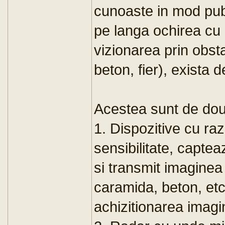
cunoaste in mod publ
pe langa ochirea cu
vizionarea prin obsta
beton, fier), exista d
Acestea sunt de doua
1. Dispozitive cu raz
sensibilitate, capte
si transmit imaginea
caramida, beton, etc
achizitionarea imagin