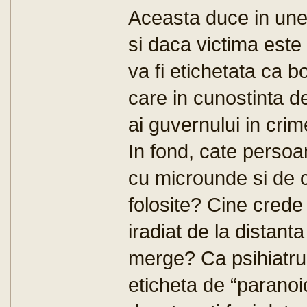
Aceasta duce in unel
si daca victima este 
va fi etichetata ca bo
care in cunostinta d
ai guvernului in cri
In fond, cate persoa
cu microunde si de c
folosite? Cine cred
iradiat de la distanta
merge? Ca psihiatru,
eticheta de “paranoic”