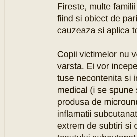
Fireste, multe famili
fiind si obiect de par
cauzeaza si aplica t
Copii victimelor nu vor
varsta. Ei vor incep
tuse necontenita si 
medical (i se spune 
produsa de microunde
inflamatii subcutan
extrem de subtiri si 