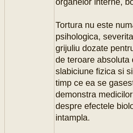
organelor interne, bo
Tortura nu este numai
psihologica, severitat
grijuliu dozate pentr
de teroare absoluta 
slabiciune fizica si 
timp ce ea se gasest
demonstra medicilor
despre efectele biol
intampla.