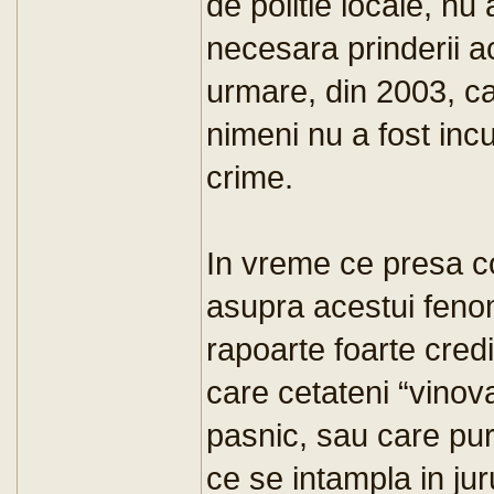
de politie locale, nu
necesara prinderii a
urmare, din 2003, c
nimeni nu a fost incu
crime.
In vreme ce presa co
asupra acestui feno
rapoarte foarte credi
care cetateni “vinova
pasnic, sau care pur
ce se intampla in jur