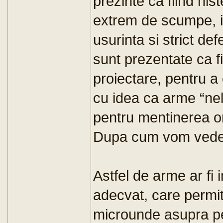
prezinte ca fiind nis
extrem de scumpe, i
usurinta si strict de
sunt prezentate ca fi
proiectare, pentru a
cu idea ca arme “nelet
pentru mentinerea or
Dupa cum vom vedea,
Astfel de arme ar fi 
adecvat, care permite
microunde asupra pe