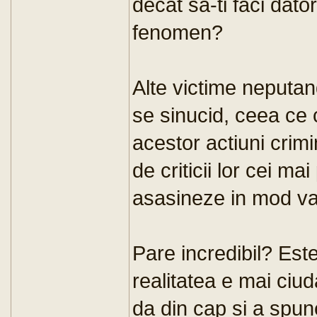
decat sa-ti faci dator
fenomen?
Alte victime neputan
se sinucid, ceea ce co
acestor actiuni crim
de criticii lor cei mai
asasineze in mod va
Pare incredibil? Est
realitatea e mai ciud
da din cap si a spun