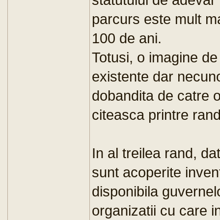
parcurs este mult ma
100 de ani.
Totusi, o imagine de
existente dar necuno
dobandita de catre or
citeasca printre rand
In al treilea rand, da
sunt acoperite invent
disponibila guvernelor
organizatii cu care i