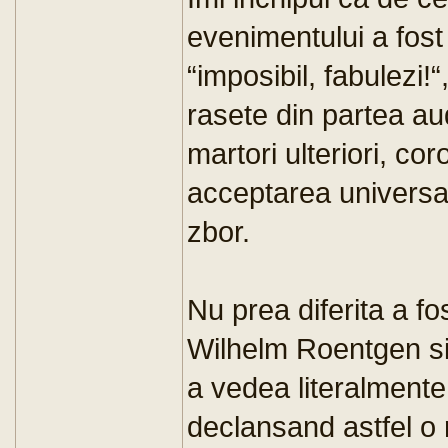
evenimentului a fost
“imposibil, fabulezi!
rasete din partea au
martori ulteriori, co
acceptarea universal
zbor.
Nu prea diferita a fo
Wilhelm Roentgen si
a vedea literalment
declansand astfel o r