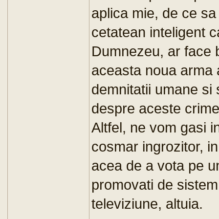
aplica mie, de ce sa
cetatean inteligent c
Dumnezeu, ar face b
aceasta noua arma at
demnitatii umane si 
despre aceste crime
Altfel, ne vom gasi 
cosmar ingrozitor, in
acea de a vota pe unu
promovati de sistem
televiziune, altuia.