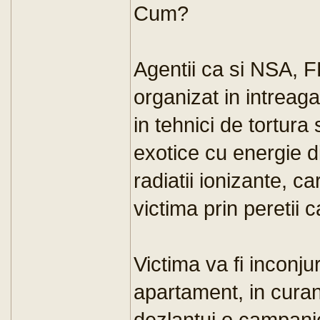
Cum?
Agentii ca si NSA, 
organizat in intreaga
in tehnici de tortura
exotice cu energie d
radiatii ionizante, c
victima prin peretii c
Victima va fi inconju
apartament, in curan
dezlantui o campanie