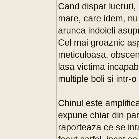
Cand dispar lucruri, 
mare, care idem, nu f
arunca indoieli asupr
Cel mai groaznic asp
meticuloasa, obscena
lasa victima incapab
multiple boli si intr
Chinul este amplifica
expune chiar din part
raporteaza ce se int