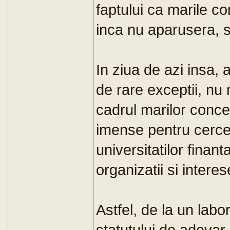
faptului ca marile co
inca nu aparusera, sa
In ziua de azi insa, a
de rare exceptii, nu 
cadrul marilor conc
imense pentru cercet
universitatilor finan
organizatii si intere
Astfel, de la un labo
statutului de adevar