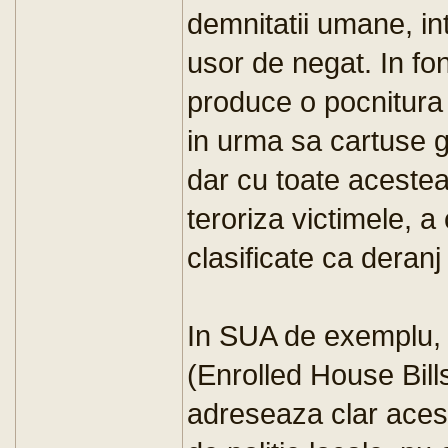
demnitatii umane, int
usor de negat. In fo
produce o pocnitura 
in urma sa cartuse g
dar cu toate acestea
teroriza victimele, a
clasificate ca deranj
In SUA de exemplu, 
(Enrolled House Bil
adreseaza clar aces