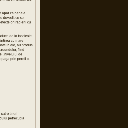
 ce apar ca banale
 de dovedit ce se
fectelor iradierii cu
duce de la fascicole
tintirea cu mare
sate in ele, au produs
roundelor, fiind
i, nivelului de
ropaga prin pereti cu
catre tineri
pului petrecut la