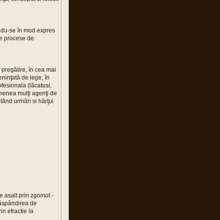
andu-se în mod expres
ace procese de
i pregătire, în cea mai
eninţată de lege, în
ofesionala (lăcatusi,
emenea mulţi agenţi de
utănd urmări si hărţui
e asalt prin zgomot -
 răspândirea de
in efractie la