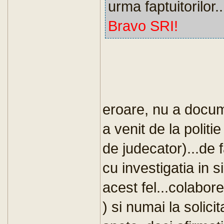
urma faptuitorilor..
Bravo SRI!
eroare, nu a docume
a venit de la politi
de judecator)...de 
cu investigatia in s
acest fel...colabo
) si numai la solici