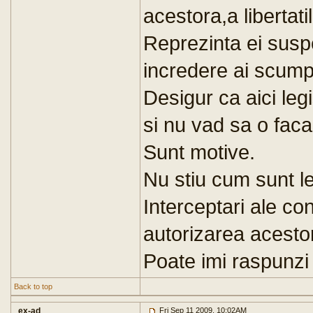
acestora,a libertatil
Reprezinta ei suspe
incredere ai scump
Desigur ca aici leg
si nu vad sa o faca.
Sunt motive.
Nu stiu cum sunt leg
Interceptari ale con
autorizarea acesto
Poate imi raspunzi
Back to top
ex-ad
Fri Sep 11 2009, 10:02AM