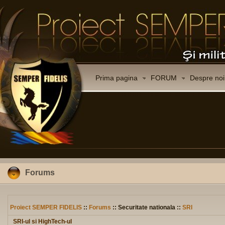
Prima pagina
FORUM
Despre noi
Forums
Proiect SEMPER FIDELIS
::
Forums
:: Securitate nationala ::
SRI
SRI-ul si HighTech-ul