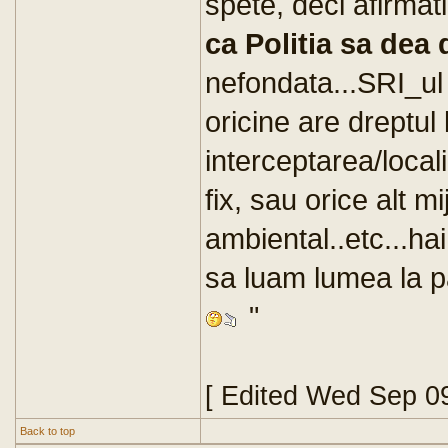
spete, deci afirmat
ca Politia sa dea 
nefondata...SRI_ul
oricine are dreptul 
interceptarea/local
fix, sau orice alt 
ambiental..etc...ha
sa luam lumea la p
"
[ Edited Wed Sep 0
Back to top