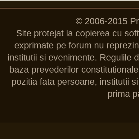
© 2006-2015 P
Site protejat la copierea cu so
exprimate pe forum nu reprezint
institutii si evenimente. Regulile 
baza prevederilor constitutionale 
pozitia fata persoane, institutii s
prima pa