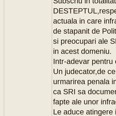
Subscriu in totalita
DESTEPTUL,respecti
actuala in care infr
de stapanit de Poli
si preocupari ale S
in acest domeniu.
Intr-adevar pentru 
Un judecator,de ce
urmarirea penala i
ca SRI sa document
fapte ale unor infra
Le aduce atingere i