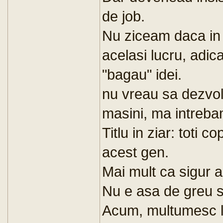
de job.
Nu ziceam daca in a
acelasi lucru, adica
"bagau" idei.
nu vreau sa dezvolt
masini, ma intreba
Titlu in ziar: toti co
acest gen.
Mai mult ca sigur 
Nu e asa de greu sa
Acum, multumesc l