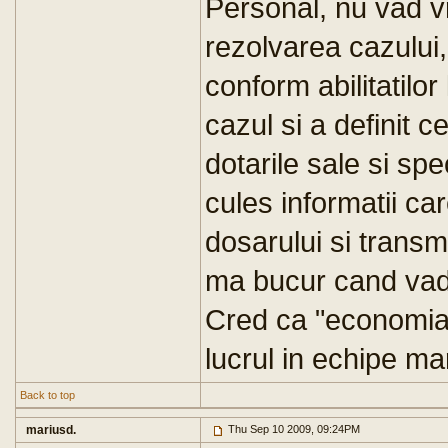
Personal, nu vad vr
rezolvarea cazului, 
conform abilitatilor 
cazul si a definit c
dotarile sale si spec
cules informatii car
dosarului si transm
ma bucur cand vad 
Cred ca "economia
lucrul in echipe mar
Back to top
mariusd.
Thu Sep 10 2009, 09:24PM