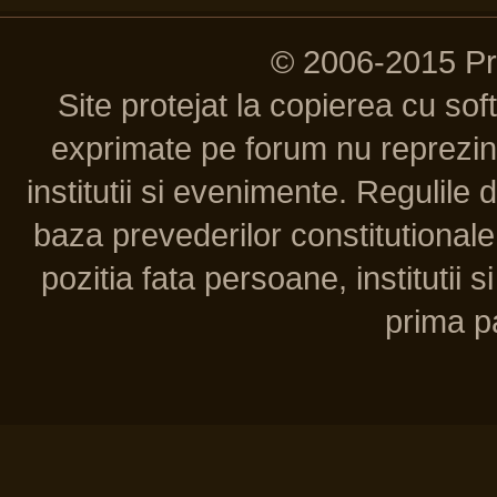
© 2006-2015 P
Site protejat la copierea cu so
exprimate pe forum nu reprezint
institutii si evenimente. Regulile 
baza prevederilor constitutionale 
pozitia fata persoane, institutii s
prima pa