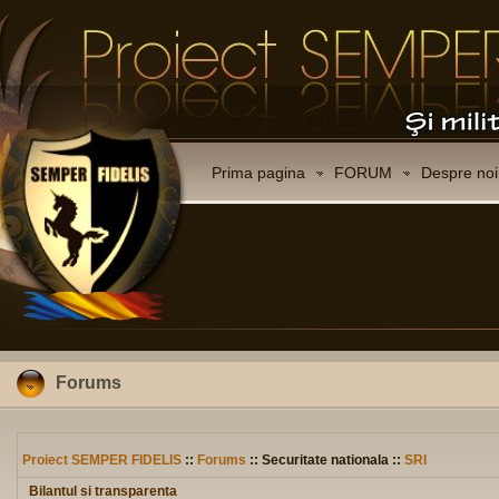
Prima pagina
FORUM
Despre noi
Forums
Proiect SEMPER FIDELIS
::
Forums
:: Securitate nationala ::
SRI
Bilantul si transparenta