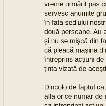
vreme urmărit pas c
servesc anumite grupu
în faţa sediului nos
două persoane. Au ap
şi nu se mişcă din f
că pleacă maşina dir
întreprins acţiuni de
ţinta vizată de aceşt
Dincolo de faptul ca,
afla orice numar de m
ca intreprinzi actiuni