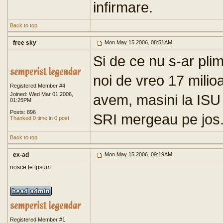
infirmare.
Back to top
free sky
Mon May 15 2006, 08:51AM
Si de ce nu s-ar plim
noi de vreo 17 mili
Registered Member #4
Joined: Wed Mar 01 2006,
avem, masini la ISU 
01:25PM
Posts: 896
SRI mergeau pe jos
Thanked 0 time in 0 post
Back to top
ex-ad
Mon May 15 2006, 09:19AM
nosce te ipsum
Registered Member #1