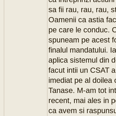
sa fii rau, rau, rau, s
Oamenii ca astia fac d
pe care le conduc. 
spuneam pe acest f
finalul mandatului. I
aplica sistemul din 
facut intii un CSAT ai
imediat pe al doilea
Tanase. M-am tot int
recent, mai ales in p
ca avem si raspunsu