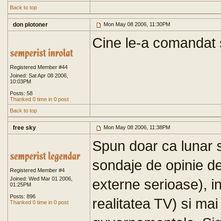
Back to top
don plotoner
Mon May 08 2006, 11:30PM
Cine le-a comandat s
Registered Member #44
Joined: Sat Apr 08 2006,
10:03PM
Posts: 58
Thanked 0 time in 0 post
Back to top
free sky
Mon May 08 2006, 11:38PM
Spun doar ca lunar 
sondaje de opinie de
Registered Member #4
Joined: Wed Mar 01 2006,
externe serioase), in
01:25PM
Posts: 896
realitatea TV) si mai
Thanked 0 time in 0 post