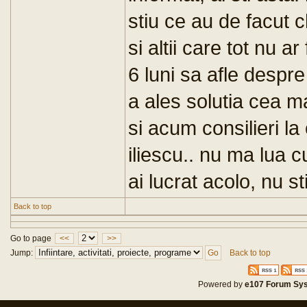
stiu ce au de facut 
si altii care tot nu a
6 luni sa afle despre
a ales solutia cea ma
si acum consilieri la 
iliescu.. nu ma lua c
ai lucrat acolo, nu s
Back to top
Go to page
<<
>>
Jump:
Back to top
Powered by
e107 Forum Sy