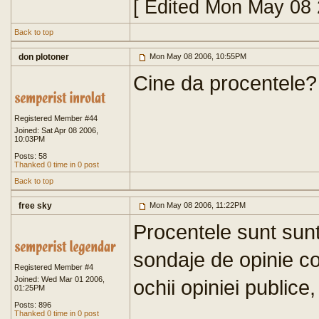
[ Edited Mon May 08
Back to top
don plotoner
Mon May 08 2006, 10:55PM
Cine da procentele?
Registered Member #44
Joined: Sat Apr 08 2006,
10:03PM
Posts: 58
Thanked 0 time in 0 post
Back to top
free sky
Mon May 08 2006, 11:22PM
Procentele sunt sunt
sondaje de opinie co
Registered Member #4
Joined: Wed Mar 01 2006,
ochii opiniei publice
01:25PM
Posts: 896
Thanked 0 time in 0 post