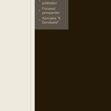
politistilor
Forumul
pompierilor
Asociatia "6
Dorobanti"