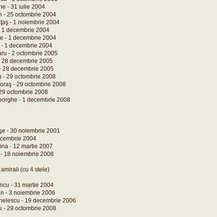
he - 31 iulie 2004
 - 25 octombrie 2004
iţaş - 1 noiembrie 2004
 - 1 decembrie 2004
ie - 1 decembrie 2004
 - 1 decembrie 2004
ru - 2 octombrie 2005
- 28 decembrie 2005
 - 28 decembrie 2005
u - 29 octombrie 2008
oraş - 29 octombrie 2008
- 29 octombrie 2008
eorghe - 1 decembrie 2008
e - 30 noiembrie 2001
decembrie 2004
ina - 12 martie 2007
 - 18 noiembrie 2008
 amirali (cu 4 stele)
ncu - 31 martie 2004
n - 3 noiembrie 2006
helescu - 19 decembrie 2006
u - 29 octombrie 2008