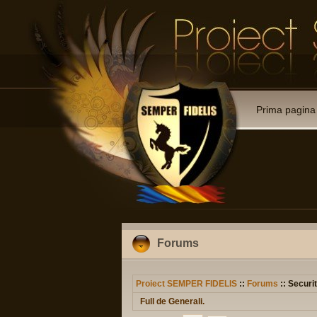
Prima pagina
Forums
Proiect SEMPER FIDELIS
::
Forums
:: Securit
Full de Generali.