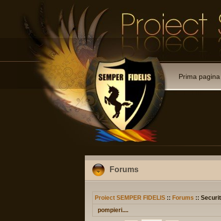
Prima pagina
Forums
Proiect SEMPER FIDELIS
::
Forums
:: Securit
pompieri....