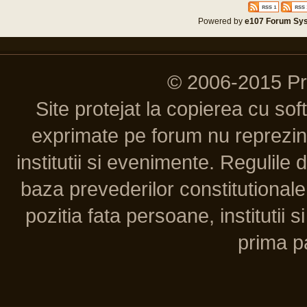
Powered by
e107 Forum Sy
© 2006-2015 P
Site protejat la copierea cu so
exprimate pe forum nu reprezint
institutii si evenimente. Regulile 
baza prevederilor constitutionale 
pozitia fata persoane, institutii s
prima pa