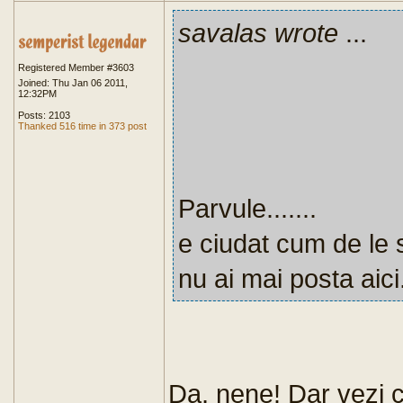
savalas wrote
...
Registered Member #3603
Joined: Thu Jan 06 2011,
12:32PM
Posts: 2103
Thanked 516 time in 373 post
Parvule.......
e ciudat cum de le s
nu ai mai posta aici
Da, nene! Dar vezi c