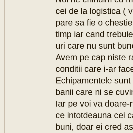
cei de la logistica (
pare sa fie o chesti
timp iar cand trebuie
uri care nu sunt bun
Avem pe cap niste ran
conditii care i-ar fa
Echipamentele sunt 
banii care ni se cuv
Iar pe voi va doare-n
ce intotdeauna cei c
buni, doar ei cred a