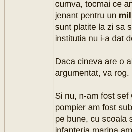
cumva, tocmai ce am
jenant pentru un
mil
sunt platite la zi sa
institutia nu i-a dat
Daca cineva are o alt
argumentat, va rog.
Si nu, n-am fost sef 
pompier am fost sub
pe bune, cu scoala si
infanteria marina am