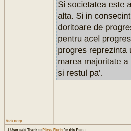
Si societatea este
alta. Si in consecin
doritoare de progres
pentru acel progres.
progres reprezinta 
marea majoritate a
si restul pa'.
Back to top
1 User said Thank to
Pârvu Florin
for this Post :