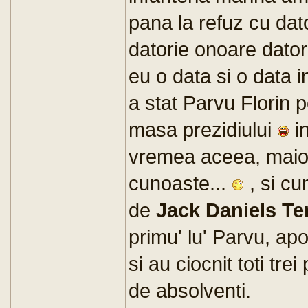
pana la refuz cu dat
datorie onoare dator
eu o data si o data i
a stat Parvu Florin 
masa prezidiului
in
vremea aceea, maior
cunoaste...
, si cu
de
Jack Daniels T
primu' lu' Parvu, apo
si au ciocnit toti tre
de absolventi.