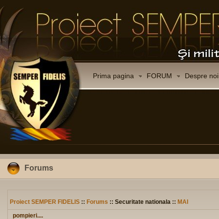
Prima pagina
FORUM
Despre noi
Forums
Proiect SEMPER FIDELIS
::
Forums
:: Securitate nationala ::
MAI
pompieri....