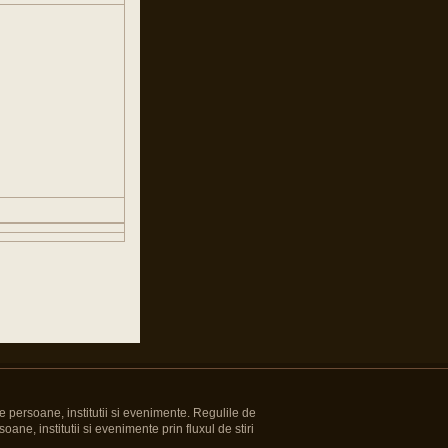
e persoane, institutii si evenimente. Regulile de
oane, institutii si evenimente prin fluxul de stiri