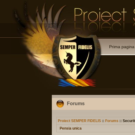
Prima pagina
Forums
Proiect SEMPER FIDELIS
::
Forums
:: Securit
Pensia unica