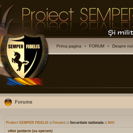
Prima pagina
FORUM
Despre noi
Forums
Proiect SEMPER FIDELIS
::
Forums
:: Securitate nationala ::
MAI
viitor jandarm (sa speram)