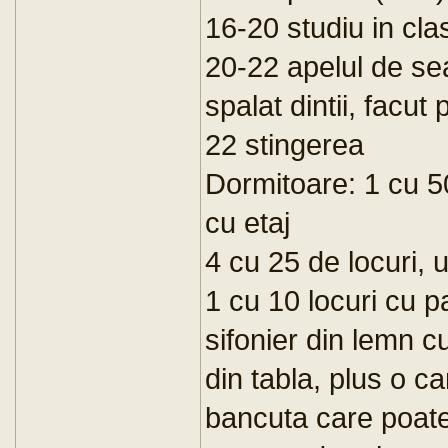
16-20 studiu in cla
20-22 apelul de se
spalat dintii, facut
22 stingerea
Dormitoare: 1 cu 50
cu etaj
4 cu 25 de locuri, u
1 cu 10 locuri cu p
sifonier din lemn cu
din tabla, plus o 
bancuta care poate 