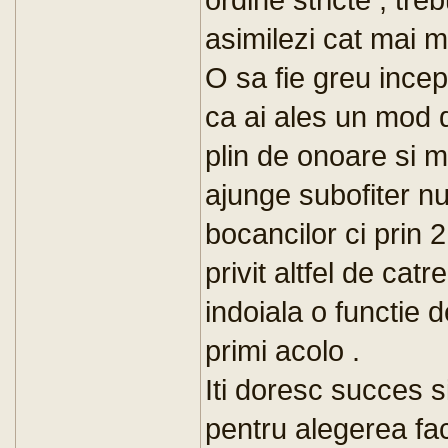
asimilezi cat mai mu
O sa fie greu incep
ca ai ales un mod d
plin de onoare si ma
ajunge subofiter nu 
bocancilor ci prin 2
privit altfel de cat
indoiala o functie 
primi acolo .
Iti doresc succes si
pentru alegerea fa