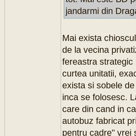
jandarmi din Drag
Mai exista chioscul
de la vecina privat
fereastra strategic
curtea unitatii, ex
exista si sobele de
inca se folosesc. 
care din cand in c
autobuz fabricat pr
pentru cadre" vrei 