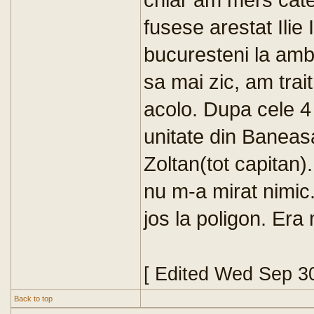
fusese arestat Ilie
bucuresteni la am
sa mai zic, am trait
acolo. Dupa cele 4 
unitate din Baneasa
Zoltan(tot capitan). 
nu m-a mirat nimic
jos la poligon. Era
[ Edited Wed Sep 3
Back to top