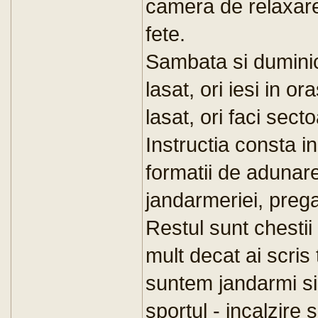
camera de relaxare
fete.
Sambata si duminic
lasat, ori iesi in o
lasat, ori faci sect
Instructia consta in
formatii de adunare
jandarmeriei, prega
Restul sunt chestii 
mult decat ai scris 
suntem jandarmi si
sportul - incalzire s