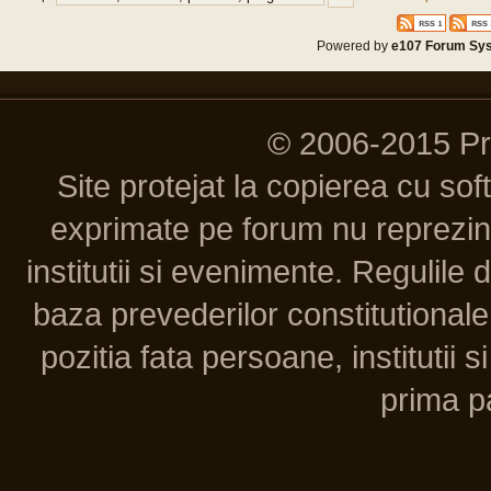
Powered by
e107 Forum Sy
© 2006-2015 P
Site protejat la copierea cu so
exprimate pe forum nu reprezint
institutii si evenimente. Regulile 
baza prevederilor constitutionale 
pozitia fata persoane, institutii s
prima pa