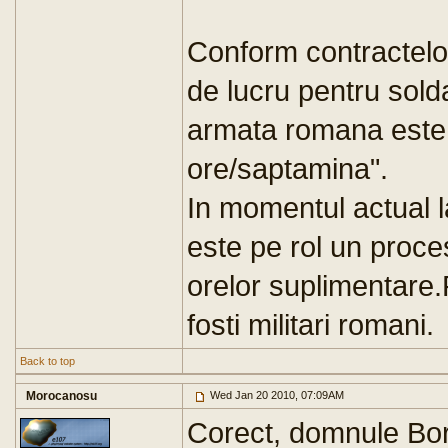
Conform contractelo
de lucru pentru solda
armata romana este d
ore/saptamina".
In momentul actual l
este pe rol un proces
orelor suplimentare.
fosti militari romani.
Back to top
Morocanosu
Wed Jan 20 2010, 07:09AM
Corect, domnule Bor