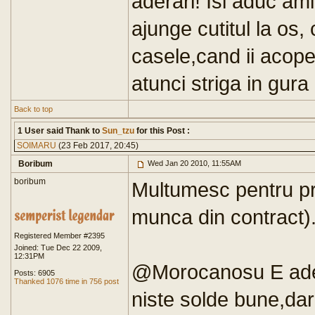
aderari! Isi aduc am
ajunge cutitul la os, 
casele,cand ii acop
atunci striga in gur
Back to top
1 User said Thank to
Sun_tzu
for this Post :
SOIMARU
(23 Feb 2017, 20:45)
Boribum
Wed Jan 20 2010, 11:55AM
boribum
Multumesc pentru pre
munca din contract)
Registered Member #2395
Joined: Tue Dec 22 2009,
12:31PM
@Morocanosu E adev
Posts: 6905
Thanked 1076 time in 756 post
niste solde bune,dar 