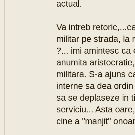
actual.
Va intreb retoric,...ca
militar pe strada, la
?... imi amintesc ca
anumita aristocratie,
militara. S-a ajuns ca
interne sa dea ordin e
sa se deplaseze in tin
serviciu... Asta oar
cine a "manjit" onoar