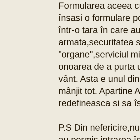
Formularea aceea cu 
însasi o formulare po
într-o tara în care 
armata,securitatea si
"organe",serviciul mi
onoarea de a purta 
vânt. Asta e unul din
mânjit tot. Apartine
redefineasca si sa îs
P.S Din nefericire,
au permis intrarea 