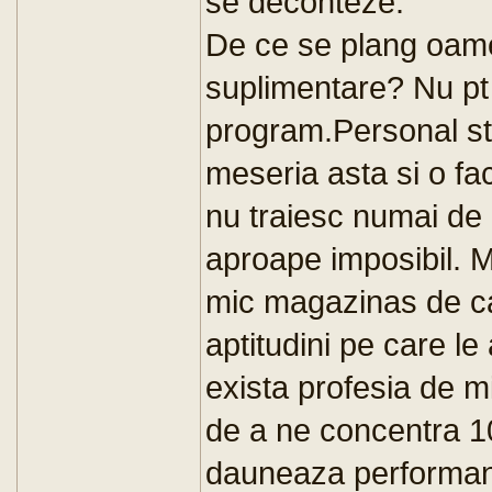
se deconteze.
De ce se plang oame
suplimentare? Nu pt 
program.Personal st
meseria asta si o fa
nu traiesc numai de 
aproape imposibil. Ma
mic magazinas de cart
aptitudini pe care le
exista profesia de mi
de a ne concentra 1
dauneaza performante