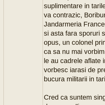
suplimentare in tari
va contrazic, Boribu
Jandarmeria Francez
si asta fara sporuri 
opus, un colonel pri
ca sa nu mai vorbim 
le au cadrele aflate 
vorbesc iarasi de pre
bucura militarii in ta
Cred ca suntem sing