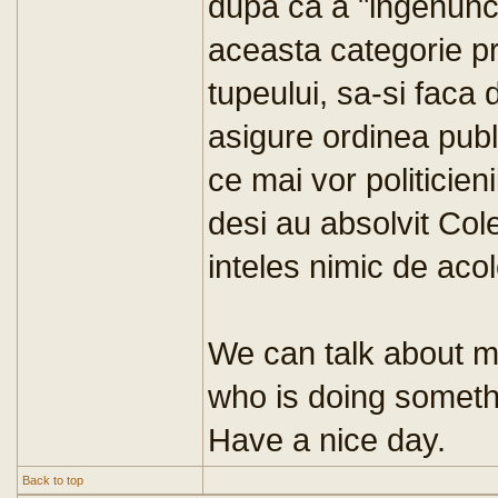
dupa ca a "ingenunche
aceasta categorie pr
tupeului, sa-si faca 
asigure ordinea publi
ce mai vor politicienii
desi au absolvit Col
inteles nimic de acol
We can talk about m
who is doing somethi
Have a nice day.
Back to top