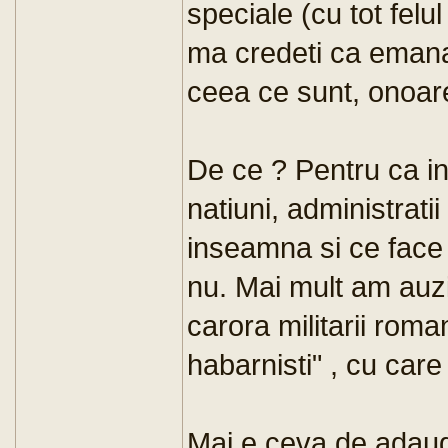
speciale (cu tot felu
ma credeti ca emana
ceea ce sunt, onoar
De ce ? Pentru ca in
natiuni, administrati
inseamna si ce face 
nu. Mai mult am auzi
carora militarii roman
habarnisti" , cu car
Mai e ceva de adaug