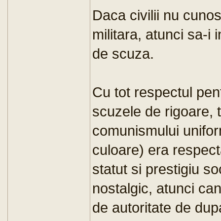
Daca civilii nu cuno
militara, atunci sa-i
de scuza.
Cu tot respectul pe
scuzele de rigoare, 
comunismului uniform
culoare) era respecta
statut si prestigiu so
nostalgic, atunci ca
de autoritate de du