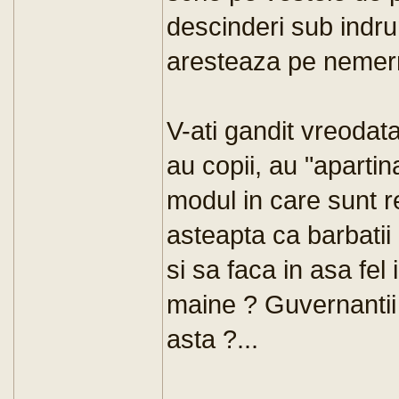
descinderi sub indrum
aresteaza pe nemerni
V-ati gandit vreodata 
au copii, au "apartin
modul in care sunt re
asteapta ca barbatii 
si sa faca in asa fel 
maine ? Guvernantii 
asta ?...