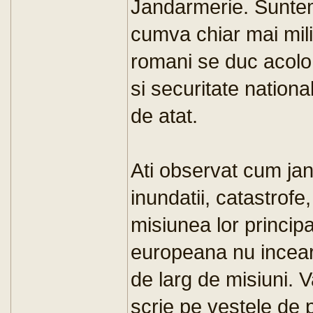
Jandarmerie. Suntem 
cumva chiar mai milit
romani se duc acolo
si securitate nationa
de atat.
Ati observat cum jand
inundatii, catastrofe
misiunea lor principa
europeana nu incear
de larg de misiuni. Va
scrie pe vestele de p