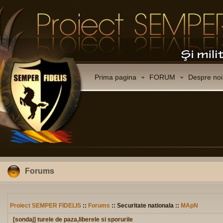
Prima pagina
FORUM
Despre noi
Forums
Proiect SEMPER FIDELIS
::
Forums
:: Securitate nationala ::
MApN
[sondaj] turele de paza,liberele si sporurile