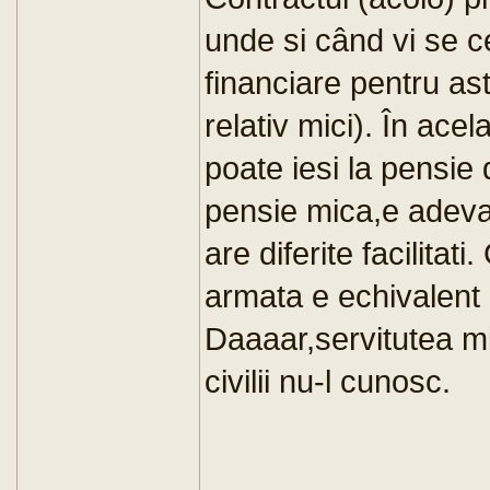
unde si când vi se c
financiare pentru ast
relativ mici). În acel
poate iesi la pensie
pensie mica,e adevara
are diferite facilitat
armata e echivalent c
Daaaar,servitutea mi
civilii nu-l cunosc.