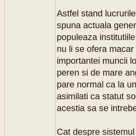
Astfel stand lucruril
spuna actuala generat
populeaza institutiile
nu li se ofera maca
importantei muncii lo
peren si de mare ang
pare normal ca la un
asimilati ca statut s
acestia sa se intrebe,
Cat despre sistemul d