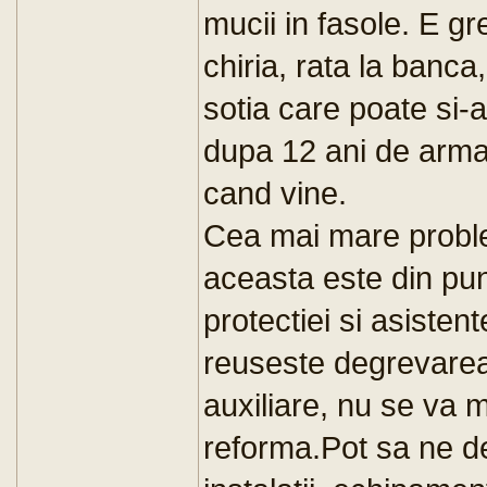
mucii in fasole. E gr
chiria, rata la banca
sotia care poate si-a
dupa 12 ani de armat
cand vine.
Cea mai mare probl
aceasta este din pu
protectiei si asisten
reuseste degrevarea 
auxiliare, nu se va 
reforma.Pot sa ne de