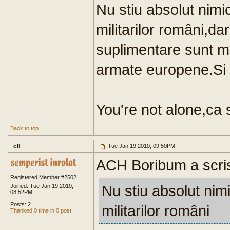
Nu stiu absolut nimic
militarilor români,da
suplimentare sunt mo
armate europene.Si n
You're not alone,ca 
Back to top
c8
Tue Jan 19 2010, 09:50PM
ACH Boribum a scri
Registered Member #2502
Nu stiu absolut nimi
Joined: Tue Jan 19 2010,
08:52PM
Posts: 2
militarilor români
Thanked 0 time in 0 post