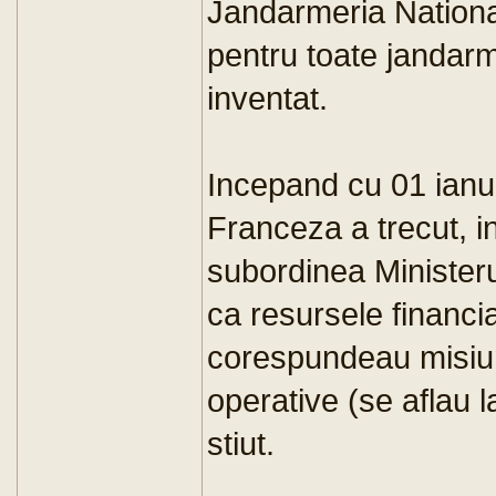
Jandarmeria Nationa
pentru toate jandarm
inventat.
Incepand cu 01 ianu
Franceza a trecut, i
subordinea Ministerul
ca resursele financia
corespundeau misiuni
operative (se aflau l
stiut.