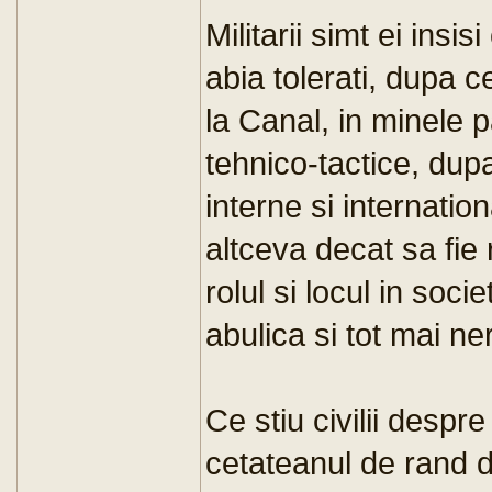
Militarii simt ei insi
abia tolerati, dupa c
la Canal, in minele pat
tehnico-tactice, dupa
interne si internatio
altceva decat sa fie
rolul si locul in soc
abulica si tot mai n
Ce stiu civilii despr
cetateanul de rand 