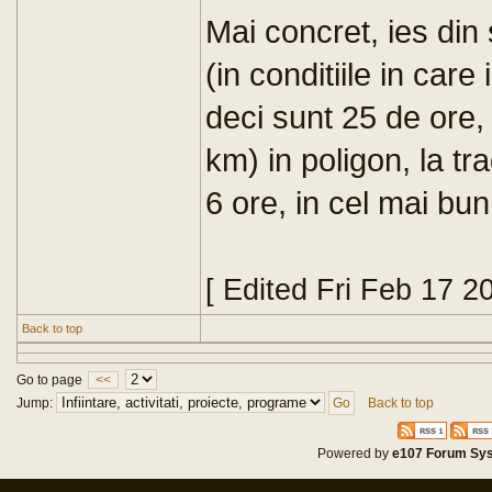
Mai concret, ies din 
(in conditiile in care 
deci sunt 25 de ore,
km) in poligon, la t
6 ore, in cel mai bun
[ Edited Fri Feb 17 2
Back to top
Go to page
<<
Jump:
Back to top
Powered by
e107 Forum Sy