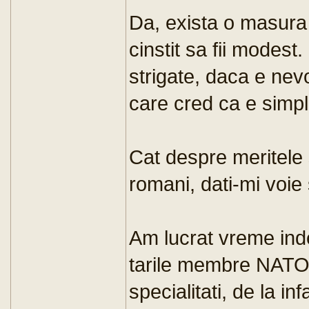
Da, exista o masura 
cinstit sa fii modest
strigate, daca e nevo
care cred ca e simplu 
Cat despre meritele s
romani, dati-mi voie 
Am lucrat vreme inde
tarile membre NATO, 
specialitati, de la in