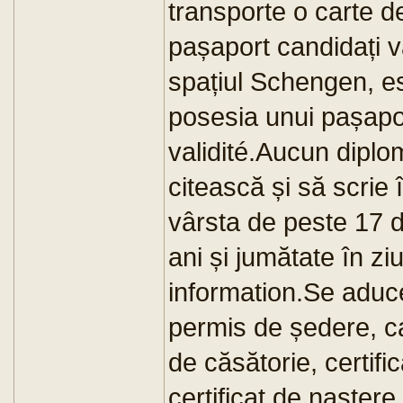
transporte o carte d
pașaport candidați va
spațiul Schengen, est
posesia unui pașapor
validité.Aucun dipl
citească și să scrie 
vârsta de peste 17 d
ani și jumătate în zi
information.Se aduc
permis de ședere, car
de căsătorie, certific
certificat de naștere e