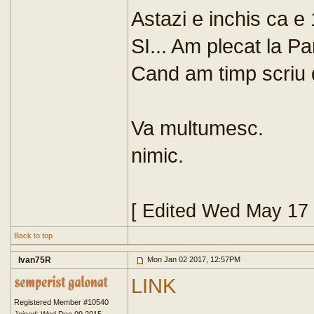
Astazi e inchis ca e
SI... Am plecat la Par
Cand am timp scriu d
Va multumesc.
nimic.
[ Edited Wed May 17
Back to top
Ivan75R
Mon Jan 02 2017, 12:57PM
LINK
Registered Member #10540