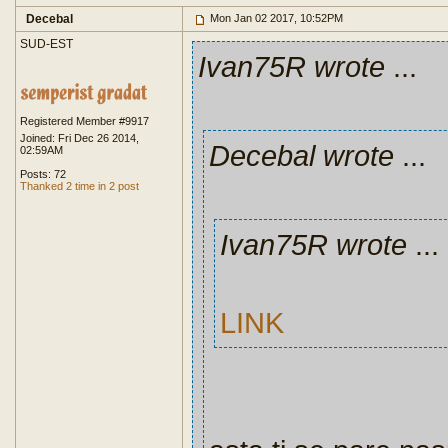
Decebal
Mon Jan 02 2017, 10:52PM
SUD-EST
Ivan75R wrote
...
Registered Member #9917
Joined: Fri Dec 26 2014,
Decebal wrote
...
02:59AM
Posts: 72
Thanked 2 time in 2 post
Ivan75R wrote
...
LINK