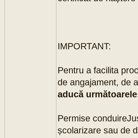
IMPORTANT:
Pentru a facilita pro
de angajament, de
aducă următoarel
Permise conduireJust
școlarizare sau de d