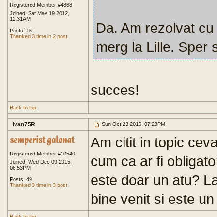
Registered Member #4868
Joined: Sat May 19 2012,
12:31AM
Da. Am rezolvat cu 
Posts: 15
Thanked 3 time in 2 post
merg la Lille. Sper 
succes!
Back to top
Ivan75R
Sun Oct 23 2016, 07:28PM
Am citit in topic ce
Registered Member #10540
cum ca ar fi obligato
Joined: Wed Dec 09 2015,
08:53PM
este doar un atu? La
Posts: 49
Thanked 3 time in 3 post
bine venit si este un
Back to top