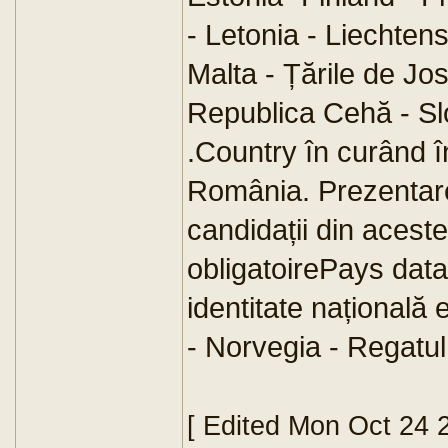
- Letonia - Liechten
Malta - Țările de Jos
Republica Cehă - Sl
.Country în curând î
România. Prezentare
candidații din aceste
obligatoirePays data
identitate națională 
- Norvegia - Regatul 
[ Edited Mon Oct 24 