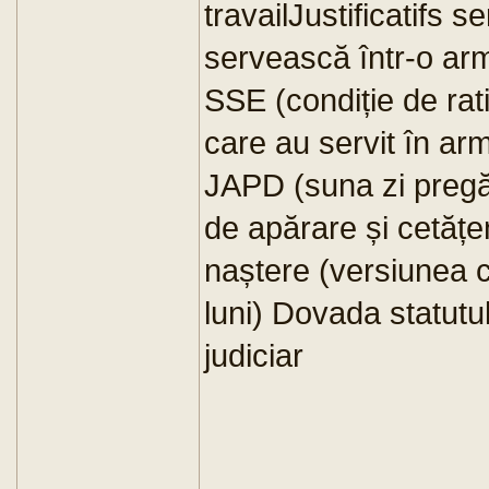
travailJustificatifs s
servească într-o arm
SSE (condiție de rati
care au servit în ar
JAPD (suna zi pregă
de apărare și cetățen
naștere (versiunea c
luni) Dovada statutul
judiciar