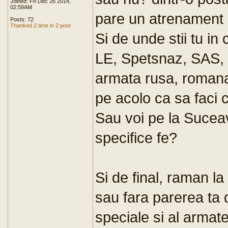
Joined: Fri Dec 26 2014,
02:59AM
pare un atrenament
Posts: 72
Thanked 2 time in 2 post
Si de unde stii tu i
LE, Spetsnaz, SAS,
armata rusa, romana,
pe acolo ca sa faci 
Sau voi pe la Sucea
specifice fe?
Si de final, raman l
sau fara parerea ta d
speciale si al armate