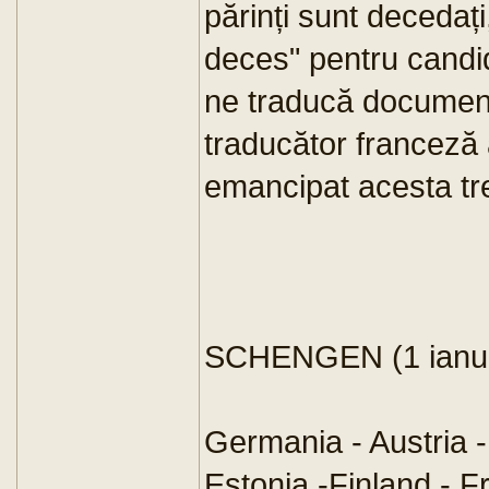
părinți sunt decedați,
deces" pentru candida
ne traducă document
traducător franceză 
emancipat acesta tre
SCHENGEN (1 ianua
Germania - Austria 
Estonia -Finland - Fr