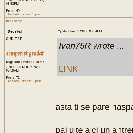
Joined: Wed Dec 09 2015,
08:53PM
Posts: 49
Thanked 3 time in 3 post
Back to top
Decebal
Mon Jan 02 2017, 09:54PM
SUD-EST
Ivan75R wrote
...
Registered Member #9917
LINK
Joined: Fri Dec 26 2014,
02:59AM
Posts: 72
Thanked 2 time in 2 post
asta ti se pare naspa
pai uite aici un ant