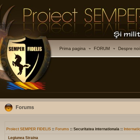
Prima pagina
FORUM
Despre noi
Forums
Proiect SEMPER FIDELIS
::
Forums
:: Securitatea internationala ::
Internati
Legiunea Straina