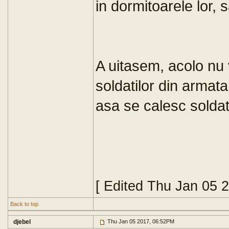
in dormitoarele lor, s
A uitasem, acolo nu 
soldatilor din armata
asa se calesc soldati
[ Edited Thu Jan 05 
Back to top
djebel
Thu Jan 05 2017, 06:52PM