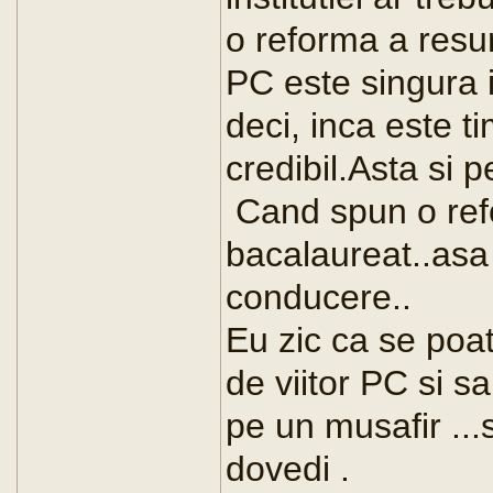
o reforma a resu
PC este singura in
deci, inca este t
credibil.Asta si 
Cand spun o ref
bacalaureat..asa
conducere..
Eu zic ca se poat
de viitor PC si 
pe un musafir ..
dovedi .