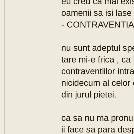
eu cred ca mai exis
oamenii sa isi lase
- CONTRAVENTIA
nu sunt adeptul spe
tare mi-e frica , ca
contraventiilor intr
nicidecum al celor
din jurul pietei.
ca sa nu ma pronun
ii face sa para desp