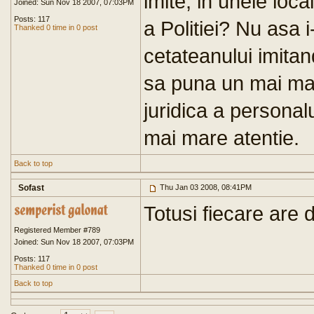
imite, in unele loc
Joined: Sun Nov 18 2007, 07:03PM
Posts: 117
a Politiei? Nu asa i-
Thanked 0 time in 0 post
cetateanului imitand
sa puna un mai ma
juridica a personal
mai mare atentie.
Back to top
Sofast
Thu Jan 03 2008, 08:41PM
Totusi fiecare are d
Registered Member #789
Joined: Sun Nov 18 2007, 07:03PM
Posts: 117
Thanked 0 time in 0 post
Back to top