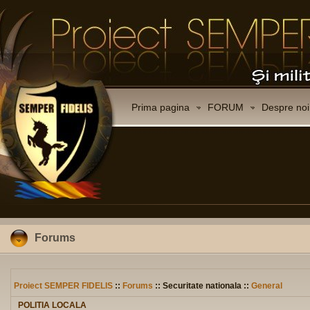
Prima pagina
FORUM
Despre noi
Forums
Proiect SEMPER FIDELIS
::
Forums
:: Securitate nationala ::
General
POLITIA LOCALA