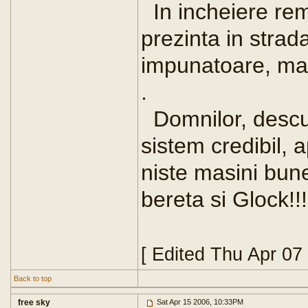
In incheiere rem
prezinta in strada
impunatoare, mas
.
Domnilor, descu
sistem credibil, 
niste masini bune
bereta si Glock!!!
[ Edited Thu Apr 07
Back to top
free sky
Sat Apr 15 2006, 10:33PM