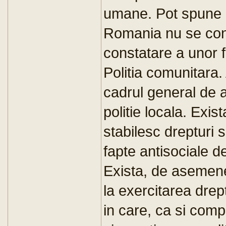
umane. Pot spune ca
Romania nu se con
constatare a unor f
Politia comunitara. 
cadrul general de a
politie locala. Exis
stabilesc drepturi s
fapte antisociale de
Exista, de asemenea
la exercitarea dreptu
in care, ca si com