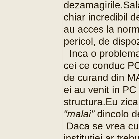
dezamagirile.Sala
chiar incredibil 
au acces la norme
pericol, de dispoz
Inca o problema
cei ce conduc PC
de curand din MA
ei au venit in PC
structura.Eu zica
"malai"
dincolo d
Daca se vrea cu 
institutiei ar tr