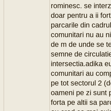
rominesc. se interz
doar pentru a ii fo
parcarile din cadru
comunitari nu au ni
de m de unde se te
semne de circulati
intersectia.adika eu
comunitari au comp
pe tot sectorul 2 (
oameni pe zi sunt pl
forta pe altii sa p