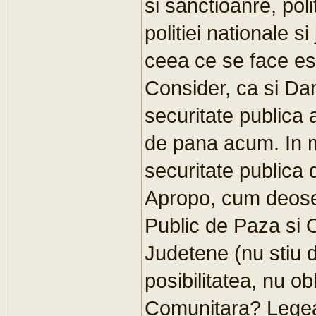
si sanctioanre, poli
politiei nationale s
ceea ce se face est
Consider, ca si Dan
securitate publica a
de pana acum. In m
securitate publica
Apropo, cum deosebe
Public de Paza si O
Judetene (nu stiu 
posibilitatea, nu obl
Comunitara? Legea