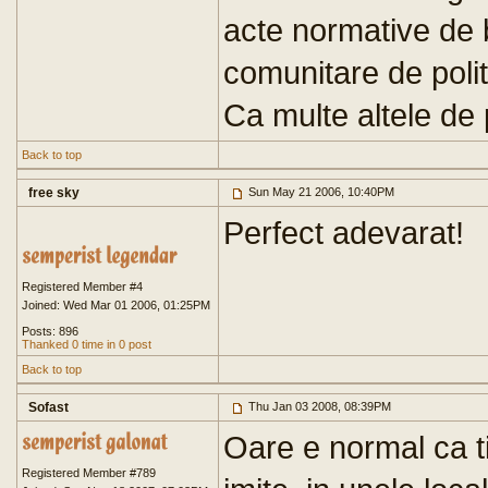
acte normative de 
comunitare de polit
Ca multe altele de p
Back to top
free sky
Sun May 21 2006, 10:40PM
Perfect adevarat!
Registered Member #4
Joined: Wed Mar 01 2006, 01:25PM
Posts: 896
Thanked 0 time in 0 post
Back to top
Sofast
Thu Jan 03 2008, 08:39PM
Oare e normal ca ti
Registered Member #789