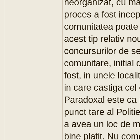
neorganizat, cu mar
proces a fost incepu
comunitatea poate 
acest tip relativ n
concursurilor de se
comunitare, initial 
fost, in unele local
in care castiga cel
Paradoxal este ca n
punct tare al Polit
a avea un loc de mu
bine platit. Nu com