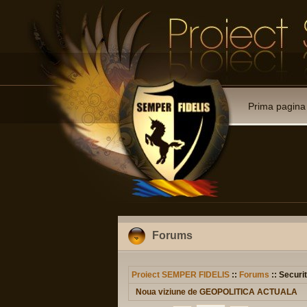
Prima pagina
Forums
Proiect SEMPER FIDELIS
::
Forums
:: Securit
Noua viziune de GEOPOLITICA ACTUALA