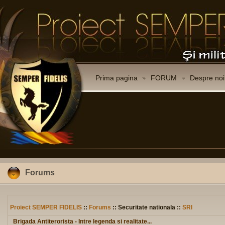
Prima pagina
FORUM
Despre noi
Forums
Proiect SEMPER FIDELIS
::
Forums
:: Securitate nationala ::
SRI
Brigada Antiterorista - Intre legenda si realitate...