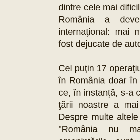
dintre cele mai dific
România a deven
internaţional: mai 
fost dejucate de auto
Cel puţin 17 operaţiu
în România doar în 
ce, în instanţă, s-a 
ţării noastre a mai
Despre multe altele
"România nu mai