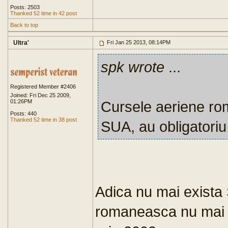
Posts: 2503
Thanked 52 time in 42 post
Back to top
Ultra'
Fri Jan 25 2013, 08:14PM
spk wrote
...
Registered Member #2406
Joined: Fri Dec 25 2009,
01:26PM
Cursele aeriene rom
Posts: 440
Thanked 52 time in 38 post
SUA, au obligatoriu
Adica nu mai exista 
romaneasca nu mai a