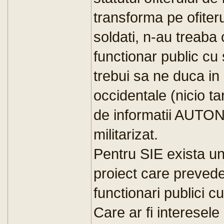
transforma pe ofiter
soldati, n-au treaba c
functionar public cu
trebui sa ne duca in 
occidentale (nicio ta
de informatii AUTONO
militarizat.
Pentru SIE exista u
proiect care prevede 
functionari publici cu
Care ar fi interesel