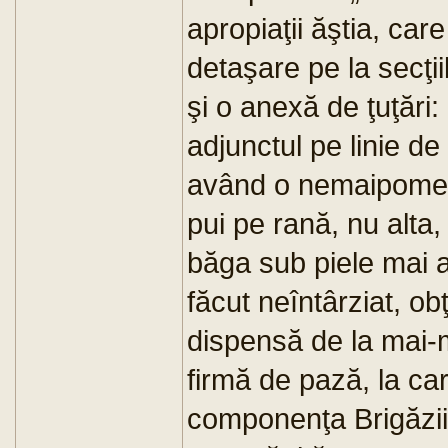
apropiaţii ăştia, care
detaşare pe la secţii
şi o anexă de ţuţări:
adjunctul pe linie de 
având o nemaipomeni
pui pe rană, nu alta,
băga sub piele mai a
făcut neîntârziat, ob
dispensă de la mai-m
firmă de pază, la care
componenţa Brigăzii 