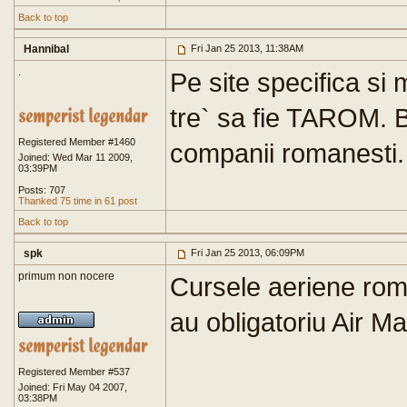
Back to top
Hannibal
Fri Jan 25 2013, 11:38AM
.
Pe site specifica si 
tre` sa fie TAROM. B
Registered Member #1460
companii romanesti.
Joined: Wed Mar 11 2009,
03:39PM
Posts: 707
Thanked 75 time in 61 post
Back to top
spk
Fri Jan 25 2013, 06:09PM
primum non nocere
Cursele aeriene rom
au obligatoriu Air Ma
Registered Member #537
Joined: Fri May 04 2007,
03:38PM