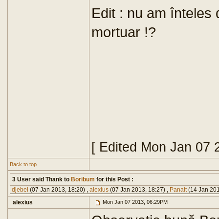
Edit : nu am înteles 
mortuar !?
[ Edited Mon Jan 07 
Back to top
3 User said Thank to
Boribum
for this Post :
djebel
(07 Jan 2013, 18:20) ,
alexius
(07 Jan 2013, 18:27) ,
Panait
(14 Jan 201
alexius
Mon Jan 07 2013, 06:29PM