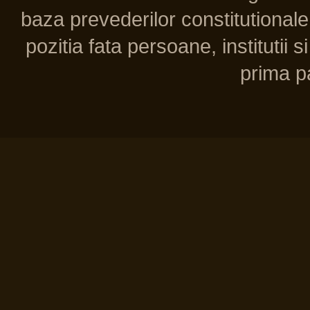
baza prevederilor constitutionale 
pozitia fata persoane, institutii s
prima pa