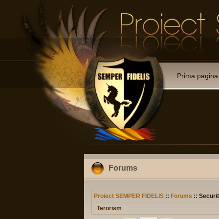
Prima pagina
Forums
Proiect SEMPER FIDELIS
::
Forums
:: Securit
Terorism