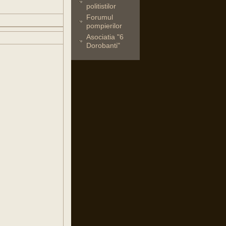
politistilor
Forumul
pompierilor
Asociatia "6
Dorobanti"