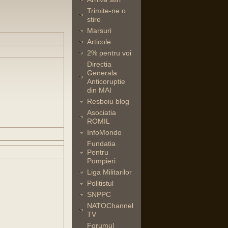
Trimite-ne o
stire
Marsuri
Articole
2% pentru voi
Directia
Generala
Anticoruptie
din MAI
Resboiu blog
Asociatia
ROMIL
InfoMondo
Fundatia
Pentru
Pompieri
Liga Militarilor
Politistul
SNPPC
NATOChannel
TV
Forumul