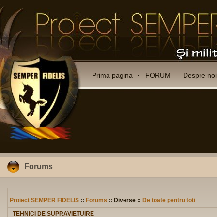
Prima pagina
FORUM
Despre noi
Forums
Proiect SEMPER FIDELIS
::
Forums
:: Diverse ::
De toate pentru toti
TEHNICI DE SUPRAVIETUIRE