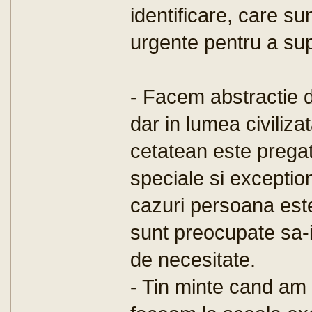
identificare, care sun
urgente pentru a sup
- Facem abstractie 
dar in lumea civiliza
cetatean este pregati
speciale si exception
cazuri persoana est
sunt preocupate sa-i 
de necesitate.
- Tin minte cand am 