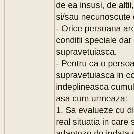
de ea insusi, de alti
si/sau necunoscute de
- Orice persoana are
conditii speciale dar
supravetuiasca.
- Pentru ca o perso
supravetuiasca in co
indeplineasca cumula
asa cum urmeaza:
1. Sa evalueze cu d
real situatia in care
adapteze de indata co