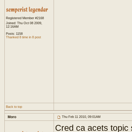
Registered Member #2168
Joined: Thu Oct 08 2009,
12:16AM
Posts: 1158
Thanked 8 time in 8 post
Back to top
Moro
Thu Feb 11 2010, 09:01AM
Cred ca acets topic 