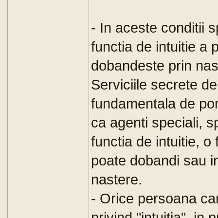
- In aceste conditii s
functia de intuitie a
dobandeste prin naste
Serviciile secrete 
fundamentala de porn
ca agenti speciali, s
functia de intuitie, 
poate dobandi sau in
nastere.
- Orice persoana care
privind "intuitia", in