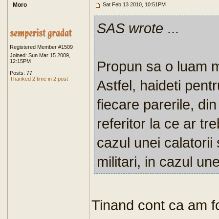
Moro
Sat Feb 13 2010, 10:51PM
SAS wrote
...
Registered Member #1509
Joined: Sun Mar 15 2009,
12:15PM
Propun sa o luam m
Posts: 77
Thanked 2 time in 2 post
Astfel, haideti pen
fiecare parerile, di
referitor la ce ar tr
cazul unei calatorii
militari, in cazul une
Tinand cont ca am fo