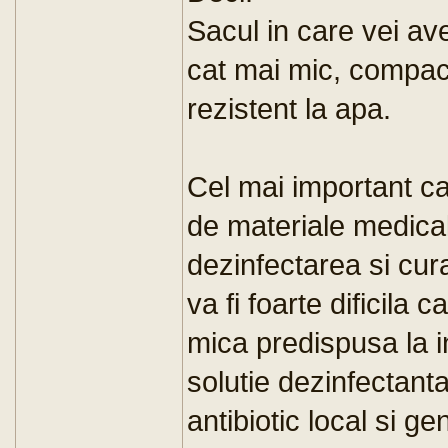
Sacul in care vei ave
cat mai mic, compact
rezistent la apa.
Cel mai important ca
de materiale medica
dezinfectarea si cura
va fi foarte dificila
mica predispusa la i
solutie dezinfectanta
antibiotic local si ge