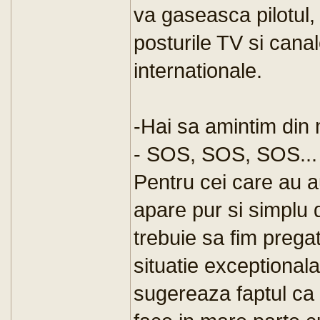
va gaseasca pilotul,
posturile TV si canale
internationale.
-Hai sa amintim din
- SOS, SOS, SOS...
Pentru cei care au a
apare pur si simplu d
trebuie sa fim prega
situatie exceptional
sugereaza faptul ca