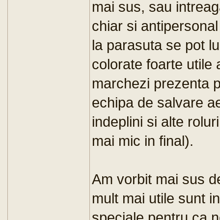
mai sus, sau intrea
chiar si antipersona
la parasuta se pot lu
colorate foarte utile
marchezi prezenta p
echipa de salvare ae
indeplini si alte rol
mai mic in final).
Am vorbit mai sus de 
mult mai utile sunt i
speciale pentru ca n