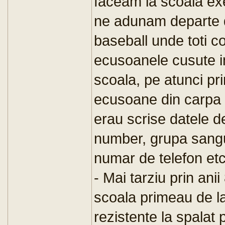
faceam la scoala exer
ne adunam departe d
baseball unde toti 
ecusoanele cusute in 
scoala, pe atunci pr
ecusoane din carpa r
erau scrise datele de
number, grupa sangu
numar de telefon etc
- Mai tarziu prin an
scoala primeau de la
rezistente la spalat 