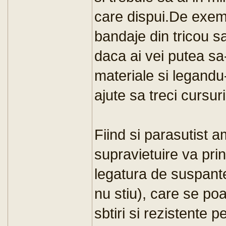
care dispui.De exemp
bandaje din tricou sa
daca ai vei putea sa-
materiale si legandu-
ajute sa treci cursur
Fiind si parasutist a
supravietuire va pri
legatura de suspante
nu stiu), care se po
sbtiri si rezistente 