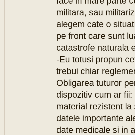
face in mare parte 
militara, sau militari
alegem cate o situati
pe front care sunt lua
catastrofe naturala e
-Eu totusi propun ce
trebui chiar reglemen
Obligarea tuturor pe
dispozitiv cum ar fii
material rezistent la
datele importante al
date medicale si in a