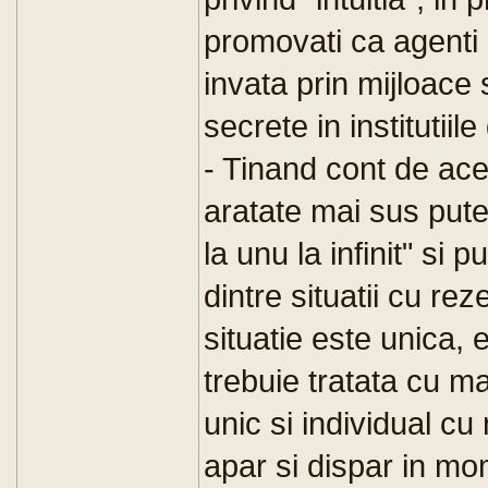
promovati ca agenti s
invata prin mijloace s
secrete in institutiile
- Tinand cont de ace
aratate mai sus putem
la unu la infinit" si
dintre situatii cu re
situatie este unica, 
trebuie tratata cu m
unic si individual c
apar si dispar in mo