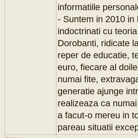
informatiile personal
- Suntem in 2010 in 
indoctrinati cu teori
Dorobanti, ridicate l
reper de educatie, t
euro, fiecare al doil
numai fite, extravag
generatie ajunge int
realizeaza ca numai 
a facut-o mereu in to
pareau situatii excep