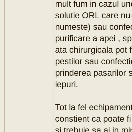
mult fum in cazul un
solutie ORL care nu
numeste) sau confect
purificare a apei , sp
ata chirurgicala pot f
pestilor sau confec
prinderea pasarilor s
iepuri.
Tot la fel echipament
constient ca poate fi
si trebuie sa ai in m