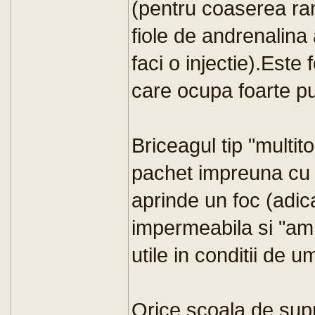
(pentru coaserea ran
fiole de andrenalina 
faci o injectie).Este 
care ocupa foarte pu
Briceagul tip "multit
pachet impreuna cu c
aprinde un foc (adica 
impermeabila si "am
utile in conditii de um
Orice scoala de supr