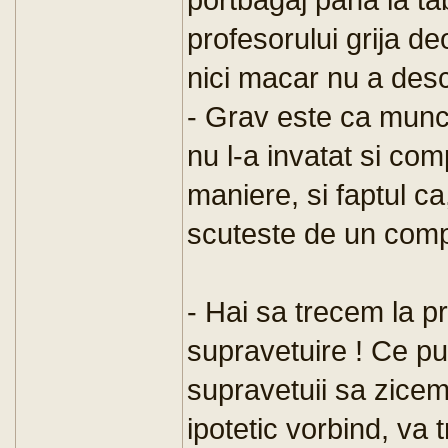
profesorului grija deo
nici macar nu a desc
- Grav este ca munca
nu l-a invatat si com
maniere, si faptul ca
scuteste de un comp
- Hai sa trecem la p
supravetuire ! Ce p
supravetuii sa zicem 3
ipotetic vorbind, va 