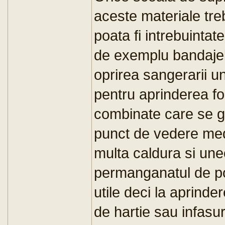
aceste materiale treb
poata fi intrebuintat
de exemplu bandajel
oprirea sangerarii une
pentru aprinderea foc
combinate care se ga
punct de vedere med
multa caldura si uneo
permanganatul de pot
utile deci la aprinder
de hartie sau infasu