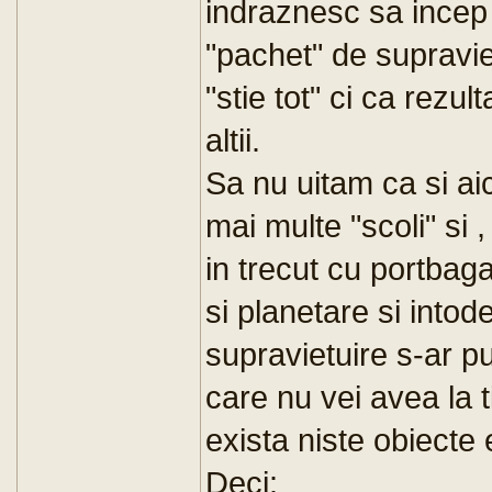
indraznesc sa incep 
"pachet" de supravie
"stie tot" ci ca rezul
altii.
Sa nu uitam ca si ai
mai multe "scoli" si 
in trecut cu portbaga
si planetare si into
supravietuire s-ar put
care nu vei avea la t
exista niste obiecte
Deci: