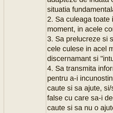
situatia fundamentala
2. Sa culeaga toate i
moment, in acele con
3. Sa prelucreze si s
cele culese in acel
discernamant si "intu
4. Sa transmita info
pentru a-i incunostin
caute si sa ajute, si
false cu care sa-i de
caute si sa nu o aju