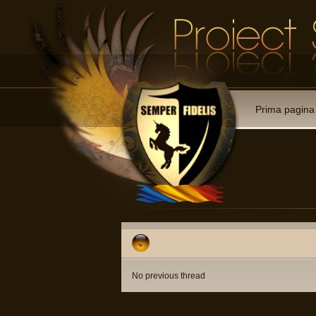
Prima pagina
No previous thread