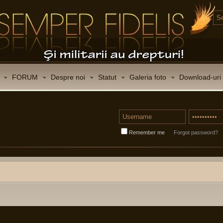
FORUM
Despre noi
Statut
Galeria foto
Download-uri
Remember me
Forgot password?