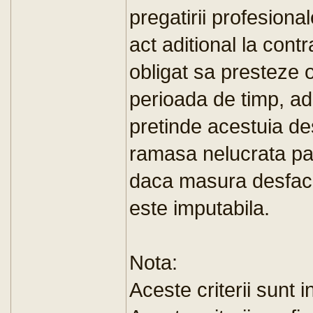
pregatirii profesiona
act aditional la cont
obligat sa presteze o
perioada de timp, ad
pretinde acestuia de
ramasa nelucrata pan
daca masura desface
este imputabila.
Nota:
Aceste criterii sunt i