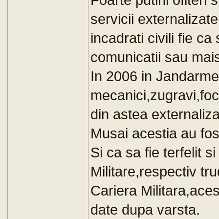
servicii externalizate.
incadrati civili fie ca
comunicatii sau mais
In 2006 in Jandarme
mecanici,zugravi,fochi
din astea externalizat
Musai acestia au fost
Si ca sa fie terfelit s
Militare,respectiv tr
Cariera Militara,aces
date dupa varsta.