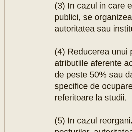
(3) In cazul in care 
publici, se organiz
autoritatea sau instit
(4) Reducerea unui p
atributiile aferente 
de peste 50% sau dac
specifice de ocupare
referitoare la studii.
(5) In cazul reorganiz
posturilor, autoritate