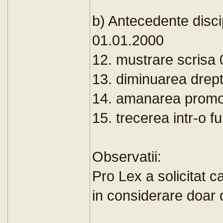
b) Antecedente disci
01.01.2000
12. mustrare scrisa 
13. diminuarea dreptu
14. amanarea promova
15. trecerea intr-o fu
Observatii:
Pro Lex a solicitat c
in considerare doar d