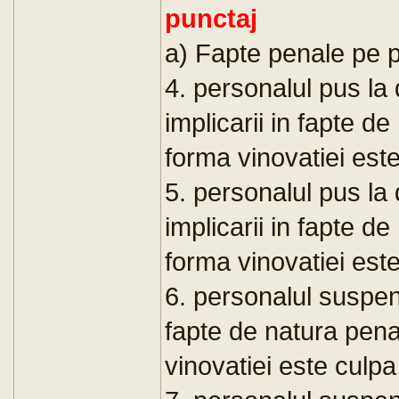
punctaj
a) Fapte penale pe p
4. personalul pus la
implicarii in fapte d
forma vinovatiei este
5. personalul pus la
implicarii in fapte d
forma vinovatiei este
6. personalul suspen
fapte de natura pena
vinovatiei este culpa