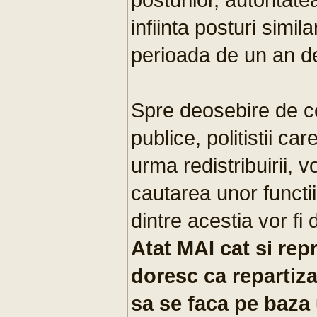
infiinta posturi simil
perioada de un an de 
Spre deosebire de cele
publice, politistii ca
urma redistribuirii, vo
cautarea unor functii 
dintre acestia vor fi d
Atat MAI cat si rep
doresc ca repartiz
sa se faca pe baza u