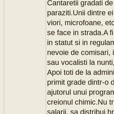
Cantaretii gradati de
paraziti.Unii dintre e
viori, microfoane, et
se face in strada.A f
in statut si in regul
nevoie de comisari, 
sau vocalisti la nunti
Apoi toti de la admini
primit grade dintr-o 
ajutorul unui progra
creionul chimic.Nu tre
salarii, sa distribui 