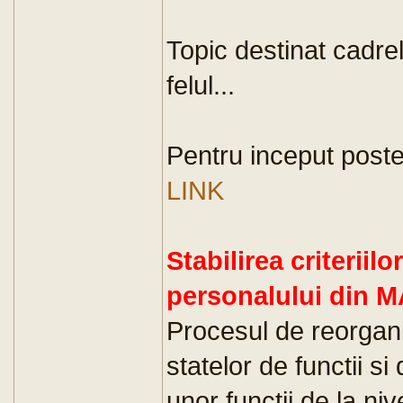
Topic destinat cadrelor
felul...
Pentru inceput poste
LINK
Stabilirea criteriil
personalului din M
Procesul de reorgan
statelor de functii s
unor functii de la ni