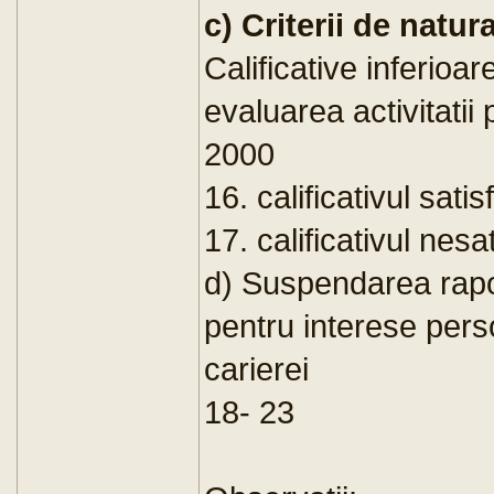
c) Criterii de natur
Calificative inferioa
evaluarea activitatii
2000
16. calificativul sati
17. calificativul nesa
d) Suspendarea rapo
pentru interese pers
carierei
18- 23