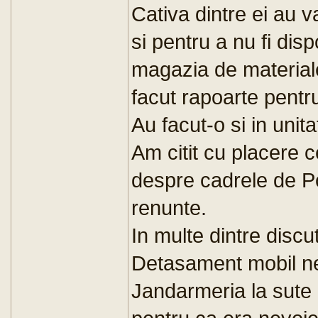
Cativa dintre ei au v
si pentru a nu fi disp
magazia de materiale
facut rapoarte pentru
Au facut-o si in unit
Am citit cu placere 
despre cadrele de Pol
renunte.
In multe dintre discut
Detasament mobil ne
Jandarmeria la sute d