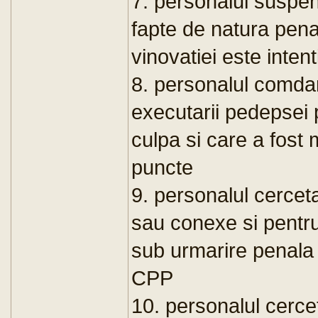
7. personalul suspen
fapte de natura pena
vinovatiei este inten
8. personalul comd
executarii pedepsei 
culpa si care a fost m
puncte
9. personalul cerceta
sau conexe si pentr
sub urmarire penala i
CPP
10. personalul cercet