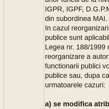
IGPR, IGPF, D.G.P.M.B
din subordinea MAI.
In cazul reorganizarii 
publice sunt aplicabi
Legea nr. 188/1999 r
reorganizare a autorit
functionarii publici vo
publice sau, dupa ca
urmatoarele cazuri:
a) se modifica atrib