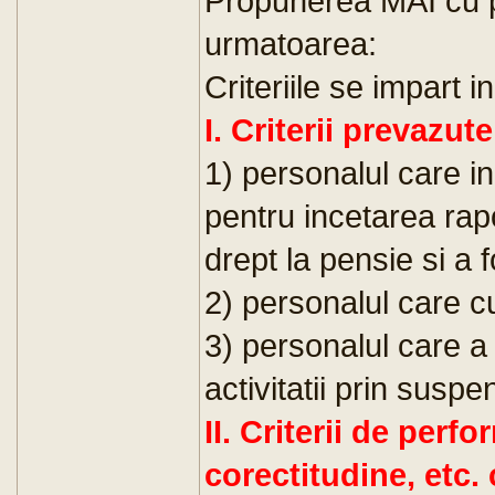
Propunerea MAI cu pri
urmatoarea:
Criteriile se impart in
I. Criterii prevazut
1) personalul care in
pentru incetarea rap
drept la pensie si a f
2) personalul care c
3) personalul care a
activitatii prin suspe
II. Criterii de perfo
corectitudine, etc.