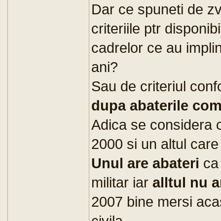
Dar ce spuneti de zv
criteriile ptr disponi
cadrelor ce au implin
ani?
Sau de criteriul con
dupa abaterile com
Adica se considera c
2000 si un altul care
Unul are abateri
ca 
militar iar
alltul nu a
2007 bine mersi acas
civila...