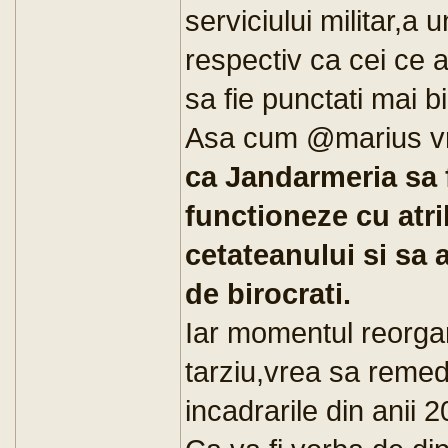
serviciului militar,a u
respectiv ca cei ce 
sa fie punctati mai b
Asa cum @marius vrea
ca Jandarmeria sa 
functioneze cu atri
cetateanului si sa 
de birocrati.
Iar momentul reorgan
tarziu,vrea sa remed
incadrarile din anii 