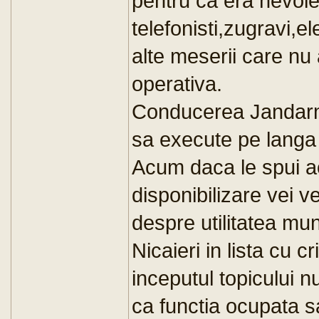
pentru ca era nevoie
telefonisti,zugravi,el
alte meserii care nu 
operativa.
Conducerea Jandarmer
sa execute pe langa s
Acum daca le spui a
disponibilizare vei v
despre utilitatea munc
Nicaieri in lista cu cr
inceputul topicului n
ca functia ocupata 