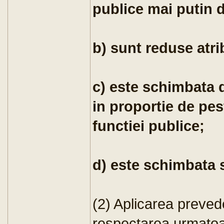
publice mai putin 
b) sunt reduse atri
c) este schimbata 
in proportie de pes
functiei publice;
d) este schimbata 
(2) Aplicarea prevede
respectarea urmatoare