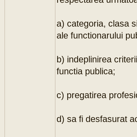
a) categoria, clasa s
ale functionarului pub
b) indeplinirea criteri
functia publica;
c) pregatirea profesi
d) sa fi desfasurat ac