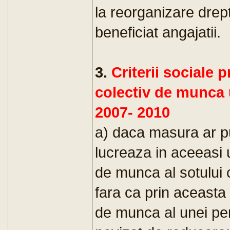
la reorganizare drept
beneficiat angajatii.
3.
Criterii sociale 
colectiv de munca u
2007- 2010
a) daca masura ar pu
lucreaza in aceeasi 
de munca al sotului 
fara ca prin aceasta
de munca al unei pe