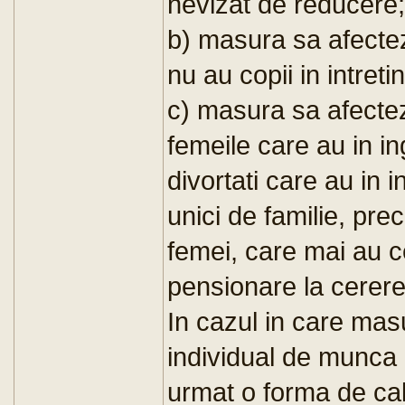
nevizat de reducere;
b) masura sa afectez
nu au copii in intreti
c) masura sa afectez
femeile care au in ing
divortati care au in in
unici de familie, prec
femei, care mai au c
pensionare la cerere
In cazul in care masu
individual de munca 
urmat o forma de cal