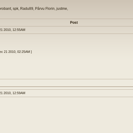
orobant, spk, Radu89, Pârvu Florin, justme,
Post
1 2010, 12:55AM
Dec 21 2010, 02:25AM ]
1 2010, 12:59AM