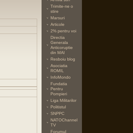
Trimite-ne o
stire
Marsuri
Articole
2% pentru voi
Directia
Generala
Anticoruptie
din MAI
Resboiu blog
Asociatia
ROMIL
InfoMondo
Fundatia
Pentru
Pompieri
Liga Militarilor
Politistul
SNPPC
NATOChannel
TV
Forumul