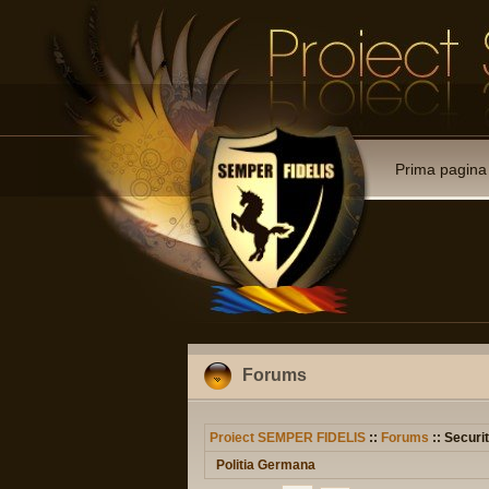
Prima pagina
Forums
Proiect SEMPER FIDELIS
::
Forums
:: Securit
Politia Germana