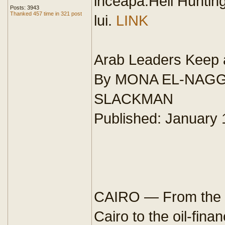
inceapa.Heil Hunting
Posts: 3943
Thanked 457 time in 321 post
lui.
LINK
Arab Leaders Keep 
By MONA EL-NAGG
SLACKMAN
Published: January 
CAIRO — From the c
Cairo to the oil-fina