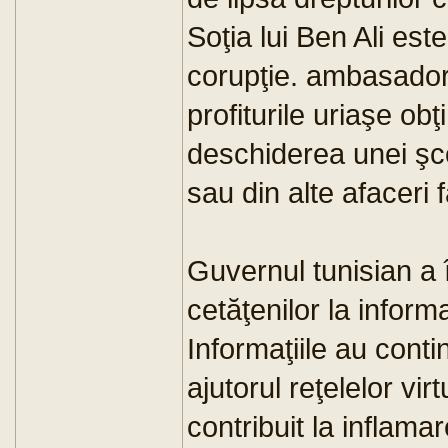
Soţia lui Ben Ali est
corupţie. ambasado
profiturile uriaşe o
deschiderea unei şcol
sau din alte afaceri 
Guvernul tunisian a
cetăţenilor la inform
Informaţiile au conti
ajutorul reţelelor vir
contribuit la inflamar