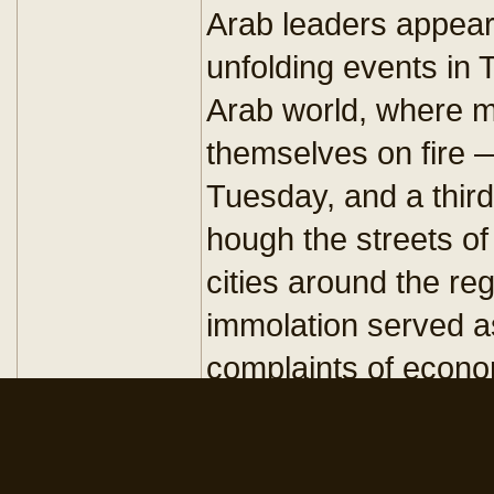
Arab leaders appear 
unfolding events in 
Arab world, where m
themselves on fire 
Tuesday, and a thir
hough the streets of
cities around the reg
immolation served a
complaints of econom
repression that led t
resonated strongly a