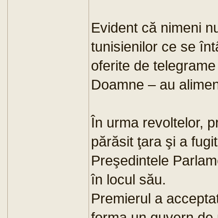
Evident că nimeni nu
tunisienilor ce se înt
oferite de telegrame
Doamne – au aliment
În urma revoltelor, p
părăsit ţara şi a fugi
Preşedintele Parlame
în locul său.
Premierul a acceptat
forma un guvern de