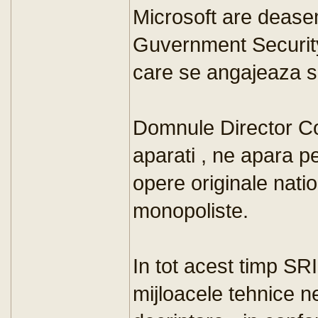
Microsoft are deas
Guvernment Securit
care se angajeaza sa 
Domnule Director Con
aparati , ne apara pe
opere originale natio
monopoliste.
In tot acest timp SRI
mijloacele tehnice 