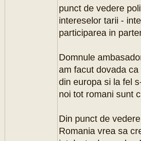
punct de vedere polit
intereselor tarii - i
participarea in part
Domnule ambasador d
am facut dovada ca 
din europa si la fel 
noi tot romani sunt c
Din punct de vedere 
Romania vrea sa cr