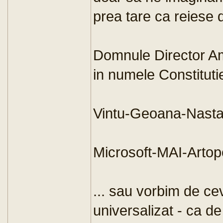
prea tare ca reiese d
Domnule Director Am
in numele Constitutie
Vintu-Geoana-Nast
Microsoft-MAI-Artop
... sau vorbim de cev
universalizat - ca de