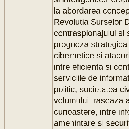
la abordarea conce
Revolutia Surselor 
contraspionajului si 
prognoza strategica l
cibernetice si atacuri
intre eficienta si co
serviciile de informa
politic, societatea ci
volumului traseaza ast
cunoastere, intre inf
amenintare si securi