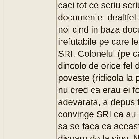
caci tot ce scriu sc
documente. dealtfel 
noi cind in baza doc
irefutabile pe care 
SRI. Colonelul (pe c
dincolo de orice fel 
poveste (ridicola la
nu cred ca erau ei fo
adevarata, a depus t
convinge SRI ca au o
sa se faca ca aceas
dispare de la sine. 