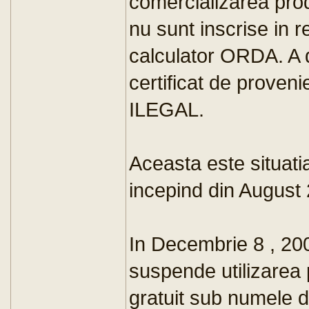
comercializarea pro
nu sunt inscrise in 
calculator ORDA. A 
certificat de provenie
ILEGAL.
Aceasta este situati
incepind din August
In Decembrie 8 , 200
suspende utilizarea p
gratuit sub numele