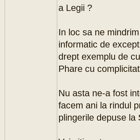
a Legii ?
In loc sa ne mindrim
informatic de excepti
drept exemplu de cu
Phare cu complicita
Nu asta ne-a fost in
facem ani la rindul p
plingerile depuse la