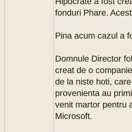
Hipocrate a fost crea
fonduri Phare. Aces
Pina acum cazul a fo
Domnule Director fol
creat de o companie 
de la niste hoti, care
provenienta au primit
venit martor pentru 
Microsoft.