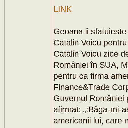
LINK
Geoana ii sfatuieste
Catalin Voicu pentru 
Catalin Voicu zice 
României în SUA, Mi
pentru ca firma am
Finance&Trade Corp"
Guvernul României pe
afirmat: „:Băga-mi-aş
americanii lui, care