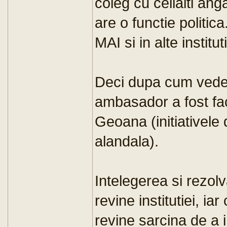
coleg cu ceilalti anga
are o functie politic
MAI si in alte institu
Deci dupa cum vede
ambasador a fost facut
Geoana (initiativele
alandala).
Intelegerea si rezol
revine institutiei, iar
revine sarcina de a 