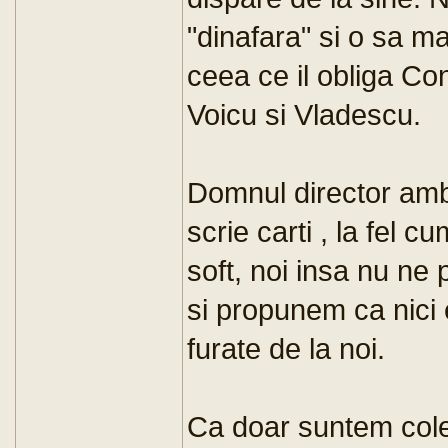
"dinafara" si o sa m
ceea ce il obliga Con
Voicu si Vladescu.
Domnul director am
scrie carti , la fel 
soft, noi insa nu ne
si propunem ca nici
furate de la noi.
Ca doar suntem colegi