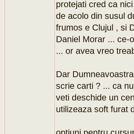
protejati cred ca nici
de acolo din susul d
frumos e Clujul , si 
Daniel Morar ... ce-
... or avea vreo trea
Dar Dumneavoastra c
scrie carti ? ... ca 
veti deschide un cena
utilizeaza soft furat 
optiuni pentru cursur