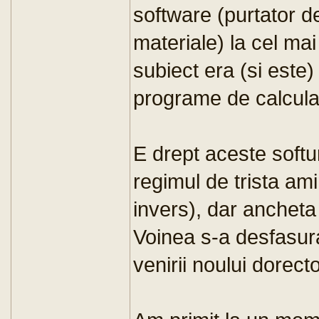
software (purtator de
materiale) la cel mai
subiect era (si este)
programe de calculat
E drept aceste softuri
regimul de trista ami
invers), dar anchet
Voinea s-a desfasurat
venirii noului dorec