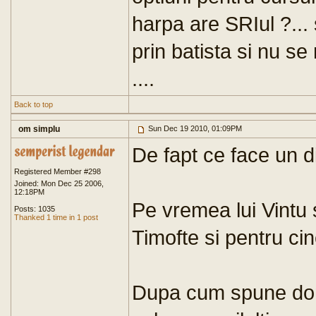
harpa are SRIul ?...
prin batista si nu se
....
Back to top
om simplu
Sun Dec 19 2010, 01:09PM
De fapt ce face un d
Registered Member #298
Joined: Mon Dec 25 2006,
12:18PM
Pe vremea lui Vintu 
Posts: 1035
Thanked 1 time in 1 post
Timofte si pentru cin
Dupa cum spune dom