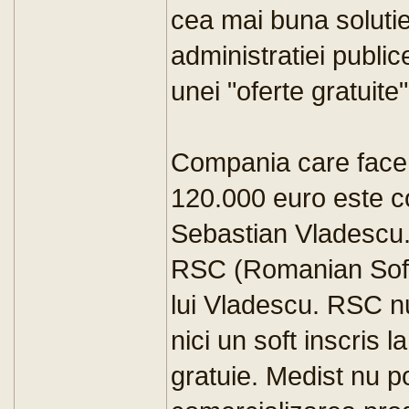
cea mai buna soluti
administratiei public
unei "oferte gratuite"
Compania care face 
120.000 euro este c
Sebastian Vladescu.
RSC (Romanian Soft
lui Vladescu. RSC nu
nici un soft inscris
gratuie. Medist nu p