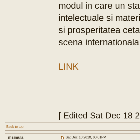
modul in care un stat
intelectuale
si mater
si prosperitatea ceta
scena internationala
LINK
[ Edited Sat Dec 18 
Back to top
msimula
Sat Dec 18 2010, 03:01PM