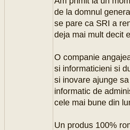
Am primit la un mom
de la domnul general
se pare ca SRI a ren
deja mai mult decit e
O companie angajea
si informaticieni si 
si inovare ajunge sa
informatic de adminis
cele mai bune din l
Un produs 100% rom