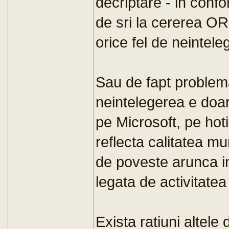
decriptare - in conf
de sri la cererea O
orice fel de neintel
Sau de fapt problema
neintelegerea e doar
pe Microsoft, pe hot
reflecta calitatea mu
de poveste arunca in 
legata de activitatea
Exista ratiuni altele 