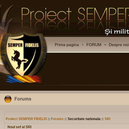
Prima pagina
FORUM
Despre noi
Forums
Proiect SEMPER FIDELIS
::
Forums
:: Securitate nationala ::
SRI
Noul sef al SRI