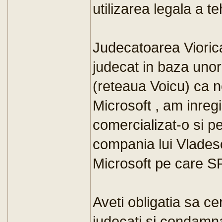
utilizarea legala a te
Judecatoarea Viorica
judecat in baza unor
(reteaua Voicu) ca n
Microsoft , am inre
comercializat-o si p
compania lui Vladescu
Microsoft pe care SR
Aveti obligatia sa cer
judecati si condamna