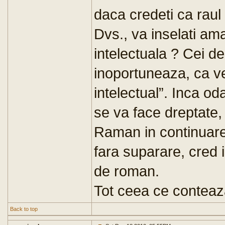
daca credeti ca raul
Dvs., va inselati am
intelectuala ? Cei de
inoportuneaza, ca v
intelectual”. Inca o
se va face dreptate,
Raman in continuare 
fara suparare, cred 
de roman.
Tot ceea ce conteaza
Back to top