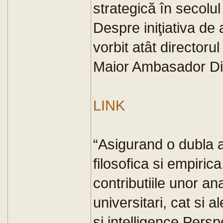
strategică în secolu
Despre iniţiativa de
vorbit atât directoru
Maior Ambasador Di
LINK
“Asigurand o dubla a
filosofica si empiric
contributiile unor an
universitari, cat si a
si intelligence.Persp