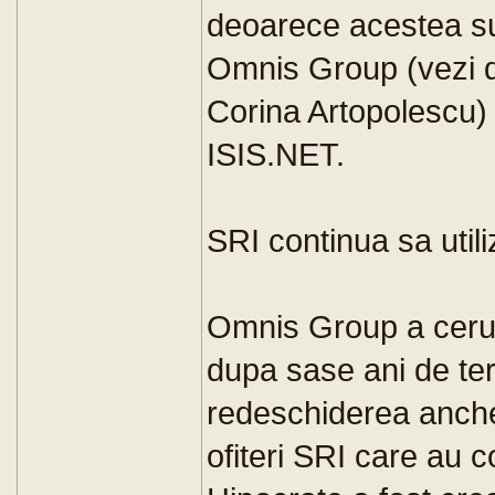
deoarece acestea su
Omnis Group (vezi d
Corina Artopolescu)
ISIS.NET.
SRI continua sa util
Omnis Group a cerut
dupa sase ani de te
redeschiderea anche
ofiteri SRI care au c