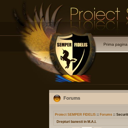
Prima pagina
Forums
Proiect SEMPER FIDELIS
::
Forums
:: Securit
Drepturi banesti in M.A.I.