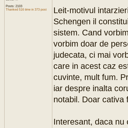
Posts: 2103
Leit-motivul intarzier
Thanked 516 time in 373 post
Schengen il constitu
sistem. Cand vorbim
vorbim doar de perso
judecata, ci mai vor
care in acest caz e
cuvinte, mult fum. P
iar despre inalta co
notabil. Doar cativa
Interesant, daca nu c