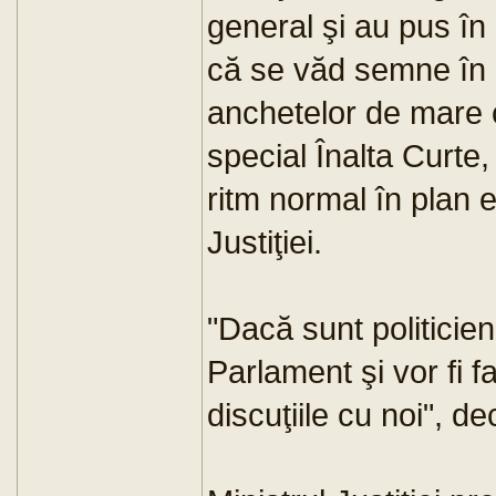
general şi au pus în
că se văd semne în c
anchetelor de mare c
special Înalta Curte,
ritm normal în plan 
Justiţiei.
"Dacă sunt politicien
Parlament şi vor fi fa
discuţiile cu noi", d