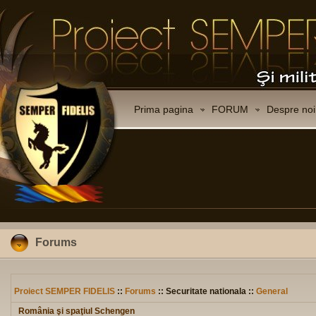
Prima pagina
FORUM
Despre noi
Forums
Proiect SEMPER FIDELIS
::
Forums
:: Securitate nationala ::
General
România şi spaţiul Schengen