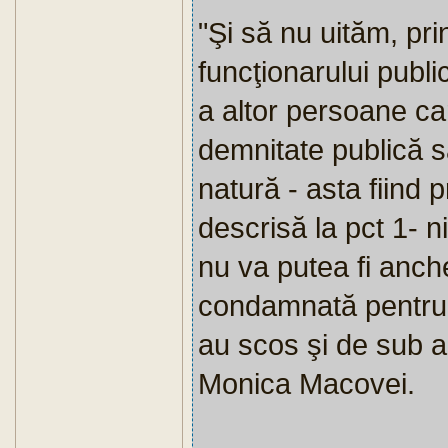
"Şi să nu uităm, pri
funcţionarului public
a altor persoane ca
demnitate publică s
natură - asta fiind 
descrisă la pct 1- 
nu va putea fi anche
condamnată pentru c
au scos şi de sub a
Monica Macovei.