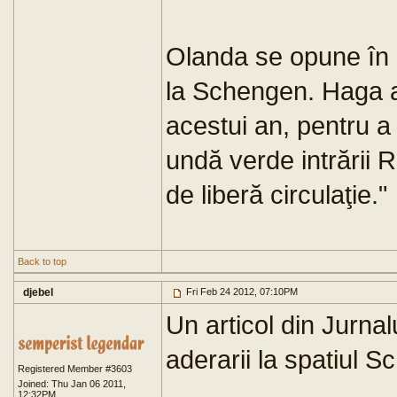
Olanda se opune în 
la Schengen. Haga a
acestui an, pentru 
undă verde intrării R
de liberă circulaţie."
Back to top
djebel
Fri Feb 24 2012, 07:10PM
Un articol din Jurnal
aderarii la spatiul 
Registered Member #3603
Joined: Thu Jan 06 2011,
12:32PM