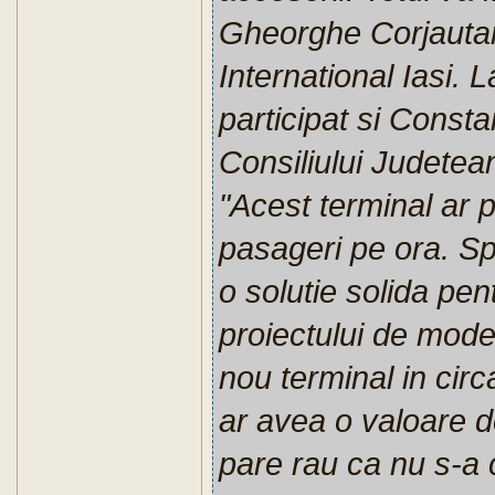
Gheorghe Corjautanu
International Iasi. L
participat si Consta
Consiliului Judetean
"Acest terminal ar 
pasageri pe ora. Spa
o solutie solida pe
proiectului de mode
nou terminal in circ
ar avea o valoare d
pare rau ca nu s-a 