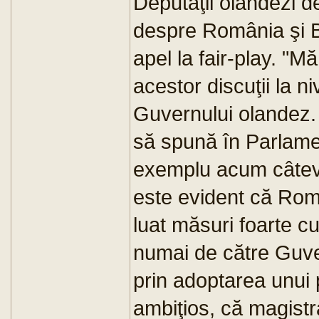
Deputaţii olandezi d
despre România şi B
apel la fair-play. "Mă
acestor discuţii la n
Guvernului olandez. 
să spună în Parlame
exemplu acum câtev
este evident că Rom
luat măsuri foarte cu
numai de către Guver
prin adoptarea unui 
ambiţios, că magistra