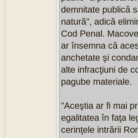
demnitate publică s
natură", adică elimi
Cod Penal. Macovei 
ar însemna că aces
anchetate şi condam
alte infracţiuni de 
pagube materiale.
"Aceştia ar fi mai p
egalitatea în faţa l
cerinţele intrării R