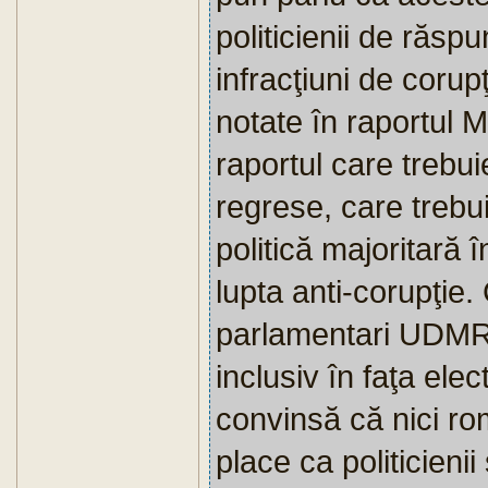
politicienii de răs
infracţiuni de corupţi
notate în raportul 
raportul care trebui
regrese, care trebu
politică majoritară
lupta anti-corupţie
parlamentari UDMR 
inclusiv în faţa ele
convinsă că nici rom
place ca politicienii