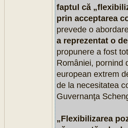
faptul că „flexibili
prin acceptarea 
prevede o abordare
a reprezentat o de
propunere a fost to
României, pornind de
european extrem de 
de la necesitatea c
Guvernanţa Schen
„Flexibilizarea po