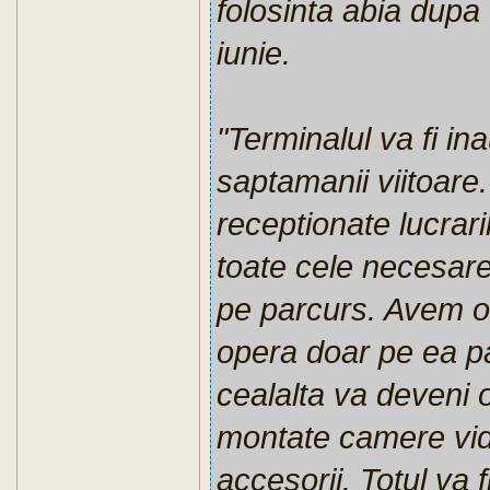
folosinta abia dupa c
iunie.
"Terminalul va fi ina
saptamanii viitoare
receptionate lucraril
toate cele necesare
pe parcurs. Avem o
opera doar pe ea p
cealalta va deveni o
montate camere vid
accesorii. Totul va f