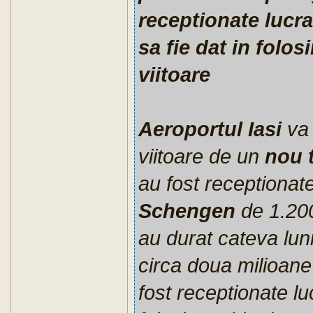
receptionate lucra
sa fie dat in folo
viitoare
Aeroportul Iasi
va 
viitoare de un
nou 
au fost receptionate
Schengen
de 1.200
au durat cateva luni
circa doua milioane
fost receptionate luc