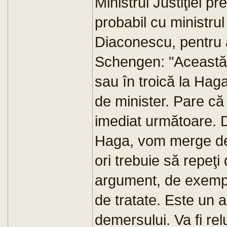
Ministrul Justiţiei 
probabil cu ministrul
Diaconescu, pentru 
Schengen: "Această
sau în troică la Hag
de minister. Pare că
imediat următoare. 
Haga, vom merge de 
ori trebuie să repeţi
argument, de exemplu
de tratate. Este un 
demersului. Va fi re