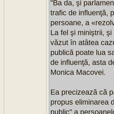
"Ba da, şi parlament
trafic de influenţă,
persoane, a «rezolv
La fel şi miniştrii, 
văzut în atâtea cazu
publică poate lua sa
de influenţă, asta 
Monica Macovei.
Ea precizează că p
propus eliminarea di
public" a persoanelo