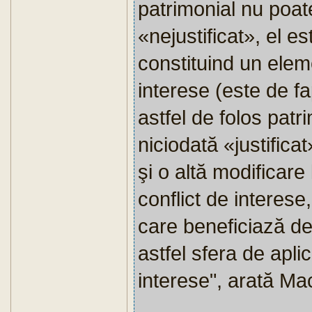
patrimonial nu poate 
«nejustificat», el es
constituind un eleme
interese (este de fa
astfel de folos patr
niciodată «justific
şi o altă modificare l
conflict de interes
care beneficiază de
astfel sfera de aplic
interese", arată Ma