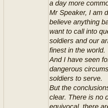
a day more commo
Mr Speaker, I am de
believe anything ba
want to call into q
soldiers and our ar
finest in the world.
And I have seen for
dangerous circums
soldiers to serve.
But the conclusions
clear. There is no 
equivocal, there a