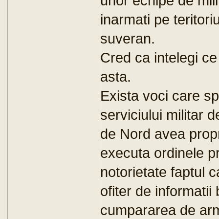
unor echipe de milit
inarmati pe teritori
suveran.
Cred ca intelegi ce
asta.
Exista voci care sp
serviciului militar d
de Nord avea proprii
executa ordinele pr
notorietate faptul c
ofiter de informatii
cumpararea de arma