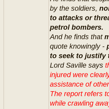
by the soldiers,
no
to attacks or thre
petrol bombers.
And he finds that
m
quote knowingly -
to seek to justify 
Lord Saville says
t
injured were clearly
assistance of othe
The report refers 
while crawling awa