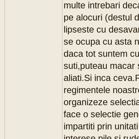
multe intrebari de
pe alocuri (destul 
lipseste cu desava
se ocupa cu asta n-o
daca tot suntem cu
suti,puteau macar s
aliati.Si inca ceva
regimentele noast
organizeze selectia
face o selectie gene
impartiti prin unitat
interese,pile si rud