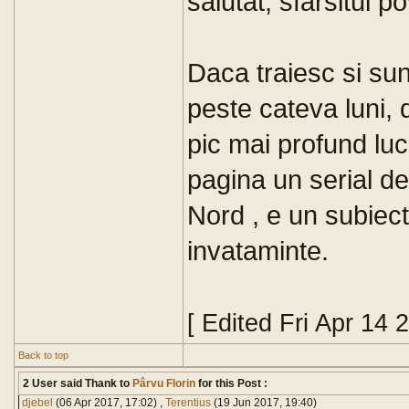
salutat, sfarsitul po
Daca traiesc si su
peste cateva luni, 
pic mai profund luc
pagina un serial de
Nord , e un subiect 
invataminte.
[ Edited Fri Apr 14
Back to top
2 User said Thank to
Pârvu Florin
for this Post :
djebel
(06 Apr 2017, 17:02) ,
Terentius
(19 Jun 2017, 19:40)