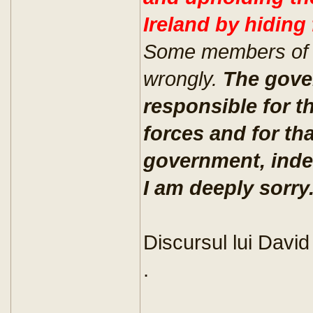
Ireland by hiding 
Some members of o
wrongly.
The gove
responsible for t
forces and for tha
government, indee
I am deeply sorry
Discursul lui Davi
.