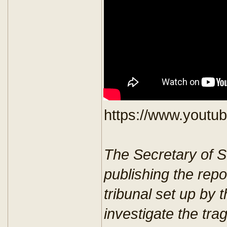
https://www.yout
The Secretary of St
publishing the repor
tribunal set up by
investigate the tra