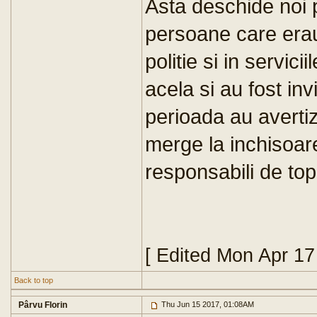
Asta deschide noi pi
persoane care erau
politie si in servic
acela si au fost invi
perioada au averti
merge la inchisoare
responsabili de top 
[ Edited Mon Apr 1
Back to top
Pârvu Florin
Thu Jun 15 2017, 01:08AM