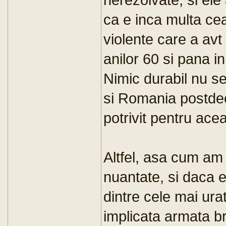
ca e inca multa cea
violente care a avt 
anilor 60 si pana i
Nimic durabil nu se
si Romania postde
potrivit pentru acea
Altfel, asa cum am 
nuantate, si daca 
dintre cele mai ur
implicata armata b