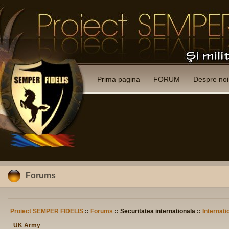
Prima pagina
FORUM
Despre noi
Forums
Proiect SEMPER FIDELIS
::
Forums
:: Securitatea internationala ::
Internati
UK Army