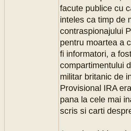
facute publice cu c
inteles ca timp de 
contraspionajului P
pentru moartea a c
fi informatori, a fos
compartimentului di
militar britanic de 
Provisional IRA era 
pana la cele mai ina
scris si carti desp