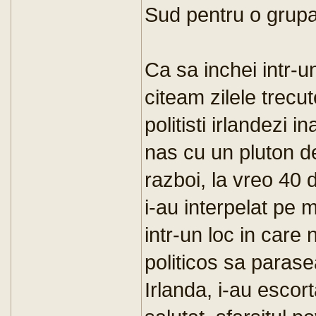
Sud pentru o grupar
Ca sa inchei intr-u
citeam zilele trecu
politisti irlandezi 
nas cu un pluton de 
razboi, la vreo 40 d
i-au interpelat pe m
intr-un loc in care 
politicos sa parasea
Irlanda, i-au escort