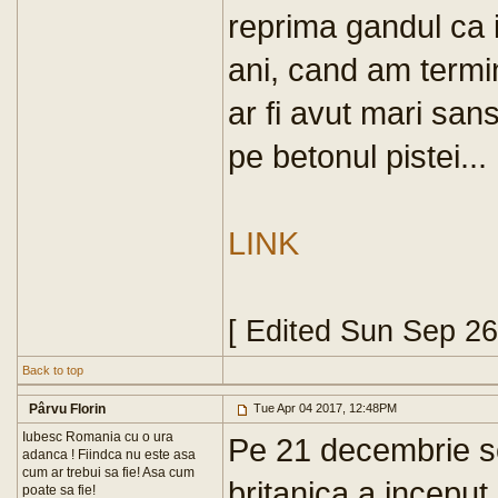
reprima gandul ca 
ani, cand am termin
ar fi avut mari sans
pe betonul pistei...
LINK
[ Edited Sun Sep 2
Back to top
Pârvu Florin
Tue Apr 04 2017, 12:48PM
Iubesc Romania cu o ura
Pe 21 decembrie sc
adanca ! Fiindca nu este asa
cum ar trebui sa fie! Asa cum
britanica a inceput 
poate sa fie!