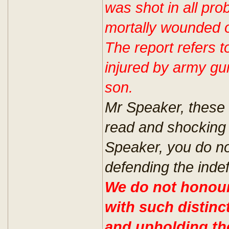
was shot in all pro
mortally wounded 
The report refers t
injured by army gun
son.
Mr Speaker, these 
read and shocking 
Speaker, you do no
defending the indef
We do not honour
with such distinc
and upholding the