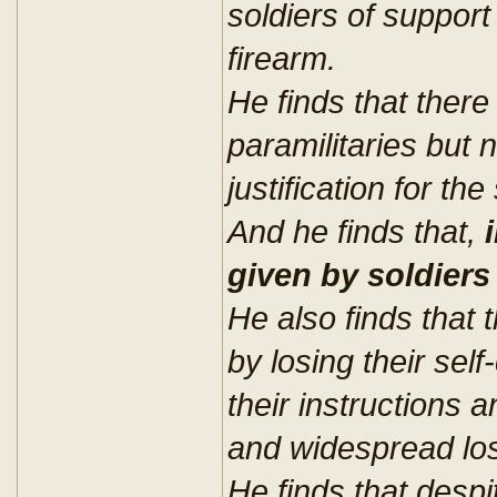
soldiers of suppo
firearm.
He finds that ther
paramilitaries but 
justification for the
And he finds that,
given by soldiers
He also finds that
by losing their self
their instructions 
and widespread loss
He finds that despi