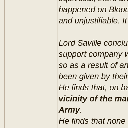
happened on Blood
and unjustifiable. 
Lord Saville conclu
support company w
so as a result of 
been given by the
He finds that, on 
vicinity of the ma
Army
.
He finds that none 