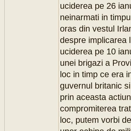
uciderea pe 26 ianu
neinarmati in timpu
oras din vestul Irl
despre implicarea l
uciderea pe 10 ian
unei brigazi a Prov
loc in timp ce era i
guvernul britanic s
prin aceasta actiun
compromiterea trat
loc, putem vorbi de