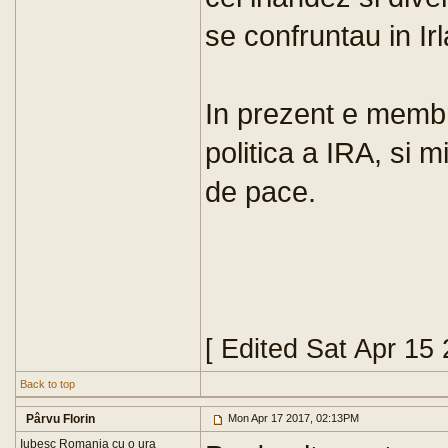
se confruntau in Ir
In prezent e membru
politica a IRA, si m
de pace.
[ Edited Sat Apr 15
Back to top
Pârvu Florin
Mon Apr 17 2017, 02:13PM
Iubesc Romania cu o ura