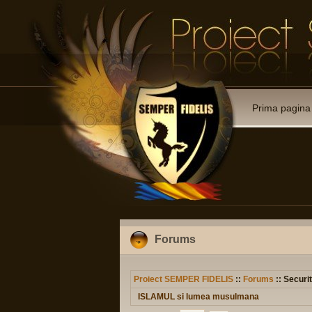
Prima pagina
Forums
Proiect SEMPER FIDELIS
::
Forums
:: Securit
ISLAMUL si lumea musulmana