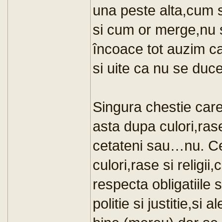
una peste alta,cum s
si cum or merge,nu s
încoace tot auzim c
si uite ca nu se duce
Singura chestie car
asta dupa culori,rase,
cetateni sau…nu. Cet
culori,rase si religi
respecta obligatiile 
politie si justitie,si