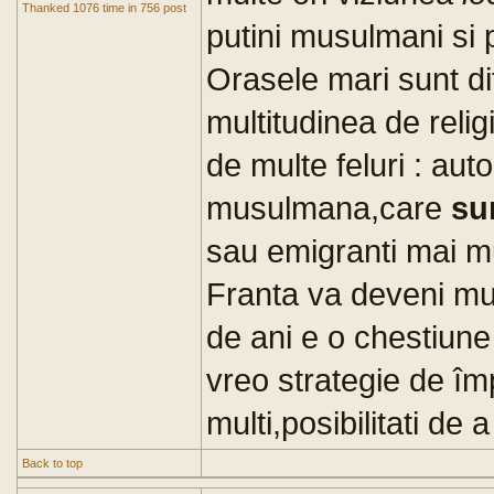
Thanked 1076 time in 756 post
putini musulmani si p
Orasele mari sunt dif
multitudinea de religi
de multe feluri : auto
musulmana,care
su
sau emigranti mai mu
Franta va deveni m
de ani e o chestiune
vreo strategie de împ
multi,posibilitati de a
Back to top