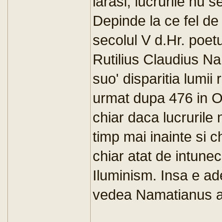
iarasi, lucrurile nu
Depinde la ce fel de 
secolul V d.Hr. poet
Rutilius Claudius Na
suo' disparitia lumi
urmat dupa 476 in Oc
chiar daca lucrurile
timp mai inainte si 
chiar atat de intune
Iluminism. Insa e a
vedea Namatianus a 