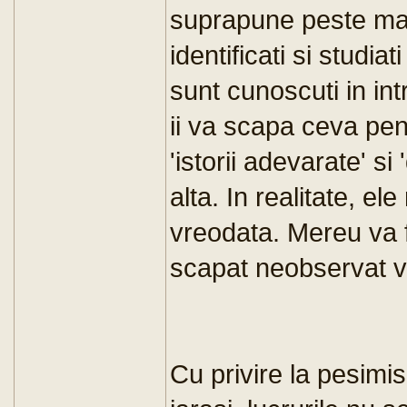
suprapune peste matr
identificati si studia
sunt cunoscuti in int
ii va scapa ceva pent
'istorii adevarate' si
alta. In realitate, ele
vreodata. Mereu va 
scapat neobservat va
Cu privire la pesimis