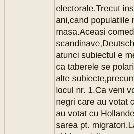
electorale.Trecut 
ani,cand populatiile 
masa.Aceasi comedie
scandinave,Deutschl
atunci subiectul e me
ca taberele se pola
alte subiecte,precu
locul nr. 1.Ca veni v
negri care au votat 
au votat cu Holland
sarea pt. migratori.L