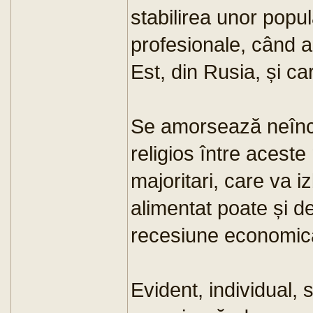
stabilirea unor popu
profesionale, când a
Est, din Rusia, și ca
Se amorsează neîncet
religios între aceste m
majoritari, care va 
alimentat poate și d
recesiune economic
Evident, individual, 