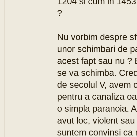
1204 si cum in 1453.
?
Nu vorbim despre sfar
unor schimbari de pa
acest fapt sau nu ?
se va schimba. Cred
de secolul V, avem 
pentru a canaliza o
o simpla paranoia.
avut loc, violent sau
suntem convinsi ca 