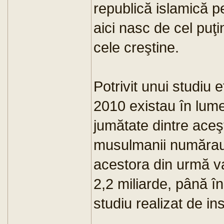
republică islamică 
aici nasc de cel puţi
cele creştine.
Potrivit unui studiu e
2010 existau în lume 
jumătate dintre aceşt
musulmanii numărau 
acestora din urmă va
2,2 miliarde, până î
studiu realizat de in