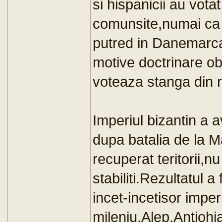
si hispanicii au vota
comunsite,numai ca 
putred in Danemarca(
motive doctrinare ob
voteaza stanga din ra
Imperiul bizantin a 
dupa batalia de la M
recuperat teritorii,nu
stabiliti.Rezultatul 
incet-incetisor imper
mileniu,Alep,Antioh