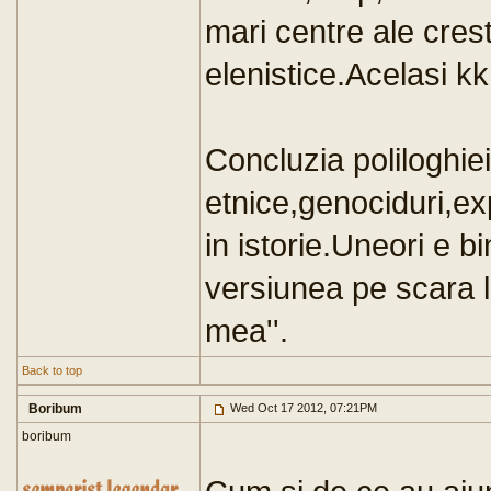
mari centre ale cresti
elenistice.Acelasi 
Concluzia poliloghiei:
etnice,genociduri,ex
in istorie.Uneori e bi
versiunea pe scara la
mea''.
Back to top
Boribum
Wed Oct 17 2012, 07:21PM
boribum