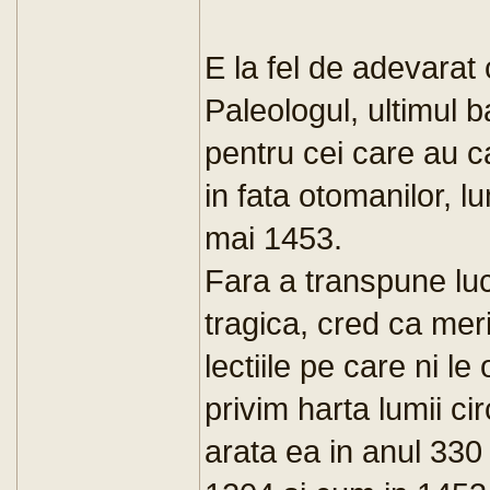
E la fel de adevarat
Paleologul, ultimul b
pentru cei care au c
in fata otomanilor, l
mai 1453.
Fara a transpune lucr
tragica, cred ca meri
lectiile pe care ni le 
privim harta lumii 
arata ea in anul 330