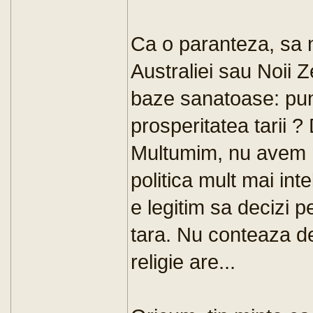
Ca o paranteza, sa 
Australiei sau Noii 
baze sanatoase: punc
prosperitatea tarii ? 
Multumim, nu avem n
politica mult mai in
e legitim sa decizi p
tara. Nu conteaza d
religie are...