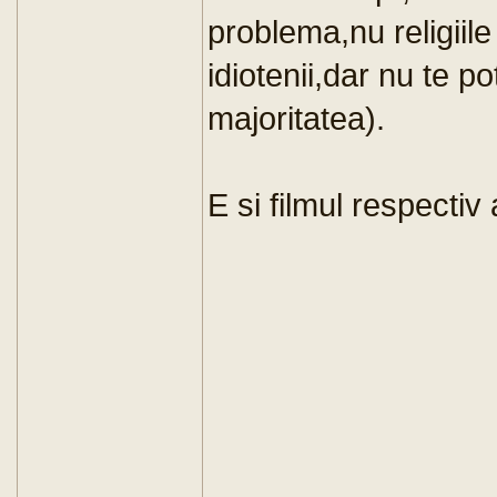
problema,nu religiile
idiotenii,dar nu te 
majoritatea).
E si filmul respectiv a