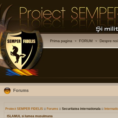
Prima pagina
FORUM
Despre noi
Forums
Proiect SEMPER FIDELIS
::
Forums
:: Securitatea internationala ::
Internati
ISLAMUL si lumea musulmana