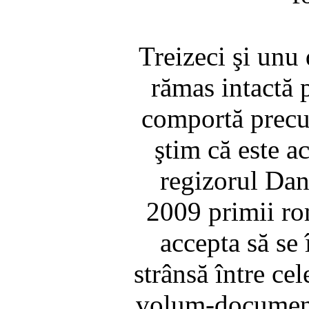
Treizeci şi unu 
rămas intactă 
comportă precu
ştim că este a
regizorul Dan
2009 primii ro
accepta să se 
strânsă între ce
volum-document 