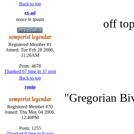
Back to top
ex-ad
nosce te ipsum
off top
Registered Member #1
Joined: Tue Feb 28 2006,
11:26AM
Posts: 4678
Thanked 67 time in 37 post
Back to top
ronin
"Gregorian Bi
Registered Member #70
Joined: Thu May 04 2006,
12:40PM
Posts: 1255
Thanked 9 time in 9 post