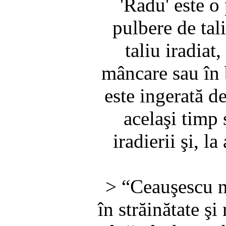
'Radu' este o
pulbere de tal
taliu iradiat
mâncare sau în 
este ingerată de
acelaşi timp
iradierii şi, l
> “Ceauşescu n
în străinătate şi