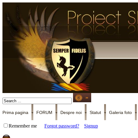
Prima pagina
FORUM
Despre noi
Statut
Galeria foto
Remember me
Forgot password?
Signup