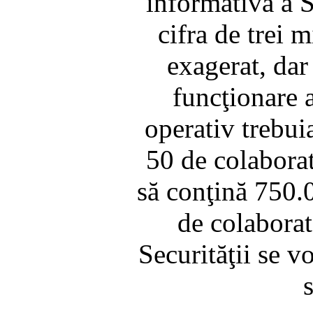
informativă a Se
cifra de trei m
exagerat, dar
funcţionare a
operativ trebui
50 de colaborat
să conţină 750.
de colaborat
Securităţii se v