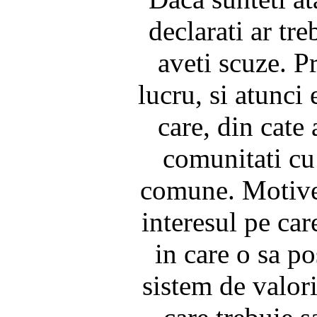
declarati ar treb
aveti scuze. Pr
lucru, si atunci 
care, din cate 
comunitati cu 
comune. Motivel
interesul pe ca
in care o sa p
sistem de valori