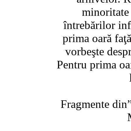
minoritate 
întrebărilor in
prima oară faţă
vorbeşte despr
Pentru prima oară
Fragmente din”F