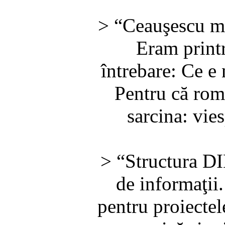
> “Ceauşescu mă
Eram printr
întrebare: Ce e
Pentru că rom
sarcina: vies
> “Structura DI
de informaţii
pentru proiectele