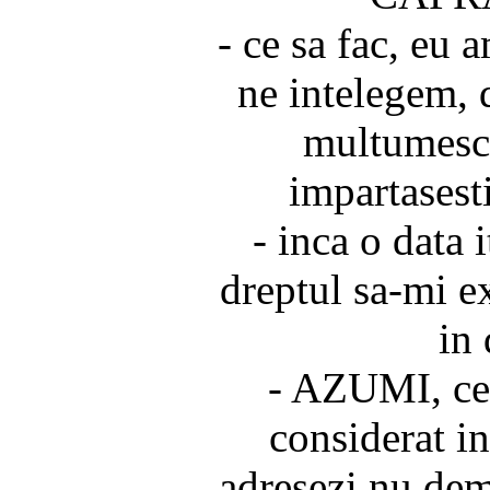
- ce sa fac, eu 
ne intelegem, d
multumesc 
impartasesti
- inca o data i
dreptul sa-mi e
in 
- AZUMI, ce 
considerat in
adresezi nu dem