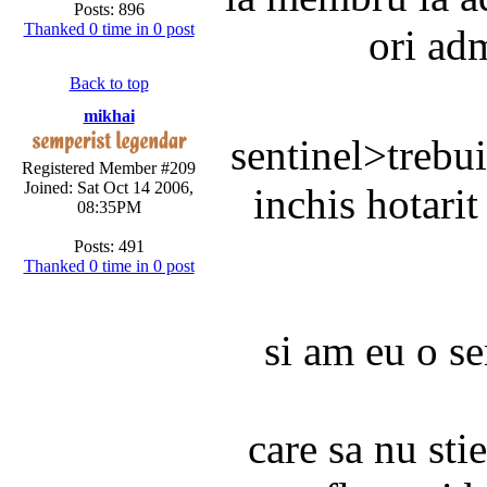
Posts: 896
Thanked 0 time in 0 post
ori adm
Back to top
mikhai
sentinel>trebui
Registered Member #209
Joined: Sat Oct 14 2006,
inchis hotari
08:35PM
Posts: 491
Thanked 0 time in 0 post
si am eu o s
care sa nu sti